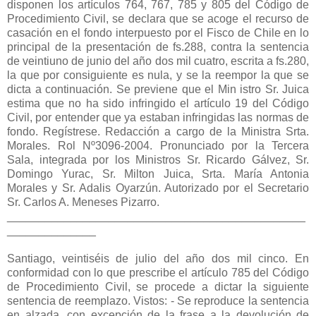
_______________________________________________
______________
Santiago, veintiséis de julio del año dos mil cinco. En
conformidad con lo que prescribe el artículo 785 del Código
de Procedimiento Civil, se procede a dictar la siguiente
sentencia de reemplazo. Vistos: - Se reproduce la sentencia
en alzada, con excepción de la frase a la devolución de