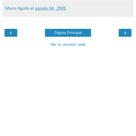
Mario Aguila
el
agosto 04, 2005
‹
›
Página Principal
Ver la versión web