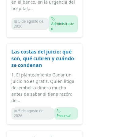
en el banco, en la urgencia del
hospital,...
🏷️
📅 5 de agosto de
Administrativ
2026
o
Las costas del juicio: qué
son, qué cubren y cuándo
se condenan
1. El planteamiento Ganar un
juicio no es gratis. Quien litiga
desembolsa dinero mucho
antes de saber si tiene razón:
de...
📅 5 de agosto de
🏷️
2026
Procesal