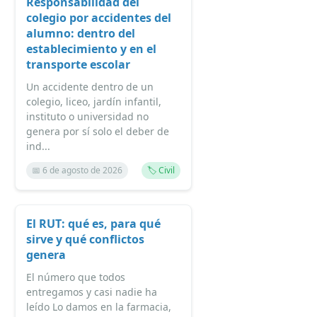
Responsabilidad del
colegio por accidentes del
alumno: dentro del
establecimiento y en el
transporte escolar
Un accidente dentro de un
colegio, liceo, jardín infantil,
instituto o universidad no
genera por sí solo el deber de
ind...
📅 6 de agosto de 2026
🏷️ Civil
El RUT: qué es, para qué
sirve y qué conflictos
genera
El número que todos
entregamos y casi nadie ha
leído Lo damos en la farmacia,