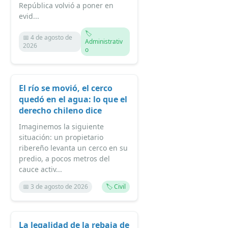
República volvió a poner en
evid...
🏷️
📅 4 de agosto de
Administrativ
2026
o
El río se movió, el cerco
quedó en el agua: lo que el
derecho chileno dice
Imaginemos la siguiente
situación: un propietario
ribereño levanta un cerco en su
predio, a pocos metros del
cauce activ...
📅 3 de agosto de 2026
🏷️ Civil
La legalidad de la rebaja de