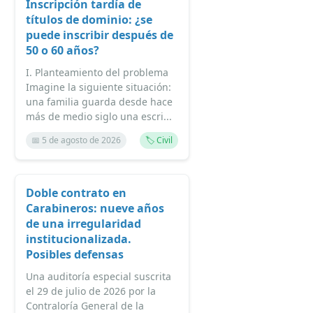
Inscripción tardía de
títulos de dominio: ¿se
puede inscribir después de
50 o 60 años?
I. Planteamiento del problema
Imagine la siguiente situación:
una familia guarda desde hace
más de medio siglo una escri...
📅 5 de agosto de 2026
🏷️ Civil
Doble contrato en
Carabineros: nueve años
de una irregularidad
institucionalizada.
Posibles defensas
Una auditoría especial suscrita
el 29 de julio de 2026 por la
Contraloría General de la