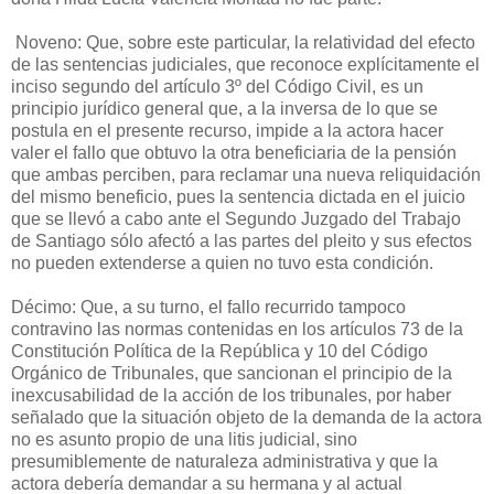
Noveno: Que, sobre este particular, la relatividad del efecto
de las sentencias judiciales, que reconoce explícitamente el
inciso segundo del artículo 3º del Código Civil, es un
principio jurídico general que, a la inversa de lo que se
postula en el presente recurso, impide a la actora hacer
valer el fallo que obtuvo la otra beneficiaria de la pensión
que ambas perciben, para reclamar una nueva reliquidación
del mismo beneficio, pues la sentencia dictada en el juicio
que se llevó a cabo ante el Segundo Juzgado del Trabajo
de Santiago sólo afectó a las partes del pleito y sus efectos
no pueden extenderse a quien no tuvo esta condición.
Décimo: Que, a su turno, el fallo recurrido tampoco
contravino las normas contenidas en los artículos 73 de la
Constitución Política de la República y 10 del Código
Orgánico de Tribunales, que sancionan el principio de la
inexcusabilidad de la acción de los tribunales, por haber
señalado que la situación objeto de la demanda de la actora
no es asunto propio de una litis judicial, sino
presumiblemente de naturaleza administrativa y que la
actora debería demandar a su hermana y al actual