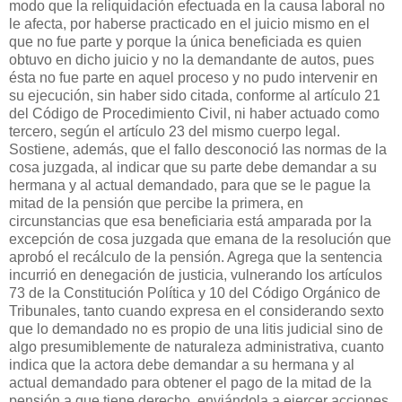
modo que la reliquidación efectuada en la causa laboral no
le afecta, por haberse practicado en el juicio mismo en el
que no fue parte y porque la única beneficiada es quien
obtuvo en dicho juicio y no la demandante de autos, pues
ésta no fue parte en aquel proceso y no pudo intervenir en
su ejecución, sin haber sido citada, conforme al artículo 21
del Código de Procedimiento Civil, ni haber actuado como
tercero, según el artículo 23 del mismo cuerpo legal.
Sostiene, además, que el fallo desconoció las normas de la
cosa juzgada, al indicar que su parte debe demandar a su
hermana y al actual demandado, para que se le pague la
mitad de la pensión que percibe la primera, en
circunstancias que esa beneficiaria está amparada por la
excepción de cosa juzgada que emana de la resolución que
aprobó el recálculo de la pensión. Agrega que la sentencia
incurrió en denegación de justicia, vulnerando los artículos
73 de la Constitución Política y 10 del Código Orgánico de
Tribunales, tanto cuando expresa en el considerando sexto
que lo demandado no es propio de una litis judicial sino de
algo presumiblemente de naturaleza administrativa, cuanto
indica que la actora debe demandar a su hermana y al
actual demandado para obtener el pago de la mitad de la
pensión a que tiene derecho, enviándola a ejercer acciones