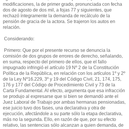
modificaciones, la de primer grado, pronunciada con fecha
dos de agosto de dos mil, a fojas 77 y siguientes, que
rechazó íntegramente la demanda de recálculo de la
pensión de gracia de la actora. Se trajeron los autos en
relación.
Considerando:
Primero: Que por el presente recurso se denuncia la
comisión de dos grupos de errores de derecho, señalando,
en suma, respecto del primero de ellos, que el fallo
impugnado infringió el artículo 19 Nº 2 de la Constitución
Política de la República, en relación con los artículos 1º y 2º
de la Ley Nº16.229, 3º y 19 del Código Civil, 21, 174, 175,
176 y 177 del Código de Procedimiento Civil y 73 de la
Carta Fundamental. Al efecto, argumenta que esa infracción
se produjo al expresarse que si bien se demandó ante el
Juez Laboral de Trabajo por ambas hermanas pensionadas,
ese juicio tuvo dos fases, una declarativa y otra de
ejecución, afectándole a su parte sólo la etapa declarativa,
más no la segunda. Ello, en razón de que, por su efecto
relativo, las sentencias sólo alcanzan a quien demanda, de