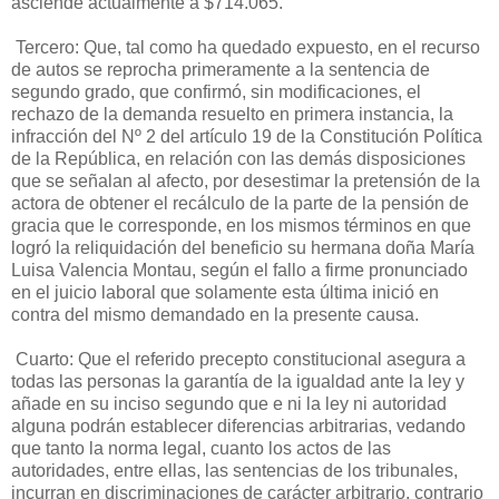
asciende actualmente a $714.065.
Tercero: Que, tal como ha quedado expuesto, en el recurso
de autos se reprocha primeramente a la sentencia de
segundo grado, que confirmó, sin modificaciones, el
rechazo de la demanda resuelto en primera instancia, la
infracción del Nº 2 del artículo 19 de la Constitución Política
de la República, en relación con las demás disposiciones
que se señalan al afecto, por desestimar la pretensión de la
actora de obtener el recálculo de la parte de la pensión de
gracia que le corresponde, en los mismos términos en que
logró la reliquidación del beneficio su hermana doña María
Luisa Valencia Montau, según el fallo a firme pronunciado
en el juicio laboral que solamente esta última inició en
contra del mismo demandado en la presente causa.
Cuarto: Que el referido precepto constitucional asegura a
todas las personas la garantía de la igualdad ante la ley y
añade en su inciso segundo que e ni la ley ni autoridad
alguna podrán establecer diferencias arbitrarias, vedando
que tanto la norma legal, cuanto los actos de las
autoridades, entre ellas, las sentencias de los tribunales,
incurran en discriminaciones de carácter arbitrario, contrario