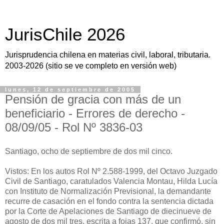
JurisChile 2026
Jurisprudencia chilena en materias civil, laboral, tributaria.
2003-2026 (sitio se ve completo en versión web)
lunes, 12 de septiembre de 2005
Pensión de gracia con más de un
beneficiario - Errores de derecho -
08/09/05 - Rol Nº 3836-03
Santiago, ocho de septiembre de dos mil cinco.
Vistos: En los autos Rol Nº 2.588-1999, del Octavo Juzgado
Civil de Santiago, caratulados Valencia Montau, Hilda Lucía
con Instituto de Normalización Previsional, la demandante
recurre de casación en el fondo contra la sentencia dictada
por la Corte de Apelaciones de Santiago de diecinueve de
agosto de dos mil tres, escrita a fojas 137, que confirmó, sin