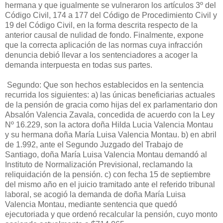
hermana y que igualmente se vulneraron los artículos 3º del
Código Civil, 174 a 177 del Código de Procedimiento Civil y
19 del Código Civil, en la forma descrita respecto de la
anterior causal de nulidad de fondo. Finalmente, expone
que la correcta aplicación de las normas cuya infracción
denuncia debió llevar a los sentenciadores a acoger la
demanda interpuesta en todas sus partes.
Segundo: Que son hechos establecidos en la sentencia
recurrida los siguientes: a) las únicas beneficiarias actuales
de la pensión de gracia como hijas del ex parlamentario don
Absalón Valencia Zavala, concedida de acuerdo con la Ley
Nº 16.229, son la actora doña Hilda Lucia Valencia Montau
y su hermana doña María Luisa Valencia Montau. b) en abril
de 1.992, ante el Segundo Juzgado del Trabajo de
Santiago, doña María Luisa Valencia Montau demandó al
Instituto de Normalización Previsional, reclamando la
reliquidación de la pensión. c) con fecha 15 de septiembre
del mismo año en el juicio tramitado ante el referido tribunal
laboral, se acogió la demanda de doña María Luisa
Valencia Montau, mediante sentencia que quedó
ejecutoriada y que ordenó recalcular la pensión, cuyo monto