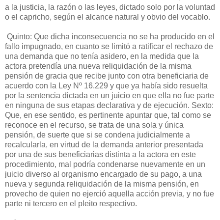
a la justicia, la razón o las leyes, dictado solo por la voluntad
o el capricho, según el alcance natural y obvio del vocablo.
Quinto: Que dicha inconsecuencia no se ha producido en el
fallo impugnado, en cuanto se limitó a ratificar el rechazo de
una demanda que no tenía asidero, en la medida que la
actora pretendía una nueva reliquidación de la misma
pensión de gracia que recibe junto con otra beneficiaria de
acuerdo con la Ley Nº 16.229 y que ya había sido resuelta
por la sentencia dictada en un juicio en que ella no fue parte
en ninguna de sus etapas declarativa y de ejecución. Sexto:
Que, en ese sentido, es pertinente apuntar que, tal como se
reconoce en el recurso, se trata de una sola y única
pensión, de suerte que si se condena judicialmente a
recalcularla, en virtud de la demanda anterior presentada
por una de sus beneficiarias distinta a la actora en este
procedimiento, mal podría condenarse nuevamente en un
juicio diverso al organismo encargado de su pago, a una
nueva y segunda reliquidación de la misma pensión, en
provecho de quien no ejerció aquella acción previa, y no fue
parte ni tercero en el pleito respectivo.