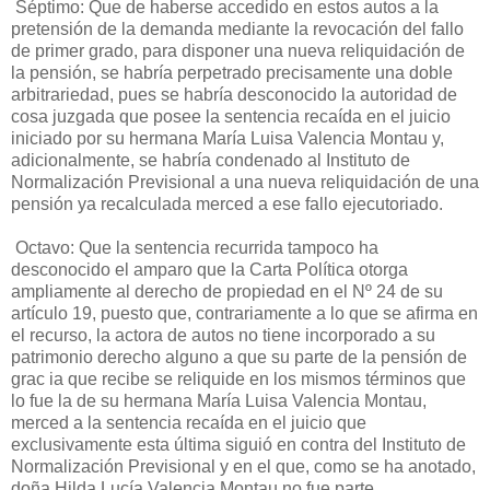
Séptimo: Que de haberse accedido en estos autos a la
pretensión de la demanda mediante la revocación del fallo
de primer grado, para disponer una nueva reliquidación de
la pensión, se habría perpetrado precisamente una doble
arbitrariedad, pues se habría desconocido la autoridad de
cosa juzgada que posee la sentencia recaída en el juicio
iniciado por su hermana María Luisa Valencia Montau y,
adicionalmente, se habría condenado al Instituto de
Normalización Previsional a una nueva reliquidación de una
pensión ya recalculada merced a ese fallo ejecutoriado.
Octavo: Que la sentencia recurrida tampoco ha
desconocido el amparo que la Carta Política otorga
ampliamente al derecho de propiedad en el Nº 24 de su
artículo 19, puesto que, contrariamente a lo que se afirma en
el recurso, la actora de autos no tiene incorporado a su
patrimonio derecho alguno a que su parte de la pensión de
grac ia que recibe se reliquide en los mismos términos que
lo fue la de su hermana María Luisa Valencia Montau,
merced a la sentencia recaída en el juicio que
exclusivamente esta última siguió en contra del Instituto de
Normalización Previsional y en el que, como se ha anotado,
doña Hilda Lucía Valencia Montau no fue parte.