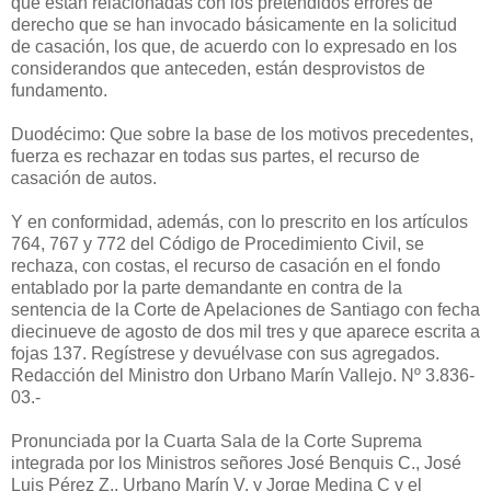
que están relacionadas con los pretendidos errores de
derecho que se han invocado básicamente en la solicitud
de casación, los que, de acuerdo con lo expresado en los
considerandos que anteceden, están desprovistos de
fundamento.
Duodécimo: Que sobre la base de los motivos precedentes,
fuerza es rechazar en todas sus partes, el recurso de
casación de autos.
Y en conformidad, además, con lo prescrito en los artículos
764, 767 y 772 del Código de Procedimiento Civil, se
rechaza, con costas, el recurso de casación en el fondo
entablado por la parte demandante en contra de la
sentencia de la Corte de Apelaciones de Santiago con fecha
diecinueve de agosto de dos mil tres y que aparece escrita a
fojas 137. Regístrese y devuélvase con sus agregados.
Redacción del Ministro don Urbano Marín Vallejo. Nº 3.836-
03.-
Pronunciada por la Cuarta Sala de la Corte Suprema
integrada por los Ministros señores José Benquis C., José
Luis Pérez Z., Urbano Marín V. y Jorge Medina C y el