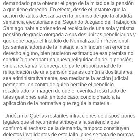
demandado para obtener el pago de la mitad de la pensión
a que tiene derecho. En efecto, desde el instante que la
acción de autos descansa en la premisa de que la aludida
sentencia ejecutoriada del Segundo Juzgado del Trabajo de
Santiago habría ordenado el recálculo de una sola y misma
pensión de gracia otorgada a sus dos únicas beneficiarias y
que debe pagar el Instituto de Normalización Previsional,
los sentenciadores de la instancia, sin incurrir en error de
derecho alguno, bien pudieron estimar que esa premisa no
conducía a recabar una nueva reliquidación de la pensión,
sino a reclamar la entrega de parte proporcional de la
reliquidación de una pensión que es común a dos titulares,
sea administrativamente, sea mediante la acción judicial
pertinente, en contra de quien percibe el beneficio
recalculado, al margen de que el eventual resu ltado de
tales gestiones esté, en todo caso, condicionado a la
aplicación de la normativa que regula la materia.
Undécimo: Que las restantes infracciones de disposiciones
legales que el recurrente atribuye a la sentencia que
confirmó el rechazo de la demanda, tampoco constituyen
defectos invalidantes de este fallo, pues se trata de normas