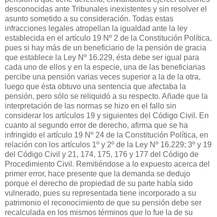
desconocidas ante Tribunales inexistentes y sin resolver el
asunto sometido a su consideración. Todas estas
infracciones legales atropellan la igualdad ante la ley
establecida en el artículo 19 Nº 2 de la Constitución Política,
pues si hay más de un beneficiario de la pensión de gracia
que establece la Ley Nº 16.229, ésta debe ser igual para
cada uno de ellos y en la especie, una de las beneficiarias
percibe una pensión varias veces superior a la de la otra,
luego que ésta obtuvo una sentencia que afectaba la
pensión, pero sólo se reliquidó a su respecto. Añade que la
interpretación de las normas se hizo en el fallo sin
considerar los artículos 19 y siguientes del Código Civil. En
cuanto al segundo error de derecho, afirma que se ha
infringido el artículo 19 Nº 24 de la Constitución Política, en
relación con los artículos 1º y 2º de la Ley Nº 16.229; 3º y 19
del Código Civil y 21, 174, 175, 176 y 177 del Código de
Procedimiento Civil. Remitiéndose a lo expuesto acerca del
primer error, hace presente que la demanda se dedujo
porque el derecho de propiedad de su parte había sido
vulnerado, pues su representada tiene incorporado a su
patrimonio el reconocimiento de que su pensión debe ser
recalculada en los mismos términos que lo fue la de su