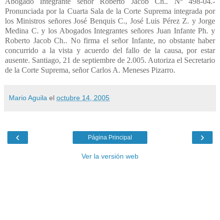
Mario Aguila
el
octubre 14, 2005
‹
›
Página Principal
Ver la versión web