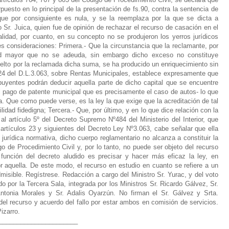
______________________