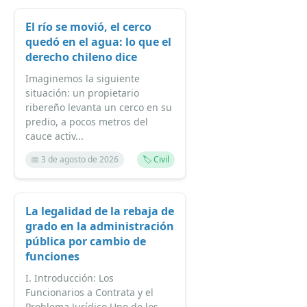
El río se movió, el cerco
quedó en el agua: lo que el
derecho chileno dice
Imaginemos la siguiente
situación: un propietario
ribereño levanta un cerco en su
predio, a pocos metros del
cauce activ...
📅 3 de agosto de 2026
🏷️ Civil
La legalidad de la rebaja de
grado en la administración
pública por cambio de
funciones
I. Introducción: Los
Funcionarios a Contrata y el
Problema Jurídico Uno de los