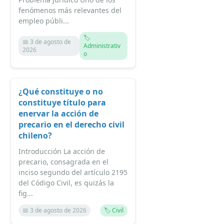
fenómenos más relevantes del
empleo públi...
🏷️
📅 3 de agosto de
Administrativ
2026
o
¿Qué constituye o no
constituye título para
enervar la acción de
precario en el derecho civil
chileno?
Introducción La acción de
precario, consagrada en el
inciso segundo del artículo 2195
del Código Civil, es quizás la
fig...
📅 3 de agosto de 2026
🏷️ Civil