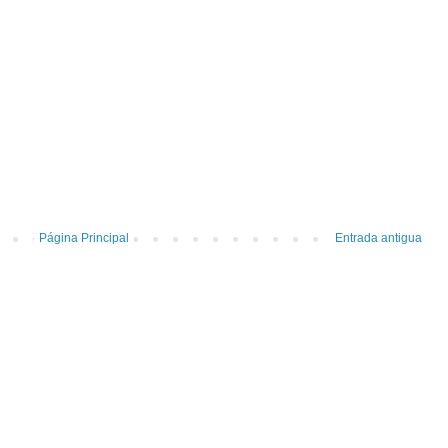
Página Principal
Entrada antigua