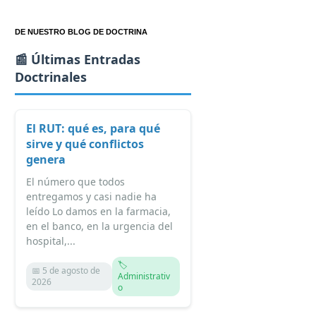
DE NUESTRO BLOG DE DOCTRINA
📰 Últimas Entradas
Doctrinales
El RUT: qué es, para qué
sirve y qué conflictos
genera
El número que todos
entregamos y casi nadie ha
leído Lo damos en la farmacia,
en el banco, en la urgencia del
hospital,...
🏷️
📅 5 de agosto de
Administrativ
2026
o