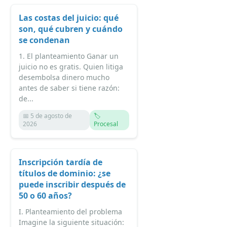
Las costas del juicio: qué
son, qué cubren y cuándo
se condenan
1. El planteamiento Ganar un
juicio no es gratis. Quien litiga
desembolsa dinero mucho
antes de saber si tiene razón:
de...
📅 5 de agosto de
🏷️
2026
Procesal
Inscripción tardía de
títulos de dominio: ¿se
puede inscribir después de
50 o 60 años?
I. Planteamiento del problema
Imagine la siguiente situación: