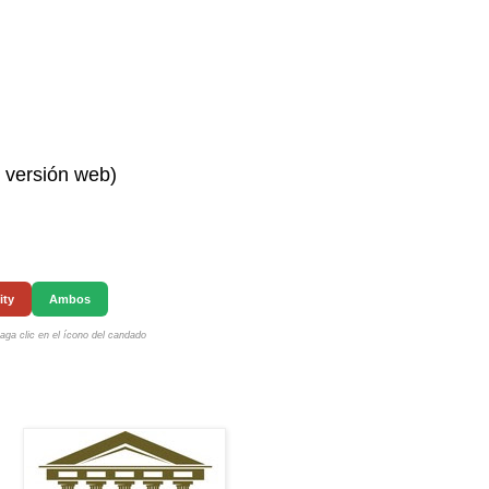
n versión web)
ity
Ambos
ga clic en el ícono del candado