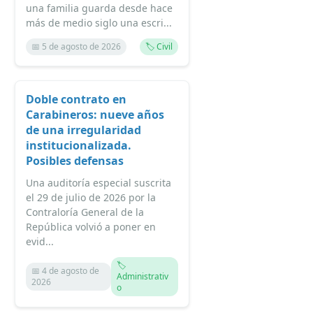
una familia guarda desde hace
más de medio siglo una escri...
📅 5 de agosto de 2026
🏷️ Civil
Doble contrato en
Carabineros: nueve años
de una irregularidad
institucionalizada.
Posibles defensas
Una auditoría especial suscrita
el 29 de julio de 2026 por la
Contraloría General de la
República volvió a poner en
evid...
🏷️
📅 4 de agosto de
Administrativ
2026
o