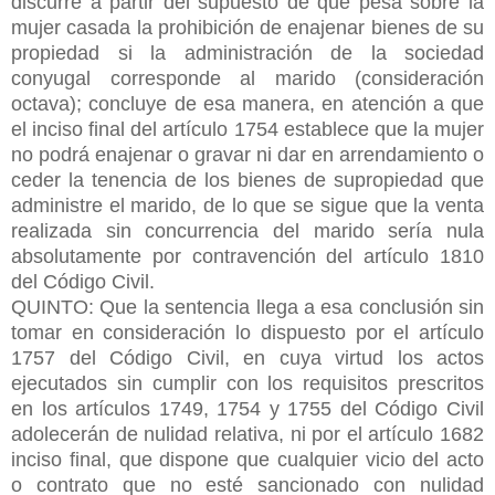
discurre a partir del supuesto de que pesa sobre la
mujer casada la prohibición de enajenar bienes de su
propiedad si la administración de la sociedad
conyugal corresponde al marido (consideración
octava); concluye de esa manera, en atención a que
el inciso final del artículo 1754 establece que la mujer
no podrá enajenar o gravar ni dar en arrendamiento o
ceder la tenencia de los bienes de supropiedad que
administre el marido, de lo que se sigue que la venta
realizada sin concurrencia del marido sería nula
absolutamente por contravención del artículo 1810
del Código Civil.
QUINTO: Que la sentencia llega a esa conclusión sin
tomar en consideración lo dispuesto por el artículo
1757 del Código Civil, en cuya virtud los actos
ejecutados sin cumplir con los requisitos prescritos
en los artículos 1749, 1754 y 1755 del Código Civil
adolecerán de nulidad relativa, ni por el artículo 1682
inciso final, que dispone que cualquier vicio del acto
o contrato que no esté sancionado con nulidad