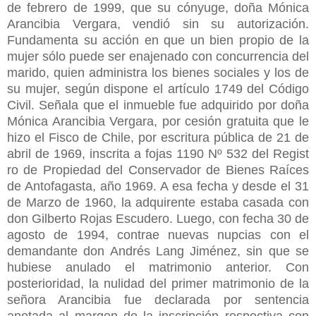
de febrero de 1999, que su cónyuge, doña Mónica
Arancibia Vergara, vendió sin su autorización.
Fundamenta su acción en que un bien propio de la
mujer sólo puede ser enajenado con concurrencia del
marido, quien administra los bienes sociales y los de
su mujer, según dispone el artículo 1749 del Código
Civil. Señala que el inmueble fue adquirido por doña
Mónica Arancibia Vergara, por cesión gratuita que le
hizo el Fisco de Chile, por escritura pública de 21 de
abril de 1969, inscrita a fojas 1190 Nº 532 del Regist
ro de Propiedad del Conservador de Bienes Raíces
de Antofagasta, año 1969. A esa fecha y desde el 31
de Marzo de 1960, la adquirente estaba casada con
don Gilberto Rojas Escudero. Luego, con fecha 30 de
agosto de 1994, contrae nuevas nupcias con el
demandante don Andrés Lang Jiménez, sin que se
hubiese anulado el matrimonio anterior. Con
posterioridad, la nulidad del primer matrimonio de la
señora Arancibia fue declarada por sentencia
anotada al margen de la inscripción respectiva con