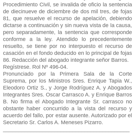
Procedimiento Civil, se invalida de oficio la sentencia
de diecinueve de diciembre de dos mil tres, de fojas
81, que resuelve el recurso de apelación, debiendo
dictarse a continuación y sin nueva vista de la causa,
pero separadamente, la sentencia que corresponde
conforme a la ley. Atendido lo precedentemente
resuelto, se tiene por no interpuesto el recurso de
casación en el fondo deducido en lo principal de fojas
86. Redacción del abogado integrante señor Barros.
Regístrese. Rol Nº 496-04.
Pronunciado por la Primera Sala de la Corte
Suprema, por los Ministros Sres. Enrique Tapia W.,
Eleodoro Ortiz S., y Jorge Rodríguez A. y Abogados
Integrantes Sres. Oscar Carrasco A. y Enrique Barros
B. No firma el Abogado Integrante Sr. carrasco no
obstante haber concurrido a la vista del recurso y
acuerdo del fallo, por estar ausente. Autorizado por el
Secretario Sr. Carlos A. Meneses Pizarro.
__________________________________________