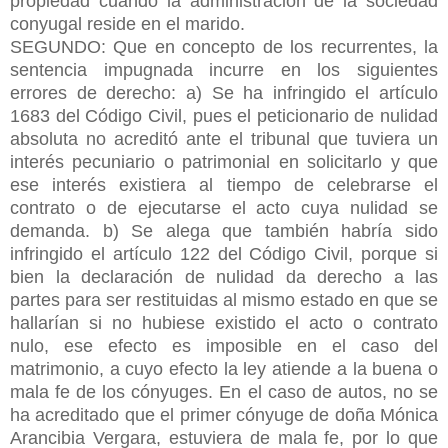
propiedad cuando la administración de la sociedad
conyugal reside en el marido.
SEGUNDO: Que en concepto de los recurrentes, la
sentencia impugnada incurre en los siguientes
errores de derecho: a) Se ha infringido el artículo
1683 del Código Civil, pues el peticionario de nulidad
absoluta no acreditó ante el tribunal que tuviera un
interés pecuniario o patrimonial en solicitarlo y que
ese interés existiera al tiempo de celebrarse el
contrato o de ejecutarse el acto cuya nulidad se
demanda. b) Se alega que también habría sido
infringido el artículo 122 del Código Civil, porque si
bien la declaración de nulidad da derecho a las
partes para ser restituidas al mismo estado en que se
hallarían si no hubiese existido el acto o contrato
nulo, ese efecto es imposible en el caso del
matrimonio, a cuyo efecto la ley atiende a la buena o
mala fe de los cónyuges. En el caso de autos, no se
ha acreditado que el primer cónyuge de doña Mónica
Arancibia Vergara, estuviera de mala fe, por lo que