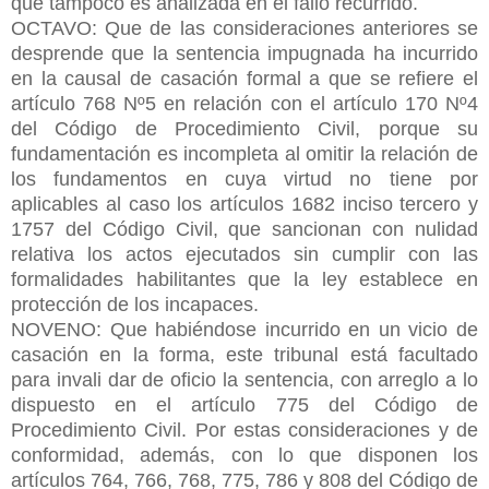
que tampoco es analizada en el fallo recurrido.
OCTAVO: Que de las consideraciones anteriores se
desprende que la sentencia impugnada ha incurrido
en la causal de casación formal a que se refiere el
artículo 768 Nº5 en relación con el artículo 170 Nº4
del Código de Procedimiento Civil, porque su
fundamentación es incompleta al omitir la relación de
los fundamentos en cuya virtud no tiene por
aplicables al caso los artículos 1682 inciso tercero y
1757 del Código Civil, que sancionan con nulidad
relativa los actos ejecutados sin cumplir con las
formalidades habilitantes que la ley establece en
protección de los incapaces.
NOVENO: Que habiéndose incurrido en un vicio de
casación en la forma, este tribunal está facultado
para invali dar de oficio la sentencia, con arreglo a lo
dispuesto en el artículo 775 del Código de
Procedimiento Civil. Por estas consideraciones y de
conformidad, además, con lo que disponen los
artículos 764, 766, 768, 775, 786 y 808 del Código de