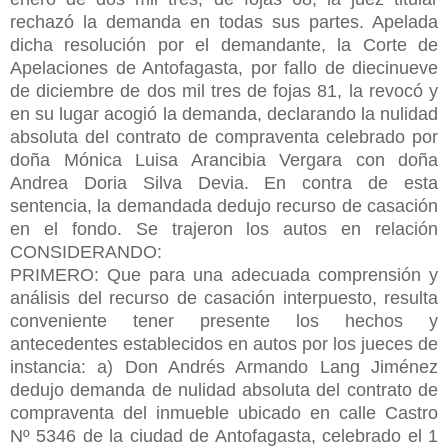
rechazó la demanda en todas sus partes. Apelada
dicha resolución por el demandante, la Corte de
Apelaciones de Antofagasta, por fallo de diecinueve
de diciembre de dos mil tres de fojas 81, la revocó y
en su lugar acogió la demanda, declarando la nulidad
absoluta del contrato de compraventa celebrado por
doña Mónica Luisa Arancibia Vergara con doña
Andrea Doria Silva Devia. En contra de esta
sentencia, la demandada dedujo recurso de casación
en el fondo. Se trajeron los autos en relación
CONSIDERANDO:
PRIMERO: Que para una adecuada comprensión y
análisis del recurso de casación interpuesto, resulta
conveniente tener presente los hechos y
antecedentes establecidos en autos por los jueces de
instancia: a) Don Andrés Armando Lang Jiménez
dedujo demanda de nulidad absoluta del contrato de
compraventa del inmueble ubicado en calle Castro
Nº 5346 de la ciudad de Antofagasta, celebrado el 1