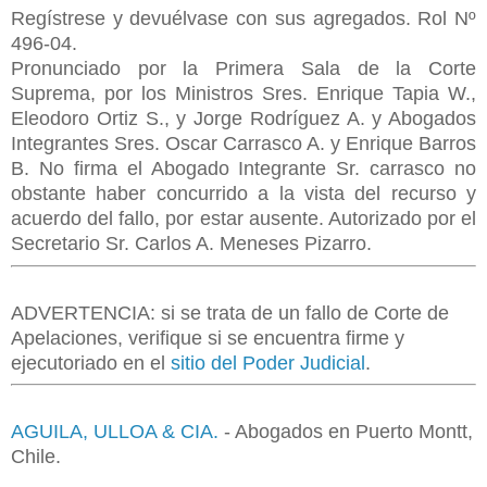
Regístrese y devuélvase con sus agregados. Rol Nº
496-04.
Pronunciado por la Primera Sala de la Corte
Suprema, por los Ministros Sres. Enrique Tapia W.,
Eleodoro Ortiz S., y Jorge Rodríguez A. y Abogados
Integrantes Sres. Oscar Carrasco A. y Enrique Barros
B. No firma el Abogado Integrante Sr. carrasco no
obstante haber concurrido a la vista del recurso y
acuerdo del fallo, por estar ausente. Autorizado por el
Secretario Sr. Carlos A. Meneses Pizarro.
ADVERTENCIA: si se trata de un fallo de Corte de
Apelaciones, verifique si se encuentra firme y
ejecutoriado en el
sitio del Poder Judicial
.
AGUILA, ULLOA & CIA.
- Abogados en Puerto Montt,
Chile.