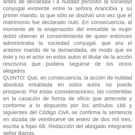
antes de declarada l a nulidad persistió la sociedad
conyugal existente entre la señora Arancibia y su
primer marido, la que sólo se disolvió una vez que el
matrimonio fue declarado nulo. En consecuencia, al
momento de la enajenación del inmueble la mujer
debió obtener el consentimiento de quien entonces
administraba la sociedad conyugal, que era el
anterior marido de la demandada, de modo que es
éste y no el actor en estos autos el titular de la acción
rescisoria que pudiera seguirse de los vicios
alegados.
QUINTO: Que, en consecuencia, la acción de nulidad
absoluta entablada en estos autos no puede
prosperar. Por estas consideraciones, las contenidas
en la casación de forma de oficio que antecede y
conforme a lo dispuesto por los artículos 186 y
siguientes del Código Civil, se confirma la sentencia
en alzada de veintinueve de enero de dos mil tres,
escrita a fojas 68. Redacción del abogado integrante
señor Barros.