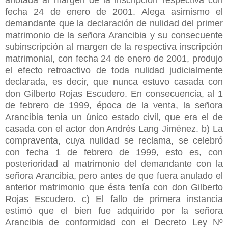
fecha 24 de enero de 2001. Alega asimismo el
demandante que la declaración de nulidad del primer
matrimonio de la señora Arancibia y su consecuente
subinscripción al margen de la respectiva inscripción
matrimonial, con fecha 24 de enero de 2001, produjo
el efecto retroactivo de toda nulidad judicialmente
declarada, es decir, que nunca estuvo casada con
don Gilberto Rojas Escudero. En consecuencia, al 1
de febrero de 1999, época de la venta, la señora
Arancibia tenía un único estado civil, que era el de
casada con el actor don Andrés Lang Jiménez. b) La
compraventa, cuya nulidad se reclama, se celebró
con fecha 1 de febrero de 1999, esto es, con
posterioridad al matrimonio del demandante con la
señora Arancibia, pero antes de que fuera anulado el
anterior matrimonio que ésta tenía con don Gilberto
Rojas Escudero. c) El fallo de primera instancia
estimó que el bien fue adquirido por la señora
Arancibia de conformidad con el Decreto Ley Nº