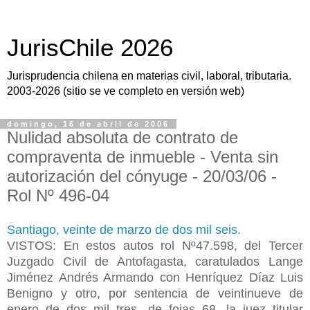
JurisChile 2026
Jurisprudencia chilena en materias civil, laboral, tributaria.
2003-2026 (sitio se ve completo en versión web)
domingo, 16 de abril de 2006
Nulidad absoluta de contrato de
compraventa de inmueble - Venta sin
autorización del cónyuge - 20/03/06 -
Rol Nº 496-04
Santiago, veinte de marzo de dos mil seis.
VISTOS: En estos autos rol Nº47.598, del Tercer
Juzgado Civil de Antofagasta, caratulados Lange
Jiménez Andrés Armando con Henríquez Díaz Luis
Benigno y otro, por sentencia de veintinueve de
enero de dos mil tres, de fojas 68, la juez titular