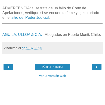
ADVERTENCIA: si se trata de un fallo de Corte de
Apelaciones, verifique si se encuentra firme y ejecutoriado
en el
sitio del Poder Judicial
.
AGUILA, ULLOA & CIA.
- Abogados en Puerto Montt, Chile.
Anónimo
el
abril 16, 2006
‹
›
Página Principal
Ver la versión web