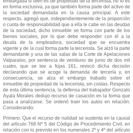
embargada si bien es de propiedad de la tercerista, no lo es
en forma exclusiva, ya que también forma parte del activo de
la sociedad demandada en la causa principal. A este
respecto, agregó que, independientemente de la proporción
o cuota de responsabilidad que a ella le cabe en las deudas
de la sociedad, dicho inmueble se forma con parte de los
bienes sociales, por lo que debe responder con él a la
deuda de la empleadora, sociedad que se encuentra
vigente y de la cual forma parte la tercerista. Se alzó la parte
demandante y una de las salas de la Corte de Apelaciones
Valparaíso, por sentencia de veintiuno de junio de dos mil
cuatro, que se lee a fojas 161, revocó dicha decisión
declarando que se acoge la demanda de tercería y, en
consecuencia, se alza el embargo trabado sobre el
inmueble de propiedad de la tercerista, sin costas. Respecto
de esta última sentencia, la defensa del trabajador Gonzalo
Ayala Morales dedujo recurso de casación en la forma que
pasa a analizarse. Se ordenó traer los autos en relación.
Considerando:
Primero: Que el recurso de nulidad se sustenta en la causal
del artículo 768 Nº 5 del Código de Procedimiento Civil, en
relación con lo previsto en los numerales 2º y 4º del artículo