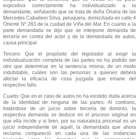
expositiva correctamente ha individualizado a la
demandante, señalando que se trata de doña Oriana de las
Mercedes Caballero Silva, peluquera, domiciliada en calle 4
Oriente Nº 283 de la cuidad de Viña del Mar. En cuanto a la
parte demandada se dijo que se interpone demanda de
tercería en contra del actor y de la demandada de autos,
causa principal.
Tercero: Que el propósito del legislador al exigir la
individualización completa de las partes no ha podido ser
otro que determinar en la sentencia misma, de un modo
indubitable, cuáles son las personas a quienes deberá
afectar la eficacia de cosa juzgada que emane del
respectivo fallo.
Cuarto: Que en el caso de autos no ha existido duda acerca
de la identidad de ninguna de las partes. Al contrario,
tratándose de un juicio sobre tercería de dominio, la
respectiva demanda se deduce en el proceso original en
que ella incide y si bien, por su naturaleza procesal es un
juicio independiente de aquél, la demandada que ahora
reclama compareció en cada una de las instancias