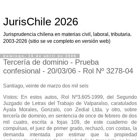
JurisChile 2026
Jurisprudencia chilena en materias civil, laboral, tributaria.
2003-2026 (sitio se ve completo en versión web)
domingo, 16 de abril de 2006
Tercería de dominio - Prueba
confesional - 20/03/06 - Rol Nº 3278-04
Santiago, veinte de marzo dos mil seis
Vistos: En estos autos, Rol Nº3.605-1999, del Segundo
Juzgado de Letras del Trabajo de Valparaíso, caratulados
Ayala Morales, Gonzalo, con Zedial Ltda. y otro, sobre
tercería de dominio, en sentencia de once de febrero de dos
mil cuatro, escrita a fojas 109, de este cuaderno de
compulsas, el juez de primer grado, rechazó, con costas, la
demanda intentada por estimar que la propiedad