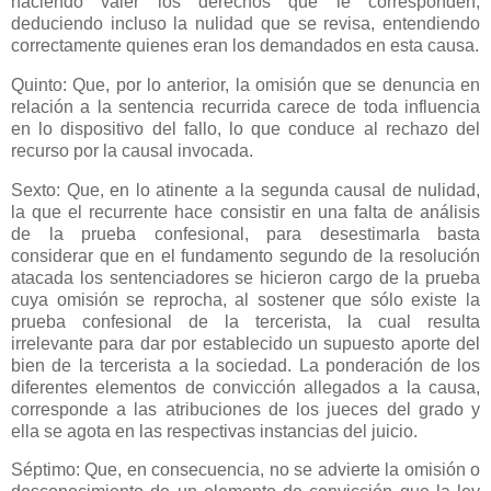
haciendo valer los derechos que le corresponden,
deduciendo incluso la nulidad que se revisa, entendiendo
correctamente quienes eran los demandados en esta causa.
Quinto: Que, por lo anterior, la omisión que se denuncia en
relación a la sentencia recurrida carece de toda influencia
en lo dispositivo del fallo, lo que conduce al rechazo del
recurso por la causal invocada.
Sexto: Que, en lo atinente a la segunda causal de nulidad,
la que el recurrente hace consistir en una falta de análisis
de la prueba confesional, para desestimarla basta
considerar que en el fundamento segundo de la resolución
atacada los sentenciadores se hicieron cargo de la prueba
cuya omisión se reprocha, al sostener que sólo existe la
prueba confesional de la tercerista, la cual resulta
irrelevante para dar por establecido un supuesto aporte del
bien de la tercerista a la sociedad. La ponderación de los
diferentes elementos de convicción allegados a la causa,
corresponde a las atribuciones de los jueces del grado y
ella se agota en las respectivas instancias del juicio.
Séptimo: Que, en consecuencia, no se advierte la omisión o