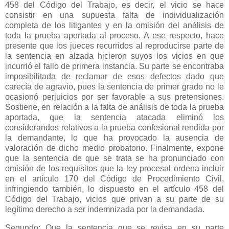
458 del Código del Trabajo, es decir, el vicio se hace
consistir en una supuesta falta de individualización
completa de los litigantes y en la omisión del análisis de
toda la prueba aportada al proceso. A ese respecto, hace
presente que los jueces recurridos al reproducirse parte de
la sentencia en alzada hicieron suyos los vicios en que
incurrió el fallo de primera instancia. Su parte se encontraba
imposibilitada de reclamar de esos defectos dado que
carecía de agravio, pues la sentencia de primer grado no le
ocasionó perjuicios por ser favorable a sus pretensiones.
Sostiene, en relación a la falta de análisis de toda la prueba
aportada, que la sentencia atacada eliminó los
considerandos relativos a la prueba confesional rendida por
la demandante, lo que ha provocado la ausencia de
valoración de dicho medio probatorio. Finalmente, expone
que la sentencia de que se trata se ha pronunciado con
omisión de los requisitos que la ley procesal ordena incluir
en el artículo 170 del Código de Procedimiento Civil,
infringiendo también, lo dispuesto en el artículo 458 del
Código del Trabajo, vicios que privan a su parte de su
legítimo derecho a ser indemnizada por la demandada.
Segundo: Que la sentencia que se revisa en su parte