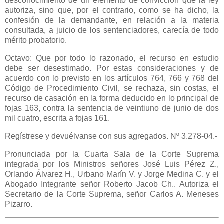
desconocimiento de un elemento de convicción que la ley
autoriza, sino que, por el contrario, como se ha dicho, la
confesión de la demandante, en relación a la materia
consultada, a juicio de los sentenciadores, carecía de todo
mérito probatorio.
Octavo: Que por todo lo razonado, el recurso en estudio
debe ser desestimado. Por estas consideraciones y de
acuerdo con lo previsto en los artículos 764, 766 y 768 del
Código de Procedimiento Civil, se rechaza, sin costas, el
recurso de casación en la forma deducido en lo principal de
fojas 163, contra la sentencia de veintiuno de junio de dos
mil cuatro, escrita a fojas 161.
Regístrese y devuélvanse con sus agregados. Nº 3.278-04.-
Pronunciada por la Cuarta Sala de la Corte Suprema
integrada por los Ministros señores José Luis Pérez Z.,
Orlando Álvarez H., Urbano Marín V. y Jorge Medina C. y el
Abogado Integrante señor Roberto Jacob Ch.. Autoriza el
Secretario de la Corte Suprema, señor Carlos A. Meneses
Pizarro.