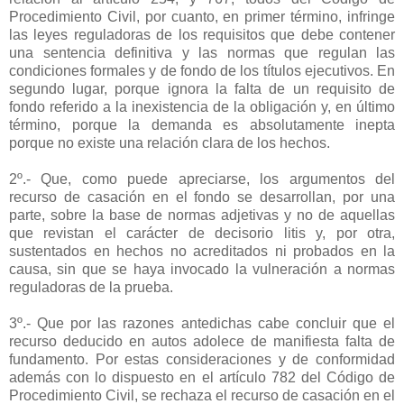
Procedimiento Civil, por cuanto, en primer término, infringe
las leyes reguladoras de los requisitos que debe contener
una sentencia definitiva y las normas que regulan las
condiciones formales y de fondo de los títulos ejecutivos. En
segundo lugar, porque ignora la falta de un requisito de
fondo referido a la inexistencia de la obligación y, en último
término, porque la demanda es absolutamente inepta
porque no existe una relación clara de los hechos.
2º.- Que, como puede apreciarse, los argumentos del
recurso de casación en el fondo se desarrollan, por una
parte, sobre la base de normas adjetivas y no de aquellas
que revistan el carácter de decisorio litis y, por otra,
sustentados en hechos no acreditados ni probados en la
causa, sin que se haya invocado la vulneración a normas
reguladoras de la prueba.
3º.- Que por las razones antedichas cabe concluir que el
recurso deducido en autos adolece de manifiesta falta de
fundamento. Por estas consideraciones y de conformidad
además con lo dispuesto en el artículo 782 del Código de
Procedimiento Civil, se rechaza el recurso de casación en el