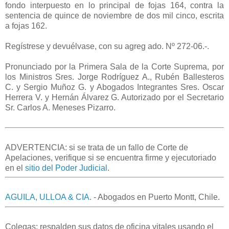
fondo interpuesto en lo principal de fojas 164, contra la
sentencia de quince de noviembre de dos mil cinco, escrita
a fojas 162.
Regístrese y devuélvase, con su agreg ado. Nº 272-06.-.
Pronunciado por la Primera Sala de la Corte Suprema, por
los Ministros Sres. Jorge Rodríguez A., Rubén Ballesteros
C. y Sergio Muñoz G. y Abogados Integrantes Sres. Oscar
Herrera V. y Hernán Álvarez G. Autorizado por el Secretario
Sr. Carlos A. Meneses Pizarro.
ADVERTENCIA: si se trata de un fallo de Corte de
Apelaciones, verifique si se encuentra firme y ejecutoriado
en el
sitio del Poder Judicial
.
AGUILA, ULLOA & CIA.
- Abogados en Puerto Montt, Chile.
Colegas: respalden sus datos de oficina vitales usando el