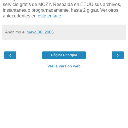
servicio gratis de MOZY. Respalda en EEUU sus archivos,
instantanea o programadamente, hasta 2 gigas. Ver otros
antecedentes en
este enlace
.
Anónimo
el
mayo 30, 2006
‹
›
Página Principal
Ver la versión web