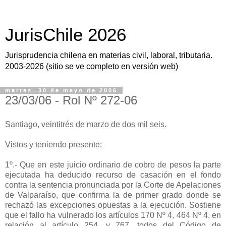
JurisChile 2026
Jurisprudencia chilena en materias civil, laboral, tributaria.
2003-2026 (sitio se ve completo en versión web)
martes, 30 de mayo de 2006
23/03/06 - Rol Nº 272-06
Santiago, veintitrés de marzo de dos mil seis.
Vistos y teniendo presente:
1º.- Que en este juicio ordinario de cobro de pesos la parte
ejecutada ha deducido recurso de casación en el fondo
contra la sentencia pronunciada por la Corte de Apelaciones
de Valparaíso, que confirma la de primer grado donde se
rechazó las excepciones opuestas a la ejecución. Sostiene
que el fallo ha vulnerado los artículos 170 Nº 4, 464 Nº 4, en
relación al artículo 254, y 767, todos del Código de