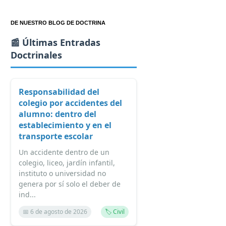
DE NUESTRO BLOG DE DOCTRINA
📰 Últimas Entradas
Doctrinales
Responsabilidad del
colegio por accidentes del
alumno: dentro del
establecimiento y en el
transporte escolar
Un accidente dentro de un
colegio, liceo, jardín infantil,
instituto o universidad no
genera por sí solo el deber de
ind...
📅 6 de agosto de 2026
🏷️ Civil