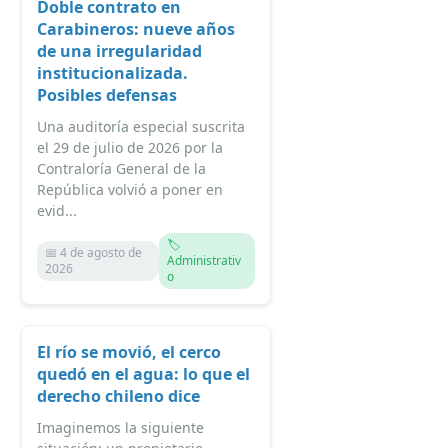
Doble contrato en
Carabineros: nueve años
de una irregularidad
institucionalizada.
Posibles defensas
Una auditoría especial suscrita
el 29 de julio de 2026 por la
Contraloría General de la
República volvió a poner en
evid...
🏷️
📅 4 de agosto de
Administrativ
2026
o
El río se movió, el cerco
quedó en el agua: lo que el
derecho chileno dice
Imaginemos la siguiente