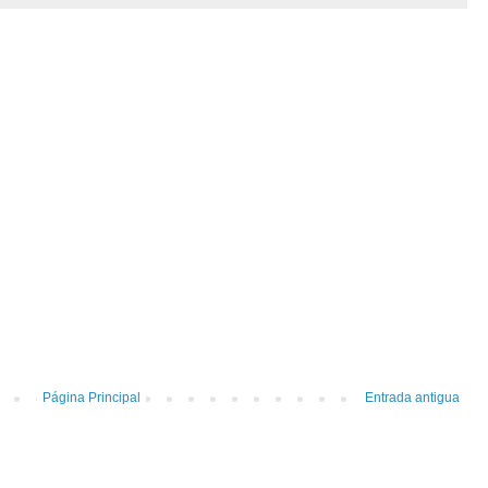
Página Principal
Entrada antigua