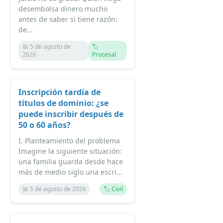
desembolsa dinero mucho
antes de saber si tiene razón:
de...
📅 5 de agosto de
🏷️
2026
Procesal
Inscripción tardía de
títulos de dominio: ¿se
puede inscribir después de
50 o 60 años?
I. Planteamiento del problema
Imagine la siguiente situación:
una familia guarda desde hace
más de medio siglo una escri...
📅 5 de agosto de 2026
🏷️ Civil