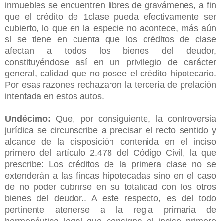
inmuebles se encuentren libres de gravámenes, a fin
que el crédito de 1clase pueda efectivamente ser
cubierto, lo que en la especie no acontece, más aún
si se tiene en cuenta que los créditos de clase
afectan a todos los bienes del deudor,
constituyéndose así en un privilegio de carácter
general, calidad que no posee el crédito hipotecario.
Por esas razones rechazaron la tercería de prelación
intentada en estos autos.
Undécimo:
Que, por consiguiente, la controversia
jurídica se circunscribe a precisar el recto sentido y
alcance de la disposición contenida en el inciso
primero del artículo 2.478 del Código Civil, la que
prescribe: Los créditos de la primera clase no se
extenderán a las fincas hipotecadas sino en el caso
de no poder cubrirse en su totalidad con los otros
bienes del deudor.. A este respecto, es del todo
pertinente atenerse a la regla primaria de
hermenéutica legal que consigna el inciso primero