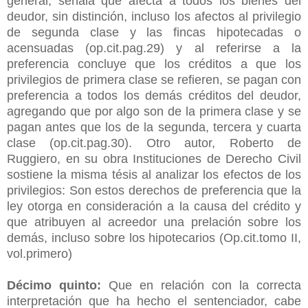
general, señala que afecta a todos los bienes del
deudor, sin distinción, incluso los afectos al privilegio
de segunda clase y las fincas hipotecadas o
acensuadas (op.cit.pag.29) y al referirse a la
preferencia concluye que los créditos a que los
privilegios de primera clase se refieren, se pagan con
preferencia a todos los demás créditos del deudor,
agregando que por algo son de la primera clase y se
pagan antes que los de la segunda, tercera y cuarta
clase (op.cit.pag.30). Otro autor, Roberto de
Ruggiero, en su obra Instituciones de Derecho Civil
sostiene la misma tésis al analizar los efectos de los
privilegios: Son estos derechos de preferencia que la
ley otorga en consideración a la causa del crédito y
que atribuyen al acreedor una prelación sobre los
demás, incluso sobre los hipotecarios (Op.cit.tomo II,
vol.primero)
Décimo quinto:
Que en relación con la correcta
interpretación que ha hecho el sentenciador, cabe