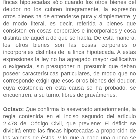
fincas hipotecadas sólo cuando los otros bienes del
deudor no los cubren íntegramente, la expresión
otros bienes ha de entenderse pura y simplemente, y
de modo literal, es decir, referida a bienes que
consisten en cosas corporales e incorporales y cosa
distinta de aquélla de que se habla. De esta manera,
los otros bienes son las cosas corporales o
incorporales distintas de la finca hipotecada. A estas
expresiones la ley no ha agregado mayor calificativo
o exigencia, sin presuponer ni presumir que deban
poseer características particulares, de modo que no
corresponde exigir que esos otros bienes del deudor,
cuya existencia en esta causa se ha probado, se
encuentren, a su turno, libres de gravámenes.
Octavo:
Que confirma lo aseverado anteriormente, la
regla contenida en el inciso segundo del artículo
2.478 del Código Civil, que previene: El déficit se
dividirá entre las fincas hipotecadas a proporción de
los valores de éstas, y lo que a cada una quepa se