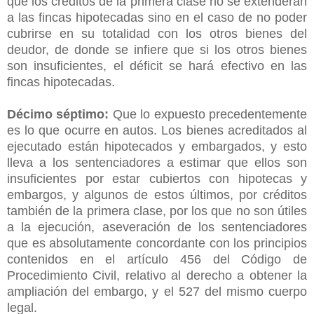
que los créditos de la primera clase no se extenderán
a las fincas hipotecadas sino en el caso de no poder
cubrirse en su totalidad con los otros bienes del
deudor, de donde se infiere que si los otros bienes
son insuficientes, el déficit se hará efectivo en las
fincas hipotecadas.
Décimo séptimo:
Que lo expuesto precedentemente
es lo que ocurre en autos. Los bienes acreditados al
ejecutado están hipotecados y embargados, y esto
lleva a los sentenciadores a estimar que ellos son
insuficientes por estar cubiertos con hipotecas y
embargos, y algunos de estos últimos, por créditos
también de la primera clase, por los que no son útiles
a la ejecución, aseveración de los sentenciadores
que es absolutamente concordante con los principios
contenidos en el artículo 456 del Código de
Procedimiento Civil, relativo al derecho a obtener la
ampliación del embargo, y el 527 del mismo cuerpo
legal.