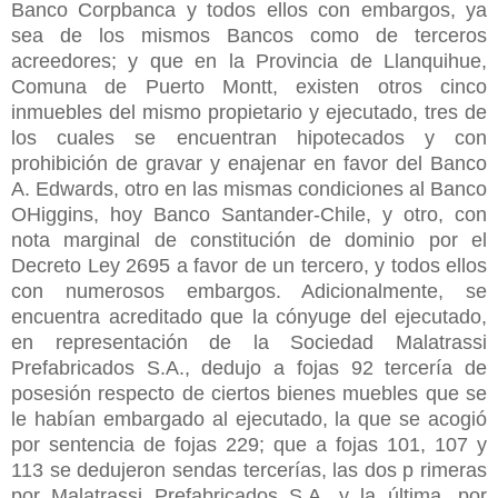
Banco Corpbanca y todos ellos con embargos, ya
sea de los mismos Bancos como de terceros
acreedores; y que en la Provincia de Llanquihue,
Comuna de Puerto Montt, existen otros cinco
inmuebles del mismo propietario y ejecutado, tres de
los cuales se encuentran hipotecados y con
prohibición de gravar y enajenar en favor del Banco
A. Edwards, otro en las mismas condiciones al Banco
OHiggins, hoy Banco Santander-Chile, y otro, con
nota marginal de constitución de dominio por el
Decreto Ley 2695 a favor de un tercero, y todos ellos
con numerosos embargos. Adicionalmente, se
encuentra acreditado que la cónyuge del ejecutado,
en representación de la Sociedad Malatrassi
Prefabricados S.A., dedujo a fojas 92 tercería de
posesión respecto de ciertos bienes muebles que se
le habían embargado al ejecutado, la que se acogió
por sentencia de fojas 229; que a fojas 101, 107 y
113 se dedujeron sendas tercerías, las dos p rimeras
por Malatrassi Prefabricados S.A. y la última, por