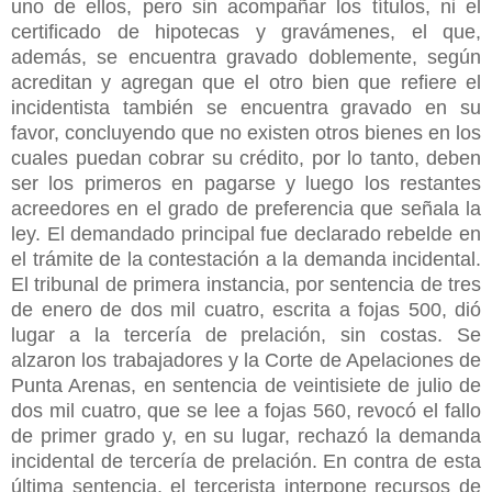
uno de ellos, pero sin acompañar los títulos, ni el
certificado de hipotecas y gravámenes, el que,
además, se encuentra gravado doblemente, según
acreditan y agregan que el otro bien que refiere el
incidentista también se encuentra gravado en su
favor, concluyendo que no existen otros bienes en los
cuales puedan cobrar su crédito, por lo tanto, deben
ser los primeros en pagarse y luego los restantes
acreedores en el grado de preferencia que señala la
ley. El demandado principal fue declarado rebelde en
el trámite de la contestación a la demanda incidental.
El tribunal de primera instancia, por sentencia de tres
de enero de dos mil cuatro, escrita a fojas 500, dió
lugar a la tercería de prelación, sin costas. Se
alzaron los trabajadores y la Corte de Apelaciones de
Punta Arenas, en sentencia de veintisiete de julio de
dos mil cuatro, que se lee a fojas 560, revocó el fallo
de primer grado y, en su lugar, rechazó la demanda
incidental de tercería de prelación. En contra de esta
última sentencia, el tercerista interpone recursos de