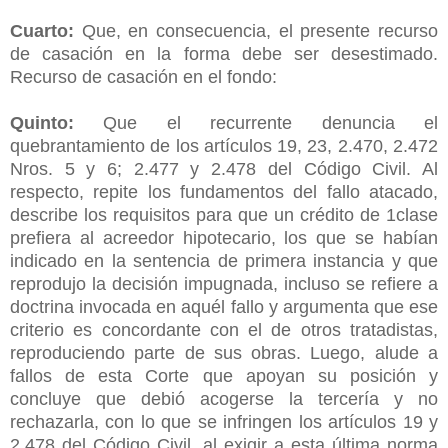
Cuarto:
Que, en consecuencia, el presente recurso
de casación en la forma debe ser desestimado.
Recurso de casación en el fondo:
Quinto:
Que el recurrente denuncia el
quebrantamiento de los artículos 19, 23, 2.470, 2.472
Nros. 5 y 6; 2.477 y 2.478 del Código Civil. Al
respecto, repite los fundamentos del fallo atacado,
describe los requisitos para que un crédito de 1clase
prefiera al acreedor hipotecario, los que se habían
indicado en la sentencia de primera instancia y que
reprodujo la decisión impugnada, incluso se refiere a
doctrina invocada en aquél fallo y argumenta que ese
criterio es concordante con el de otros tratadistas,
reproduciendo parte de sus obras. Luego, alude a
fallos de esta Corte que apoyan su posición y
concluye que debió acogerse la tercería y no
rechazarla, con lo que se infringen los artículos 19 y
2.478 del Código Civil, al exigir a esta última norma