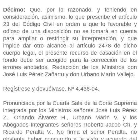
Décimo:
Que, por lo razonado, y teniendo en
consideración, asimismo, lo que prescribe el artículo
23 del Código Civil en orden a que lo favorable y
odioso de una disposición no se tomará en cuenta
para ampliar o restringir su interpretación, y que
impide dar otro alcance al artículo 2478 de dicho
cuerpo legal, el presente recurso de casación en el
fondo debe ser acogido para la corrección de los
errores anotados. Redacción de los Ministros don
José Luis Pérez Zañartu y don Urbano Marín Vallejo.
Regístrese y devuélvase. Nº 4.436-04.
Pronunciada por la Cuarta Sala de la Corte Suprema
integrada por los Ministros señores José Luis Pérez
Z., Orlando Álvarez H., Urbano Marín V. y los
Abogados Integrantes señores Roberto Jacob Ch. y
Ricardo Peralta V.. No firma el señor Peralta, no
obstante haber concurrido a la vista y acuerdo del