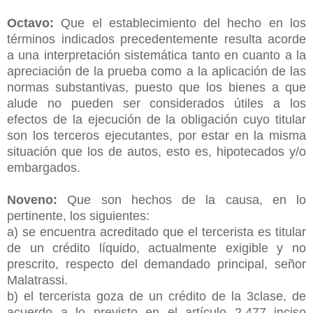
Octavo:
Que el establecimiento del hecho en los
términos indicados precedentemente resulta acorde
a una interpretación sistemática tanto en cuanto a la
apreciación de la prueba como a la aplicación de las
normas substantivas, puesto que los bienes a que
alude no pueden ser considerados útiles a los
efectos de la ejecución de la obligación cuyo titular
son los terceros ejecutantes, por estar en la misma
situación que los de autos, esto es, hipotecados y/o
embargados.
Noveno:
Que son hechos de la causa, en lo
pertinente, los siguientes:
a) se encuentra acreditado que el tercerista es titular
de un crédito líquido, actualmente exigible y no
prescrito, respecto del demandado principal, señor
Malatrassi.
b) el tercerista goza de un crédito de la 3clase, de
acuerdo a lo previsto en el artículo 2.477 inciso