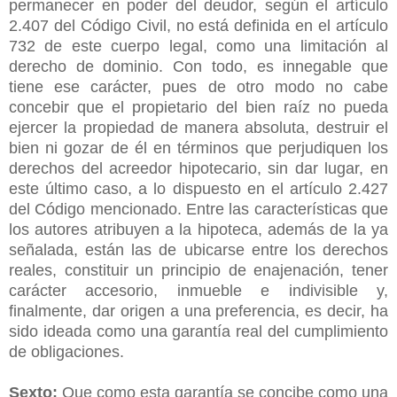
permanecer en poder del deudor, según el artículo
2.407 del Código Civil, no está definida en el artículo
732 de este cuerpo legal, como una limitación al
derecho de dominio. Con todo, es innegable que
tiene ese carácter, pues de otro modo no cabe
concebir que el propietario del bien raíz no pueda
ejercer la propiedad de manera absoluta, destruir el
bien ni gozar de él en términos que perjudiquen los
derechos del acreedor hipotecario, sin dar lugar, en
este último caso, a lo dispuesto en el artículo 2.427
del Código mencionado. Entre las características que
los autores atribuyen a la hipoteca, además de la ya
señalada, están las de ubicarse entre los derechos
reales, constituir un principio de enajenación, tener
carácter accesorio, inmueble e indivisible y,
finalmente, dar origen a una preferencia, es decir, ha
sido ideada como una garantía real del cumplimiento
de obligaciones.
Sexto:
Que como esta garantía se concibe como una