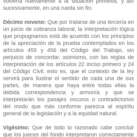
volvería nuevamente a la situación primitiva, y así
sucesivamente, en una rueda sin fin.
Décimo noveno:
Que por tratarse de una tercería en
un juicio de cobranza laboral, la interpretación lógica
que propugnamos está de acuerdo con los principios
de la apreciación de la prueba contemplados en los
artículos 455 y 456 del Código del Trabajo, sin
perjuicio de concordar, asimismo, con las reglas de
interpretación de los artículos 22 inciso primero y 24
del Código Civil, esto es, que el contexto de la ley
servirá para ilustrar el sentido de cada una de sus
partes, de manera que haya entre todas ellas la
debida correspondencia y armonía y que se
interpretarán los pasajes oscuros o contradictorios
del modo que más conforme parezca al espíritu
general de la legislación y a la equidad natural.
Vigésimo:
Que de todo lo razonado cabe concluir
que los jueces del fondo interpretaron correctamente