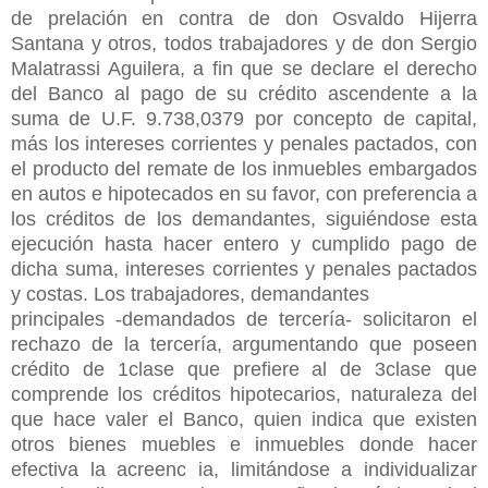
de prelación en contra de don Osvaldo Hijerra
Santana y otros, todos trabajadores y de don Sergio
Malatrassi Aguilera, a fin que se declare el derecho
del Banco al pago de su crédito ascendente a la
suma de U.F. 9.738,0379 por concepto de capital,
más los intereses corrientes y penales pactados, con
el producto del remate de los inmuebles embargados
en autos e hipotecados en su favor, con preferencia a
los créditos de los demandantes, siguiéndose esta
ejecución hasta hacer entero y cumplido pago de
dicha suma, intereses corrientes y penales pactados
y costas. Los trabajadores, demandantes
principales -demandados de tercería- solicitaron el
rechazo de la tercería, argumentando que poseen
crédito de 1clase que prefiere al de 3clase que
comprende los créditos hipotecarios, naturaleza del
que hace valer el Banco, quien indica que existen
otros bienes muebles e inmuebles donde hacer
efectiva la acreenc ia, limitándose a individualizar