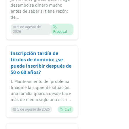
desembolsa dinero mucho
antes de saber si tiene razón:
de...
📅 5 de agosto de
🏷️
2026
Procesal
Inscripción tardía de
títulos de dominio: ¿se
puede inscribir después de
50 o 60 años?
I. Planteamiento del problema
Imagine la siguiente situación:
una familia guarda desde hace
más de medio siglo una escri...
📅 5 de agosto de 2026
🏷️ Civil