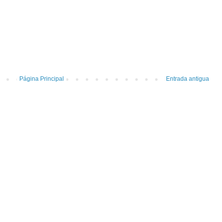
Página Principal
Entrada antigua