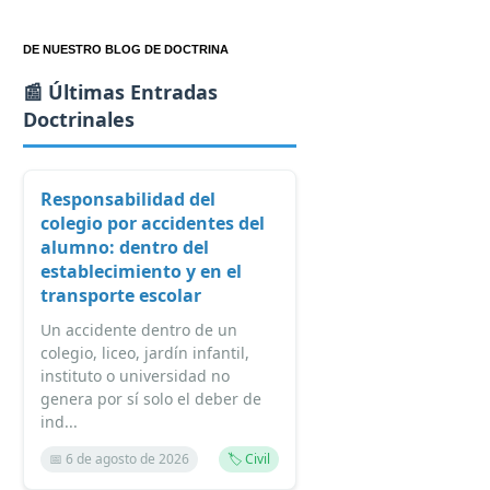
DE NUESTRO BLOG DE DOCTRINA
📰 Últimas Entradas
Doctrinales
Responsabilidad del
colegio por accidentes del
alumno: dentro del
establecimiento y en el
transporte escolar
Un accidente dentro de un
colegio, liceo, jardín infantil,
instituto o universidad no
genera por sí solo el deber de
ind...
📅 6 de agosto de 2026
🏷️ Civil