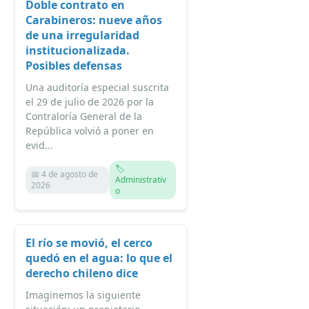
Doble contrato en
Carabineros: nueve años
de una irregularidad
institucionalizada.
Posibles defensas
Una auditoría especial suscrita
el 29 de julio de 2026 por la
Contraloría General de la
República volvió a poner en
evid...
🏷️
📅 4 de agosto de
Administrativ
2026
o
El río se movió, el cerco
quedó en el agua: lo que el
derecho chileno dice
Imaginemos la siguiente