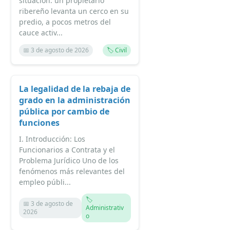
situación: un propietario
ribereño levanta un cerco en su
predio, a pocos metros del
cauce activ...
📅 3 de agosto de 2026
🏷️ Civil
La legalidad de la rebaja de
grado en la administración
pública por cambio de
funciones
I. Introducción: Los
Funcionarios a Contrata y el
Problema Jurídico Uno de los
fenómenos más relevantes del
empleo públi...
🏷️
📅 3 de agosto de
Administrativ
2026
o