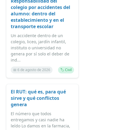
Responsabilidad del
colegio por accidentes del
alumno: dentro del
establecimiento y en el
transporte escolar
Un accidente dentro de un
colegio, liceo, jardín infantil,
instituto o universidad no
genera por sí solo el deber de
ind...
📅 6 de agosto de 2026
🏷️ Civil
El RUT: qué es, para qué
sirve y qué conflictos
genera
El número que todos
entregamos y casi nadie ha
leído Lo damos en la farmacia,