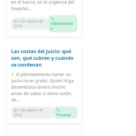
en el banco, en la urgencia del
hospital,...
🏷️
📅 5 de agosto de
Administrativ
2026
o
Las costas del juicio: qué
son, qué cubren y cuándo
se condenan
1. El planteamiento Ganar un
juicio no es gratis. Quien litiga
desembolsa dinero mucho
antes de saber si tiene razón:
de...
📅 5 de agosto de
🏷️
2026
Procesal