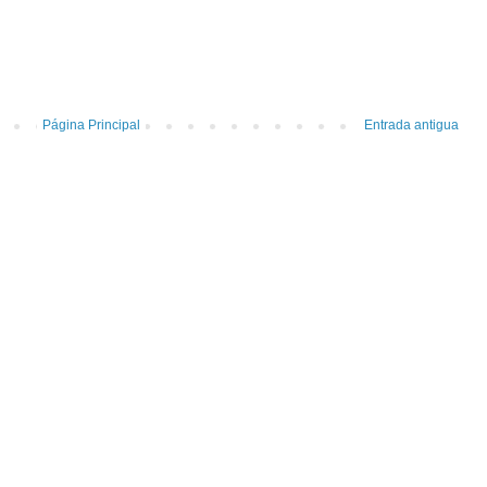
Página Principal
Entrada antigua