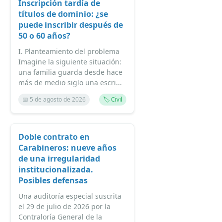
Inscripción tardía de
títulos de dominio: ¿se
puede inscribir después de
50 o 60 años?
I. Planteamiento del problema
Imagine la siguiente situación:
una familia guarda desde hace
más de medio siglo una escri...
📅 5 de agosto de 2026
🏷️ Civil
Doble contrato en
Carabineros: nueve años
de una irregularidad
institucionalizada.
Posibles defensas
Una auditoría especial suscrita
el 29 de julio de 2026 por la
Contraloría General de la