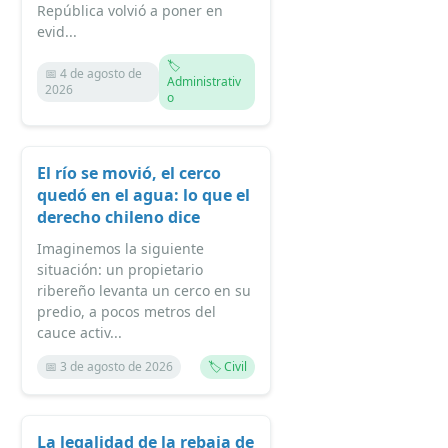
República volvió a poner en
evid...
🏷️
📅 4 de agosto de
Administrativ
2026
o
El río se movió, el cerco
quedó en el agua: lo que el
derecho chileno dice
Imaginemos la siguiente
situación: un propietario
ribereño levanta un cerco en su
predio, a pocos metros del
cauce activ...
📅 3 de agosto de 2026
🏷️ Civil
La legalidad de la rebaja de