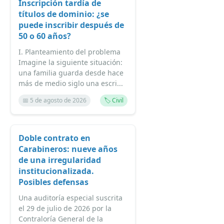
Inscripción tardía de
títulos de dominio: ¿se
puede inscribir después de
50 o 60 años?
I. Planteamiento del problema
Imagine la siguiente situación:
una familia guarda desde hace
más de medio siglo una escri...
📅 5 de agosto de 2026
🏷️ Civil
Doble contrato en
Carabineros: nueve años
de una irregularidad
institucionalizada.
Posibles defensas
Una auditoría especial suscrita
el 29 de julio de 2026 por la
Contraloría General de la