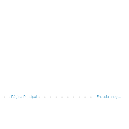
Página Principal
Entrada antigua