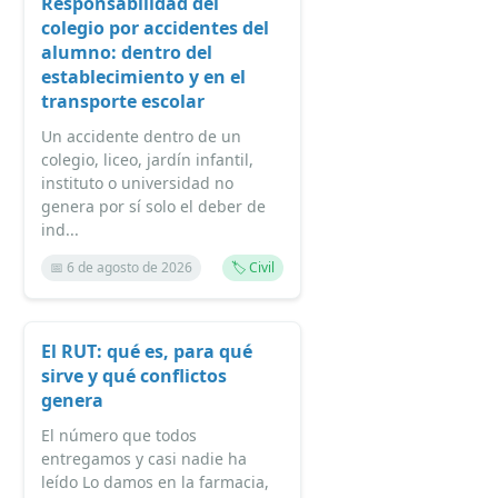
Responsabilidad del
colegio por accidentes del
alumno: dentro del
establecimiento y en el
transporte escolar
Un accidente dentro de un
colegio, liceo, jardín infantil,
instituto o universidad no
genera por sí solo el deber de
ind...
📅 6 de agosto de 2026
🏷️ Civil
El RUT: qué es, para qué
sirve y qué conflictos
genera
El número que todos
entregamos y casi nadie ha
leído Lo damos en la farmacia,