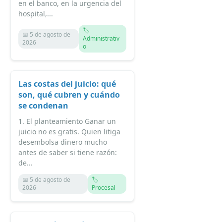
en el banco, en la urgencia del
hospital,...
🏷️
📅 5 de agosto de
Administrativ
2026
o
Las costas del juicio: qué
son, qué cubren y cuándo
se condenan
1. El planteamiento Ganar un
juicio no es gratis. Quien litiga
desembolsa dinero mucho
antes de saber si tiene razón:
de...
📅 5 de agosto de
🏷️
2026
Procesal