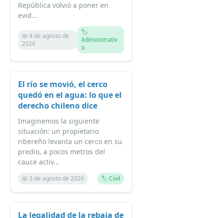
República volvió a poner en
evid...
🏷️
📅 4 de agosto de
Administrativ
2026
o
El río se movió, el cerco
quedó en el agua: lo que el
derecho chileno dice
Imaginemos la siguiente
situación: un propietario
ribereño levanta un cerco en su
predio, a pocos metros del
cauce activ...
📅 3 de agosto de 2026
🏷️ Civil
La legalidad de la rebaja de