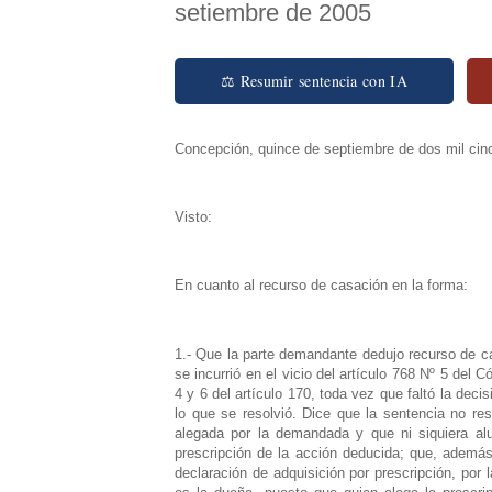
setiembre de 2005
⚖ Resumir sentencia con IA
Concepción, quince de septiembre de dos mil cin
Visto:
En cuanto al recurso de casación en la forma:
1.- Que la parte demandante dedujo recurso de ca
se incurrió en el vicio del artículo 768 Nº 5 del 
4 y 6 del artículo 170, toda vez que faltó la deci
lo que se resolvió. Dice que la sentencia no res
alegada por la demandada y que ni siquiera al
prescripción de la acción deducida; que, además
declaración de adquisición por prescripción, por 