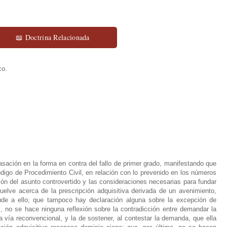
📖 Doctrina Relacionada
co.
sación en la forma en contra del fallo de primer grado, manifestando que
Código de Procedimiento Civil, en relación con lo prevenido en los números
sión del asunto controvertido y las consideraciones necesarias para fundar
uelve acerca de la prescripción adquisitiva derivada de un avenimiento,
ude a ello; que tampoco hay declaración alguna sobre la excepción de
, no se hace ninguna reflexión sobre la contradicción entre demandar la
la vía reconvencional, y la de sostener, al contestar la demanda, que ella