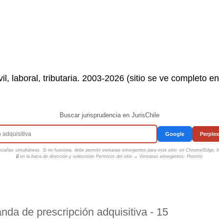
il, laboral, tributaria. 2003-2026 (sitio se ve completo e
Buscar jurisprudencia en JurisChile
Google
Perplex
tañas simultáneas. Si no funciona, debe permitir ventanas emergentes para este sitio: en Chrome/Edge, ha
🔒 en la barra de dirección y seleccione
Permisos del sitio → Ventanas emergentes: Permitir
.
nda de prescripción adquisitiva - 15