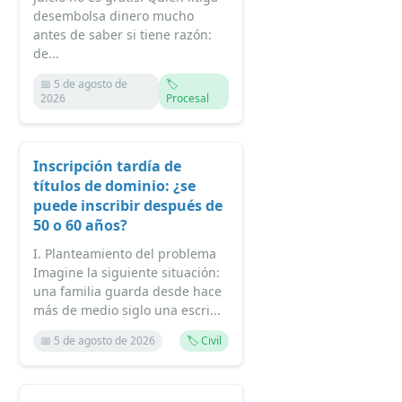
desembolsa dinero mucho
antes de saber si tiene razón:
de...
📅 5 de agosto de
🏷️
2026
Procesal
Inscripción tardía de
títulos de dominio: ¿se
puede inscribir después de
50 o 60 años?
I. Planteamiento del problema
Imagine la siguiente situación:
una familia guarda desde hace
más de medio siglo una escri...
📅 5 de agosto de 2026
🏷️ Civil