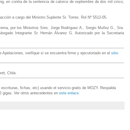
ng, en contra de la sentencia de catorce de septiembre de dos mil cinco,
ción a cargo del Ministro Suplente Sr. Torres. Rol Nº 5512-05.
rema, por los Ministros Sres. Jorge Rodríguez A., Sergio Muñoz G., Sra.
Abogado Integrante Sr. Hernán Álvarez G. Autorizado por la Secretaria
Apelaciones, verifique si se encuentra firme y ejecutoriado en el
sitio
tt, Chile.
, escrituras, fichas, etc) usando el servicio gratis de MOZY. Respalda
2 gigas. Ver otros antecedentes en
este enlace
.