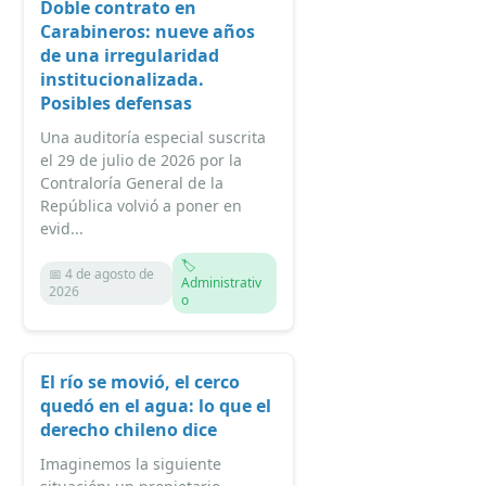
Doble contrato en
Carabineros: nueve años
de una irregularidad
institucionalizada.
Posibles defensas
Una auditoría especial suscrita
el 29 de julio de 2026 por la
Contraloría General de la
República volvió a poner en
evid...
🏷️
📅 4 de agosto de
Administrativ
2026
o
El río se movió, el cerco
quedó en el agua: lo que el
derecho chileno dice
Imaginemos la siguiente