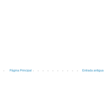
Página Principal
Entrada antigua