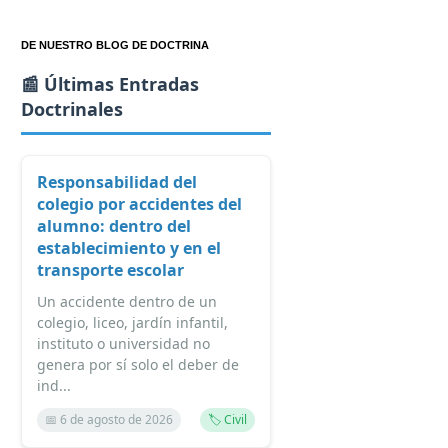
DE NUESTRO BLOG DE DOCTRINA
📰 Últimas Entradas
Doctrinales
Responsabilidad del
colegio por accidentes del
alumno: dentro del
establecimiento y en el
transporte escolar
Un accidente dentro de un
colegio, liceo, jardín infantil,
instituto o universidad no
genera por sí solo el deber de
ind...
📅 6 de agosto de 2026
🏷️ Civil