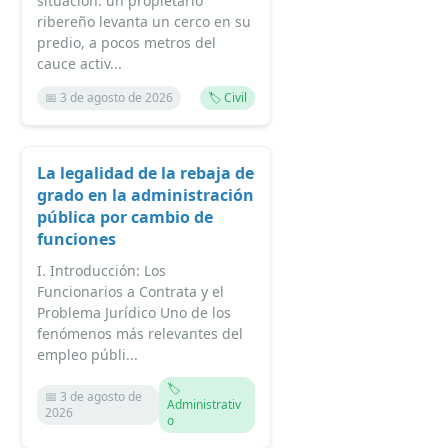
situación: un propietario
ribereño levanta un cerco en su
predio, a pocos metros del
cauce activ...
📅 3 de agosto de 2026
🏷️ Civil
La legalidad de la rebaja de
grado en la administración
pública por cambio de
funciones
I. Introducción: Los
Funcionarios a Contrata y el
Problema Jurídico Uno de los
fenómenos más relevantes del
empleo públi...
🏷️
📅 3 de agosto de
Administrativ
2026
o