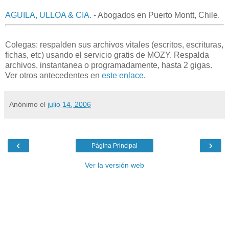
AGUILA, ULLOA & CIA.
- Abogados en Puerto Montt, Chile.
Colegas: respalden sus archivos vitales (escritos, escrituras,
fichas, etc) usando el servicio gratis de MOZY. Respalda
archivos, instantanea o programadamente, hasta 2 gigas.
Ver otros antecedentes en
este enlace
.
Anónimo
el
julio 14, 2006
‹
›
Página Principal
Ver la versión web