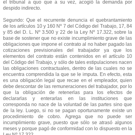
el tribunal a quo que a su vez, acogió la demanda por
despido indirecto.
Segundo: Que el recurrente denuncia el quebrantamiento
de los artículos 10 y 160 Nº 7 del Código del Trabajo, 17, 84
y 85 del D. L. Nº 3.500 y 22 de la Ley Nº 17.322, sobre la
base de sostener que no existe incumplimiento grave de las
obligaciones que impone el contrato al no haber pagado las
cotizaciones previsionales del trabajador ya que los
elementos del contrato están contenidos en el artículo 10
del Código del Trabajo, y sólo de tales estipulaciones nacen
las obligaciones contractuales, dentro de las cuales no se
encuentra comprendida la que se le imputa. En efecto, esta
es una obligación legal que recae en el empleador, quien
debe descontar de las remuneraciones del trabajador, por lo
que la obligación de retenerlas para los efectos de
declararlas y enterarlas en las instituciones que
corresponda no nace de la voluntad de las partes sino que
de la ley. Luego, si no se pagan oportunamente existe un
procedimiento de cobro. Agrega que no puede ser
incumplimiento grave, puesto que sólo se atrasó algunos
meses y porque pagó de conformidad con lo dispuesto en la
Ley Nº 17.322.