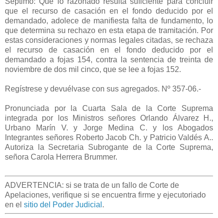
Séptimo: Que lo razonado resulta suficiente para concluir
que el recurso de casación en el fondo deducido por el
demandado, adolece de manifiesta falta de fundamento, lo
que determina su rechazo en esta etapa de tramitación. Por
estas consideraciones y normas legales citadas, se rechaza
el recurso de casación en el fondo deducido por el
demandado a fojas 154, contra la sentencia de treinta de
noviembre de dos mil cinco, que se lee a fojas 152.
Regístrese y devuélvase con sus agregados. Nº 357-06.-
Pronunciada por la Cuarta Sala de la Corte Suprema
integrada por los Ministros señores Orlando Álvarez H.,
Urbano Marín V. y Jorge Medina C. y los Abogados
Integrantes señores Roberto Jacob Ch. y Patricio Valdés A..
Autoriza la Secretaria Subrogante de la Corte Suprema,
señora Carola Herrera Brummer.
ADVERTENCIA: si se trata de un fallo de Corte de
Apelaciones, verifique si se encuentra firme y ejecutoriado
en el
sitio del Poder Judicial
.