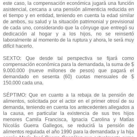
este caso, la compensación económica jugará una función
asistencial, cercana a una pensión alimenticia reducida en
el tiempo y en entidad, teniendo en cuenta la edad similar
de ambos, su salud y la situación patrimonial y previsional
de cada uno, considerando que la cónyuge que entregó su
dedicación al hogar y a los hijos, no se reinsertó
laboralmente al momento de la ruptura y ahora, le será muy
difícil hacerlo.
SEXTO: Que desde tal perspectiva se fijará como
compensación económica para la demandada, la suma de $
9.000.000 (nueve millones de pesos) que pagará el
demandado en sesenta (60) cuotas mensuales de $
150.000 cada una.
SÉPTIMO: Que en cuanto a la rebaja de la pensión de
alimentos, solicitada por el actor en el primer otrosí de su
demanda, teniendo en cuenta los antecedentes allegados a
la causa, en particular la existencia de sus tres hijos
menores Camila Francisca, Ignacia Carolina y Matías
Nicolás Guerra Gallegos, se reducirá la pensión de
alimentos regulada el año 1990 para la demandada y la hija