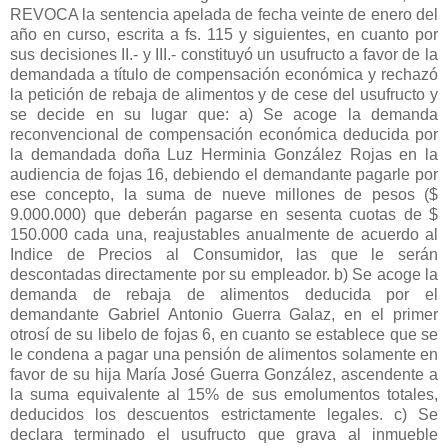
REVOCA la sentencia apelada de fecha veinte de enero del
año en curso, escrita a fs. 115 y siguientes, en cuanto por
sus decisiones II.- y III.- constituyó un usufructo a favor de la
demandada a título de compensación económica y rechazó
la petición de rebaja de alimentos y de cese del usufructo y
se decide en su lugar que: a) Se acoge la demanda
reconvencional de compensación económica deducida por
la demandada doña Luz Herminia González Rojas en la
audiencia de fojas 16, debiendo el demandante pagarle por
ese concepto, la suma de nueve millones de pesos ($
9.000.000) que deberán pagarse en sesenta cuotas de $
150.000 cada una, reajustables anualmente de acuerdo al
Indice de Precios al Consumidor, las que le serán
descontadas directamente por su empleador. b) Se acoge la
demanda de rebaja de alimentos deducida por el
demandante Gabriel Antonio Guerra Galaz, en el primer
otrosí de su libelo de fojas 6, en cuanto se establece que se
le condena a pagar una pensión de alimentos solamente en
favor de su hija María José Guerra González, ascendente a
la suma equivalente al 15% de sus emolumentos totales,
deducidos los descuentos estrictamente legales. c) Se
declara terminado el usufructo que grava al inmueble