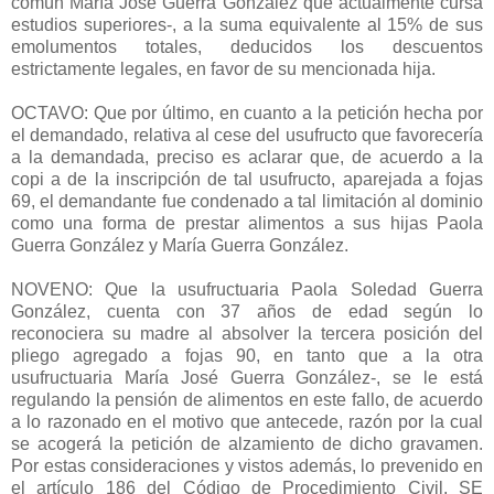
común María José Guerra González que actualmente cursa
estudios superiores-, a la suma equivalente al 15% de sus
emolumentos totales, deducidos los descuentos
estrictamente legales, en favor de su mencionada hija.
OCTAVO: Que por último, en cuanto a la petición hecha por
el demandado, relativa al cese del usufructo que favorecería
a la demandada, preciso es aclarar que, de acuerdo a la
copi a de la inscripción de tal usufructo, aparejada a fojas
69, el demandante fue condenado a tal limitación al dominio
como una forma de prestar alimentos a sus hijas Paola
Guerra González y María Guerra González.
NOVENO: Que la usufructuaria Paola Soledad Guerra
González, cuenta con 37 años de edad según lo
reconociera su madre al absolver la tercera posición del
pliego agregado a fojas 90, en tanto que a la otra
usufructuaria María José Guerra González-, se le está
regulando la pensión de alimentos en este fallo, de acuerdo
a lo razonado en el motivo que antecede, razón por la cual
se acogerá la petición de alzamiento de dicho gravamen.
Por estas consideraciones y vistos además, lo prevenido en
el artículo 186 del Código de Procedimiento Civil, SE