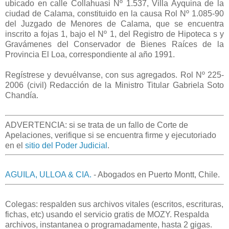
ubicado en calle Collahuasi Nº 1.537, Villa Ayquina de la
ciudad de Calama, constituido en la causa Rol Nº 1.085-90
del Juzgado de Menores de Calama, que se encuentra
inscrito a fojas 1, bajo el Nº 1, del Registro de Hipoteca s y
Gravámenes del Conservador de Bienes Raíces de la
Provincia El Loa, correspondiente al año 1991.
Regístrese y devuélvanse, con sus agregados. Rol Nº 225-
2006 (civil) Redacción de la Ministro Titular Gabriela Soto
Chandía.
ADVERTENCIA: si se trata de un fallo de Corte de
Apelaciones, verifique si se encuentra firme y ejecutoriado
en el
sitio del Poder Judicial
.
AGUILA, ULLOA & CIA.
- Abogados en Puerto Montt, Chile.
Colegas: respalden sus archivos vitales (escritos, escrituras,
fichas, etc) usando el servicio gratis de MOZY. Respalda
archivos, instantanea o programadamente, hasta 2 gigas.