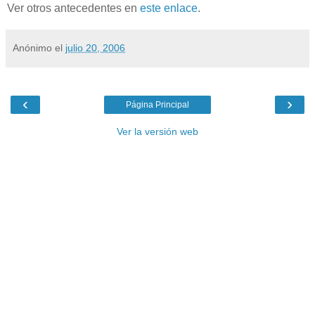
Ver otros antecedentes en
este enlace
.
Anónimo
el
julio 20, 2006
‹
›
Página Principal
Ver la versión web