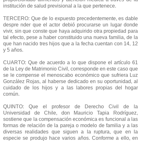
institución de salud previsional a la que pertenece.
TERCERO: Que de lo expuesto precedentemente, es dable
despre nder que el actor debió procurarse un lugar donde
vivir, sin que conste que haya adquirido otra propiedad para
tal efecto, pese a haber constituido una nueva familia, de la
que han nacido tres hijos que a la fecha cuentan con 14, 12
y 5 años.
CUARTO: Que de acuerdo a lo que dispone el artículo 61
de la Ley de Matrimonio Civil, corresponde en este caso que
se le compense el menoscabo económico que sufriera Luz
González Rojas, al haberse dedicado en su oportunidad, al
cuidado de los hijos y a las labores propias del hogar
común.
QUINTO: Que el profesor de Derecho Civil de la
Universidad de Chile, don Mauricio Tapia Rodríguez,
sostiene que la compensación económica es funcional a las
formas de relación de la pareja o modelo de familia y a las
diversas realidades que siguen a la ruptura, que en la
especie se produjo hace varios años. Conforme a ello, en