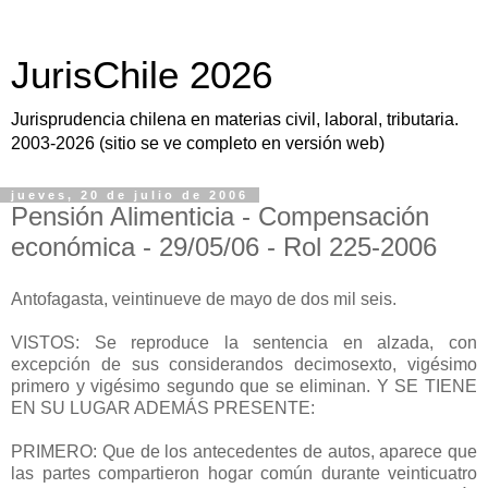
JurisChile 2026
Jurisprudencia chilena en materias civil, laboral, tributaria.
2003-2026 (sitio se ve completo en versión web)
jueves, 20 de julio de 2006
Pensión Alimenticia - Compensación
económica - 29/05/06 - Rol 225-2006
Antofagasta, veintinueve de mayo de dos mil seis.
VISTOS: Se reproduce la sentencia en alzada, con
excepción de sus considerandos decimosexto, vigésimo
primero y vigésimo segundo que se eliminan. Y SE TIENE
EN SU LUGAR ADEMÁS PRESENTE:
PRIMERO: Que de los antecedentes de autos, aparece que
las partes compartieron hogar común durante veinticuatro