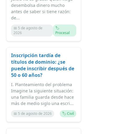
desembolsa dinero mucho
antes de saber si tiene razón:
de...
📅 5 de agosto de
🏷️
2026
Procesal
Inscripción tardía de
títulos de dominio: ¿se
puede inscribir después de
50 o 60 años?
I. Planteamiento del problema
Imagine la siguiente situación:
una familia guarda desde hace
más de medio siglo una escri...
📅 5 de agosto de 2026
🏷️ Civil