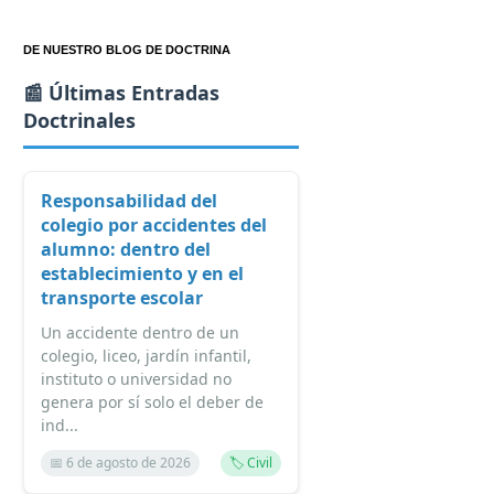
DE NUESTRO BLOG DE DOCTRINA
📰 Últimas Entradas
Doctrinales
Responsabilidad del
colegio por accidentes del
alumno: dentro del
establecimiento y en el
transporte escolar
Un accidente dentro de un
colegio, liceo, jardín infantil,
instituto o universidad no
genera por sí solo el deber de
ind...
📅 6 de agosto de 2026
🏷️ Civil