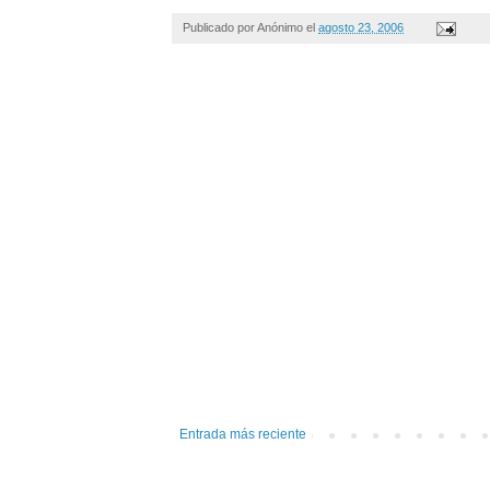
Publicado por
Anónimo
el
agosto 23, 2006
Entrada más reciente