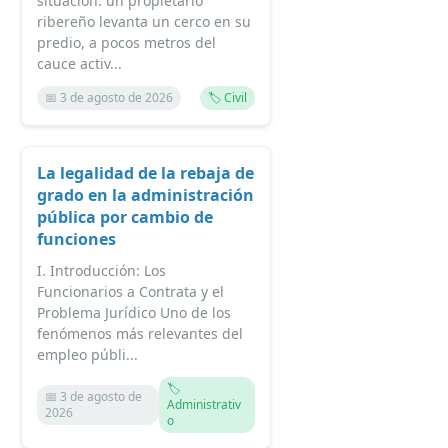
situación: un propietario
ribereño levanta un cerco en su
predio, a pocos metros del
cauce activ...
📅 3 de agosto de 2026
🏷️ Civil
La legalidad de la rebaja de
grado en la administración
pública por cambio de
funciones
I. Introducción: Los
Funcionarios a Contrata y el
Problema Jurídico Uno de los
fenómenos más relevantes del
empleo públi...
🏷️
📅 3 de agosto de
Administrativ
2026
o