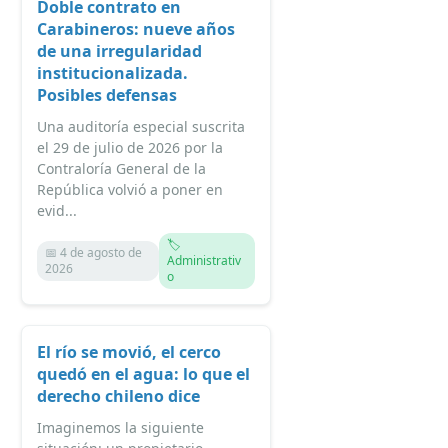
Doble contrato en
Carabineros: nueve años
de una irregularidad
institucionalizada.
Posibles defensas
Una auditoría especial suscrita
el 29 de julio de 2026 por la
Contraloría General de la
República volvió a poner en
evid...
🏷️
📅 4 de agosto de
Administrativ
2026
o
El río se movió, el cerco
quedó en el agua: lo que el
derecho chileno dice
Imaginemos la siguiente