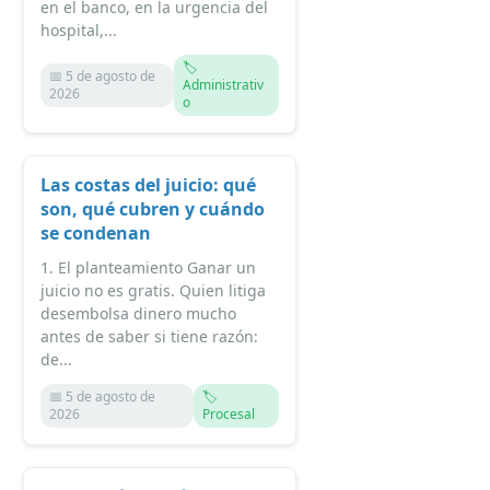
en el banco, en la urgencia del
hospital,...
🏷️
📅 5 de agosto de
Administrativ
2026
o
Las costas del juicio: qué
son, qué cubren y cuándo
se condenan
1. El planteamiento Ganar un
juicio no es gratis. Quien litiga
desembolsa dinero mucho
antes de saber si tiene razón:
de...
📅 5 de agosto de
🏷️
2026
Procesal