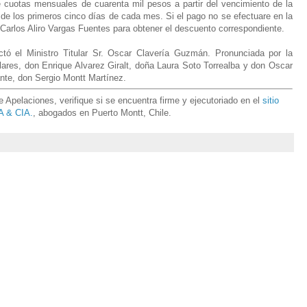
e cuotas mensuales de cuarenta mil pesos a partir del vencimiento de la
de los primeros cinco días de cada mes. Si el pago no se efectuare en la
 Carlos Aliro Vargas Fuentes para obtener el descuento correspondiente.
tó el Ministro Titular Sr. Oscar Clavería Guzmán. Pronunciada por la
ares, don Enrique Alvarez Giralt, doña Laura Soto Torrealba y don Oscar
nte, don Sergio Montt Martínez
.
Apelaciones, verifique si se encuentra firme y ejecutoriado en el
sitio
 & CIA.
, abogados en Puerto Montt, Chile.