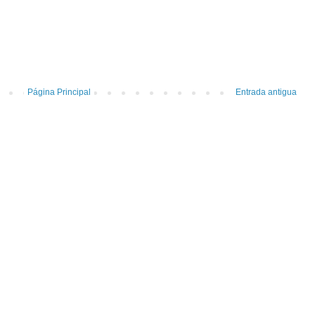
Página Principal
Entrada antigua