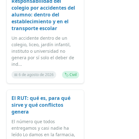
Responsabilidad del
colegio por accidentes del
alumno: dentro del
establecimiento y en el
transporte escolar
Un accidente dentro de un
colegio, liceo, jardín infantil,
instituto o universidad no
genera por sí solo el deber de
ind...
📅 6 de agosto de 2026
🏷️ Civil
El RUT: qué es, para qué
sirve y qué conflictos
genera
El número que todos
entregamos y casi nadie ha
leído Lo damos en la farmacia,