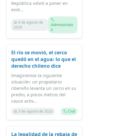
República volvió a poner en
evid...
🏷️
📅 4 de agosto de
Administrativ
2026
o
El río se movió, el cerco
quedó en el agua: lo que el
derecho chileno dice
Imaginemos la siguiente
situación: un propietario
ribereño levanta un cerco en su
predio, a pocos metros del
cauce activ...
📅 3 de agosto de 2026
🏷️ Civil
La legalidad de la rebaja de