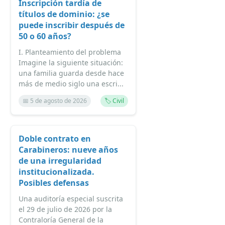
Inscripción tardía de
títulos de dominio: ¿se
puede inscribir después de
50 o 60 años?
I. Planteamiento del problema
Imagine la siguiente situación:
una familia guarda desde hace
más de medio siglo una escri...
📅 5 de agosto de 2026
🏷️ Civil
Doble contrato en
Carabineros: nueve años
de una irregularidad
institucionalizada.
Posibles defensas
Una auditoría especial suscrita
el 29 de julio de 2026 por la
Contraloría General de la