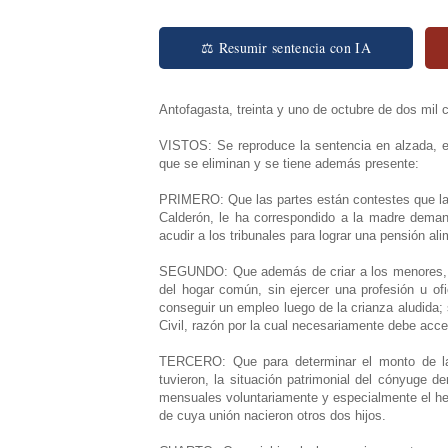
⚖ Resumir sentencia con IA
Antofagasta, treinta y uno de octubre de dos mil 
VISTOS: Se reproduce la sentencia en alzada, e
que se eliminan y se tiene además presente:
PRIMERO: Que las partes están contestes que la
Calderón, le ha correspondido a la madre deman
acudir a los tribunales para lograr una pensión al
SEGUNDO: Que además de criar a los menores, el 
del hogar común, sin ejercer una profesión u o
conseguir un empleo luego de la crianza aludida; s
Civil, razón por la cual necesariamente debe acce
TERCERO: Que para determinar el monto de l
tuvieron, la situación patrimonial del cónyuge d
mensuales voluntariamente y especialmente el h
de cuya unión nacieron otros dos hijos.