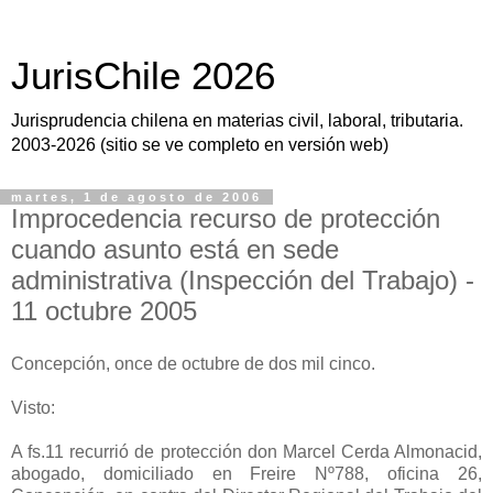
JurisChile 2026
Jurisprudencia chilena en materias civil, laboral, tributaria.
2003-2026 (sitio se ve completo en versión web)
martes, 1 de agosto de 2006
Improcedencia recurso de protección
cuando asunto está en sede
administrativa (Inspección del Trabajo) -
11 octubre 2005
Concepción, once de octubre de dos mil cinco.
Visto:
A fs.11 recurrió de protección don Marcel Cerda Almonacid,
abogado, domiciliado en Freire Nº788, oficina 26,