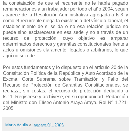
la constatación de que el recurrente no le había pagado
remuneraciones a un trabajador por todo el año 2004, según
aparece de la Resolución Administrativa agregada a fs.3, y
como el recurrente niega la existencia del vínculo laboral, el
establecimiento de si se da o no esa relación jurídica no
puede sino esclarecerse en esa sede y no a través de un
recurso de protección, cuyo objetivo es amparar
determinados derechos y garantías constitucionales frente a
actos u omisiones claramente ilegales o arbitrarios, lo que
aquí no sucede.
Por estos fundamentos y lo dispuesto en el artículo 20 de la
Constitución Política de la República y Auto Acordado de la
Excma. Corte Suprema sobre Tramitación y Fallo del
Recurso de Protección de Garantías Constitucionales, se
rechaza, sin costas, el recurso de protección deducido a
fs.11. Regístrese y archívese, en su oportunidad. Redacción
del Ministro don Eliseo Antonio Araya Araya. Rol Nº 1.721-
2005.
Mario Aguila
el
agosto 01, 2006