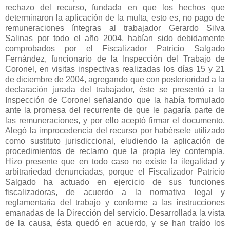
rechazo del recurso, fundada en que los hechos que
determinaron la aplicación de la multa, esto es, no pago de
remuneraciones íntegras al trabajador Gerardo Silva
Salinas por todo el año 2004, habían sido debidamente
comprobados por el Fiscalizador Patricio Salgado
Fernández, funcionario de la Inspección del Trabajo de
Coronel, en visitas inspectivas realizadas los días 15 y 21
de diciembre de 2004, agregando que con posterioridad a la
declaración jurada del trabajador, éste se presentó a la
Inspección de Coronel señalando que la había formulado
ante la promesa del recurrente de que le pagaría parte de
las remuneraciones, y por ello aceptó firmar el documento.
Alegó la improcedencia del recurso por habérsele utilizado
como sustituto jurisdiccional, eludiendo la aplicación de
procedimientos de reclamo que la propia ley contempla.
Hizo presente que en todo caso no existe la ilegalidad y
arbitrariedad denunciadas, porque el Fiscalizador Patricio
Salgado ha actuado en ejercicio de sus funciones
fiscalizadoras, de acuerdo a la normativa legal y
reglamentaria del trabajo y conforme a las instrucciones
emanadas de la Dirección del servicio. Desarrollada la vista
de la causa, ésta quedó en acuerdo, y se han traído los