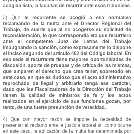
acogida ésta, la facultad de recurrir ante esos tribunales.
3) Que
el recurrente se acogió a esa normativa
reclamando de la multa ante el Director Regional del
Trabajo, de suerte que al no acogerse su solicitud de
reconsideración, lo que correspondía era que recurriera
ante el competente Juez de Letras del Trabajo
impugnando la sanción, como expresamente lo dispone
el inciso segundo del artículo 482 del Código laboral. En
esa sede el recurrente tiene mayores oportunidades de
discusión, aporte de pruebas y de crítica de las mismas,
que amparen el derecho que crea tener, sobretodo en
este caso, en que es dudoso que el acto administrativo
reprochado de ilegal y arbitrario tenga ese carácter,
dado que los Fiscalizadores de la Dirección del Trabajo
tienen la calidad de ministros de fe y los actos
realizados en el ejercicio de sus funciones gozan, por
tanto, de una fuerte presunción de veracidad.
4) Que con mayor razón se impone la necesidad de
presentar el reclamo ante la justicia laboral si, como ocurre
en este caso, la aplicación de la multa fue determinada por