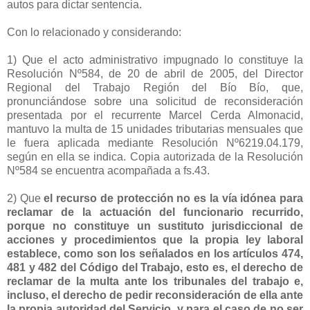
autos para dictar sentencia.
Con lo relacionado y considerando:
1) Que el acto administrativo impugnado lo constituye la
Resolución Nº584, de 20 de abril de 2005, del Director
Regional del Trabajo Región del Bío Bío, que,
pronunciándose sobre una solicitud de reconsideración
presentada por el recurrente Marcel Cerda Almonacid,
mantuvo la multa de 15 unidades tributarias mensuales que
le fuera aplicada mediante Resolución Nº6219.04.179,
según en ella se indica. Copia autorizada de la Resolución
Nº584 se encuentra acompañada a fs.43.
2) Que
el recurso de protección no es la vía idónea para
reclamar de la actuación del funcionario recurrido,
porque no constituye un sustituto jurisdiccional de
acciones y procedimientos que la propia ley laboral
establece, como son los señalados en los artículos 474,
481 y 482 del Código del Trabajo, esto es, el derecho de
reclamar de la multa ante los tribunales del trabajo e,
incluso, el derecho de pedir reconsideración de ella ante
la propia autoridad del Servicio, y para el caso de no ser