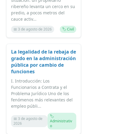
situación: un propietario
ribereño levanta un cerco en su
predio, a pocos metros del
cauce activ...
📅 3 de agosto de 2026
🏷️ Civil
La legalidad de la rebaja de
grado en la administración
pública por cambio de
funciones
I. Introducción: Los
Funcionarios a Contrata y el
Problema Jurídico Uno de los
fenómenos más relevantes del
empleo públi...
🏷️
📅 3 de agosto de
Administrativ
2026
o