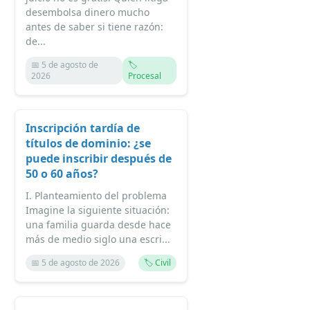
desembolsa dinero mucho
antes de saber si tiene razón:
de...
📅 5 de agosto de
🏷️
2026
Procesal
Inscripción tardía de
títulos de dominio: ¿se
puede inscribir después de
50 o 60 años?
I. Planteamiento del problema
Imagine la siguiente situación:
una familia guarda desde hace
más de medio siglo una escri...
📅 5 de agosto de 2026
🏷️ Civil