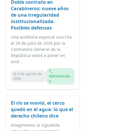
Doble contrato en
Carabineros: nueve años
de una irregularidad
institucionalizada.
Posibles defensas
Una auditoría especial suscrita
el 29 de julio de 2026 por la
Contraloría General de la
República volvió a poner en
evid...
🏷️
📅 4 de agosto de
Administrativ
2026
o
El río se movió, el cerco
quedó en el agua: lo que el
derecho chileno dice
Imaginemos la siguiente