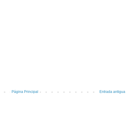
Página Principal
Entrada antigua