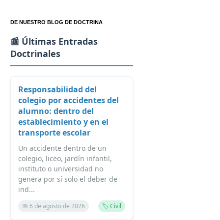
DE NUESTRO BLOG DE DOCTRINA
📰 Últimas Entradas
Doctrinales
Responsabilidad del
colegio por accidentes del
alumno: dentro del
establecimiento y en el
transporte escolar
Un accidente dentro de un
colegio, liceo, jardín infantil,
instituto o universidad no
genera por sí solo el deber de
ind...
📅 6 de agosto de 2026
🏷️ Civil