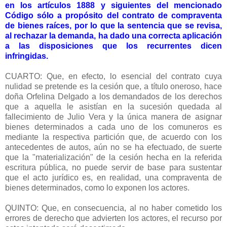
en los artículos 1888 y siguientes del mencionado
Código sólo a propósito del contrato de compraventa
de bienes raíces, por lo que la sentencia que se revisa,
al rechazar la demanda, ha dado una correcta aplicación
a las disposiciones que los recurrentes dicen
infringidas.
CUARTO: Que, en efecto, lo esencial del contrato cuya
nulidad se pretende es la cesión que, a título oneroso, hace
doña Orfelina Delgado a los demandados de los derechos
que a aquella le asistían en la sucesión quedada al
fallecimiento de Julio Vera y la única manera de asignar
bienes determinados a cada uno de los comuneros es
mediante la respectiva partición que, de acuerdo con los
antecedentes de autos, aún no se ha efectuado, de suerte
que la "materialización" de la cesión hecha en la referida
escritura pública, no puede servir de base para sustentar
que el acto jurídico es, en realidad, una compraventa de
bienes determinados, como lo exponen los actores.
QUINTO: Que, en consecuencia, al no haber cometido los
errores de derecho que advierten los actores, el recurso por