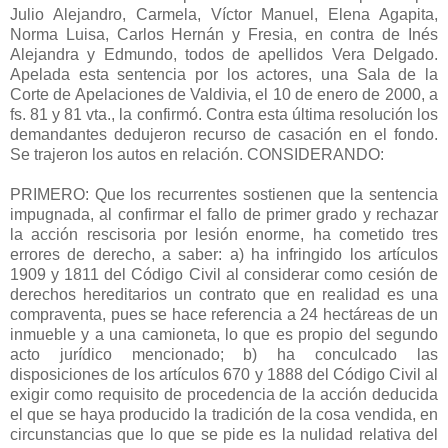
Julio Alejandro, Carmela, Víctor Manuel, Elena Agapita,
Norma Luisa, Carlos Hernán y Fresia, en contra de Inés
Alejandra y Edmundo, todos de apellidos Vera Delgado.
Apelada esta sentencia por los actores, una Sala de la
Corte de Apelaciones de Valdivia, el 10 de enero de 2000, a
fs. 81 y 81 vta., la confirmó. Contra esta última resolución los
demandantes dedujeron recurso de casación en el fondo.
Se trajeron los autos en relación. CONSIDERANDO:
PRIMERO: Que los recurrentes sostienen que la sentencia
impugnada, al confirmar el fallo de primer grado y rechazar
la acción rescisoria por lesión enorme, ha cometido tres
errores de derecho, a saber: a) ha infringido los artículos
1909 y 1811 del Código Civil al considerar como cesión de
derechos hereditarios un contrato que en realidad es una
compraventa, pues se hace referencia a 24 hectáreas de un
inmueble y a una camioneta, lo que es propio del segundo
acto jurídico mencionado; b) ha conculcado las
disposiciones de los artículos 670 y 1888 del Código Civil al
exigir como requisito de procedencia de la acción deducida
el que se haya producido la tradición de la cosa vendida, en
circunstancias que lo que se pide es la nulidad relativa del