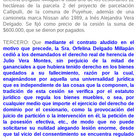
hectáreas de la parcela 2 del proyecto de parcelación
Callipulli, de la comuna de Puyehue, además de una
camioneta marca Nissan año 1989, a Inés Alejandra Vera
Delgado. Se fijó como precio de la cesión la suma de
$600.000, que se dieron por pagados.
TERCERO: Que
mediante el contrato aludido en el
motivo que precede, la Sra. Orfelina Delgado Millapán
cedió a los demandados el derecho real de herencia de
Julio Vera Montes, sin perjuicio de la mitad de
gananciales a que hubiera tenido derecho en los bienes
quedados a su fallecimiento, razón por la cual,
enajenándose por aquella una universalidad jurídica
que es independiente de las cosas que la componen, la
tradición de esta cesión se verifica por el estatuto
jurídico que regula los bienes muebles, o sea, por
cualquier medio que importe el ejercicio del derecho de
dominio por el cesionario, como la provocación del
juicio de partición o la intervención en él, la petición de
la posesión efectiva, etc., de modo que no puede
solicitarse su nulidad alegando lesión enorme, desde
que tal vicio del consentimiento se encuentra regulado