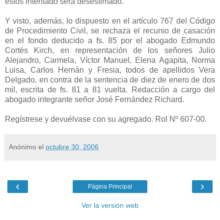
estos intentado será desestimado.
Y visto, además, lo dispuesto en el artículo 767 del Código
de Procedimiento Civil, se rechaza el recurso de casación
en el fondo deducido a fs. 85 por el abogado Edmundo
Cortés Kirch, en representación de los señores Julio
Alejandro, Carmela, Víctor Manuel, Elena Agapita, Norma
Luisa, Carlos Hernán y Fresia, todos de apellidos Vera
Delgado, en contra de la sentencia de diez de enero de dos
mil, escrita de fs. 81 a 81 vuelta. Redacción a cargo del
abogado integrante señor José Fernández Richard.
Regístrese y devuélvase con su agregado. Rol Nº 607-00.
Anónimo
el
octubre 30, 2006
‹
›
Página Principal
Ver la versión web