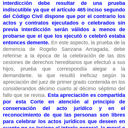
interdicción debe resultar de una prueba
indiscutible ya que el artículo 465 inciso segundo
del Código Civil dispone que por el contrario los
actos y contratos ejecutados o celebrados sin
previa interdicción serán válidos a menos de
probarse que el que los ejecutó o celebró estaba
entonces demente.
En este aspecto, la prueba de la
demencia de Rogelio Sanzana Arriagada, debe
referirse a la época de la celebración de las dos
cesiones de derechos hereditarios que efectuó a sus
hijos, prueba que correspondía alegar a la
demandante, la que resultó ineficaz según la
apreciación del juez de primer grado contenida en los
considerandos décimo cuarto al décimo séptimo del
fallo que se revisa.
Esta apreciación es compartida
por esta Corte en atención al principio de
conservación del acto jurídico y en el
reconocimiento de que las personas son libres
para celebrar los actos jurídicos que deseen en
cuanto no se lesione el interés general, la moral o