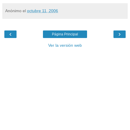
Anónimo
el
octubre 11, 2006
‹
›
Página Principal
Ver la versión web