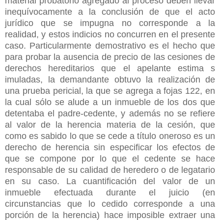
material probatorio agregado al proceso deben llevar
inequívocamente a la conclusión de que el acto
jurídico que se impugna no corresponde a la
realidad, y estos indicios no concurren en el presente
caso. Particularmente demostrativo es el hecho que
para probar la ausencia de precio de las cesiones de
derechos hereditarios que el apelante estima s
imuladas, la demandante obtuvo la realización de
una prueba pericial, la que se agrega a fojas 122, en
la cual sólo se alude a un inmueble de los dos que
detentaba el padre-cedente, y además no se refiere
al valor de la herencia materia de la cesión, que
como es sabido lo que se cede a título oneroso es un
derecho de herencia sin especificar los efectos de
que se compone por lo que el cedente se hace
responsable de su calidad de heredero o de legatario
en su caso. La cuantificación del valor de un
inmueble efectuada durante el juicio (en
circunstancias que lo cedido corresponde a una
porción de la herencia) hace imposible extraer una