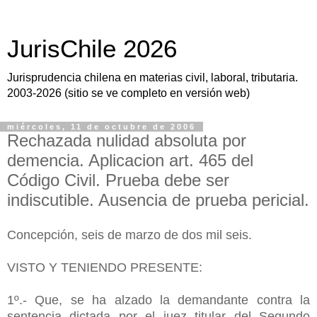
JurisChile 2026
Jurisprudencia chilena en materias civil, laboral, tributaria.
2003-2026 (sitio se ve completo en versión web)
miércoles, 11 de octubre de 2006
Rechazada nulidad absoluta por
demencia. Aplicacion art. 465 del
Código Civil. Prueba debe ser
indiscutible. Ausencia de prueba pericial.
Concepción, seis de marzo de dos mil seis.
VISTO Y TENIENDO PRESENTE:
1º.- Que, se ha alzado la demandante contra la
sentencia dictada por el juez titular del Segundo