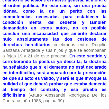
el orden público. En este caso, sin una prueba
idónea, como la de un perito con las
competencias necesarias para establecer la
condición mental del cedente y también
demandado en estos autos, no es posible
concluir una incapacidad que amerite declarar
nulo absolutamente las dos cesiones de
derechos hereditarios
celebrados entre Rogelio
Sanzana Arriagada y sus hijos y que se acompañan
a fojas 19 y 21 de este proceso.
En este sentido y
corroborando la postura ya descrita, la doctrina
ha señalado que si el demente no está declarado
en interdicción, será amparado por la presunción
de que su acto es válido, y será el que invoque la
nulidad el que deberá probar que estaba demente
al tiempo del contrato, y esa prueba es
dificilísima
(Arturo Alessandri Rodríguez De los
Contratos año 1988, página 39).