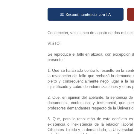
⚖ Resumir sentencia con IA
Concepción, veinticinco de agosto de dos mil sei
VISTO:
Se reproduce el fallo en alzada, con excepción d
presente:
1. Que se ha alzado contra lo resuelto en la sent
la revocación del fallo que rechazó la demanda e
pleito y consecuencialmente negó lugar a la n
injustificado y cobro de indemnizaciones y otras 
2. Que, en opinión del apelante, la sentencia d
documental, confesional y testimonial, que per
profesores demandantes respecto de la Universi
3. Que, para la resolución de este conflicto es 
existencia o inexistencia de la relación labo
Cifuentes Toledo y la demandada, la Universida