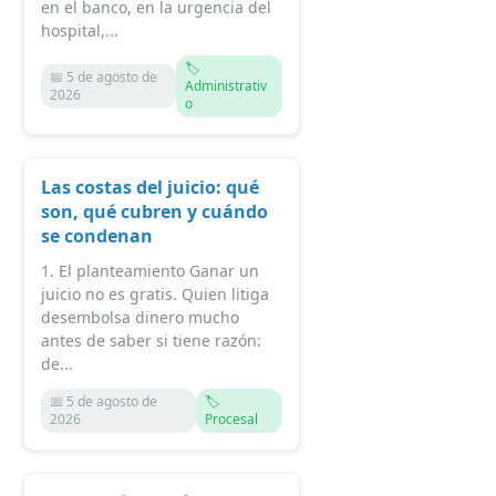
en el banco, en la urgencia del
hospital,...
🏷️
📅 5 de agosto de
Administrativ
2026
o
Las costas del juicio: qué
son, qué cubren y cuándo
se condenan
1. El planteamiento Ganar un
juicio no es gratis. Quien litiga
desembolsa dinero mucho
antes de saber si tiene razón:
de...
📅 5 de agosto de
🏷️
2026
Procesal