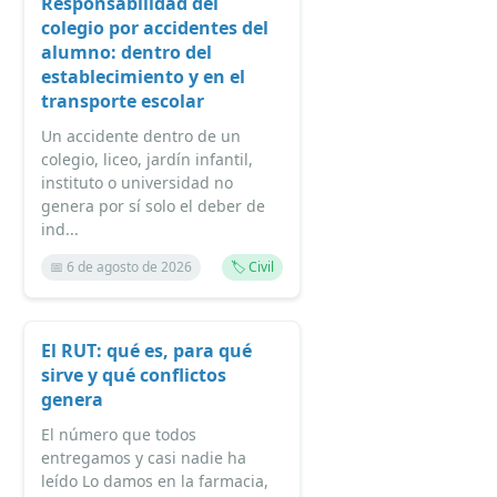
Responsabilidad del
colegio por accidentes del
alumno: dentro del
establecimiento y en el
transporte escolar
Un accidente dentro de un
colegio, liceo, jardín infantil,
instituto o universidad no
genera por sí solo el deber de
ind...
📅 6 de agosto de 2026
🏷️ Civil
El RUT: qué es, para qué
sirve y qué conflictos
genera
El número que todos
entregamos y casi nadie ha
leído Lo damos en la farmacia,