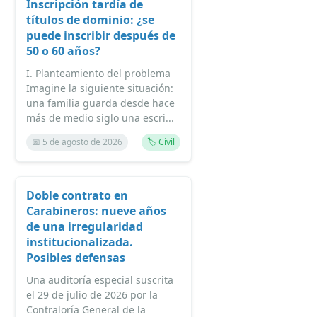
Inscripción tardía de
títulos de dominio: ¿se
puede inscribir después de
50 o 60 años?
I. Planteamiento del problema
Imagine la siguiente situación:
una familia guarda desde hace
más de medio siglo una escri...
📅 5 de agosto de 2026
🏷️ Civil
Doble contrato en
Carabineros: nueve años
de una irregularidad
institucionalizada.
Posibles defensas
Una auditoría especial suscrita
el 29 de julio de 2026 por la
Contraloría General de la