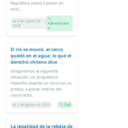
República volvió a poner en
evid...
🏷️
📅 4 de agosto de
Administrativ
2026
o
El río se movió, el cerco
quedó en el agua: lo que el
derecho chileno dice
Imaginemos la siguiente
situación: un propietario
ribereño levanta un cerco en su
predio, a pocos metros del
cauce activ...
📅 3 de agosto de 2026
🏷️ Civil
La legalidad de la rebaja de