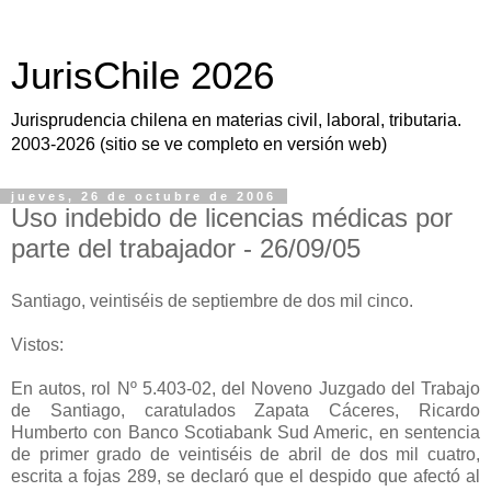
JurisChile 2026
Jurisprudencia chilena en materias civil, laboral, tributaria.
2003-2026 (sitio se ve completo en versión web)
jueves, 26 de octubre de 2006
Uso indebido de licencias médicas por
parte del trabajador - 26/09/05
Santiago, veintiséis de septiembre de dos mil cinco.
Vistos:
En autos, rol Nº 5.403-02, del Noveno Juzgado del Trabajo
de Santiago, caratulados Zapata Cáceres, Ricardo
Humberto con Banco Scotiabank Sud Americ, en sentencia
de primer grado de veintiséis de abril de dos mil cuatro,
escrita a fojas 289, se declaró que el despido que afectó al