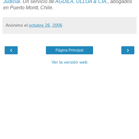
Judicial
. Un servicio de
AGUILA, ULLOA & CIA.
, abogados
en Puerto Montt, Chile.
Anónimo
el
octubre 26, 2006
‹
›
Página Principal
Ver la versión web