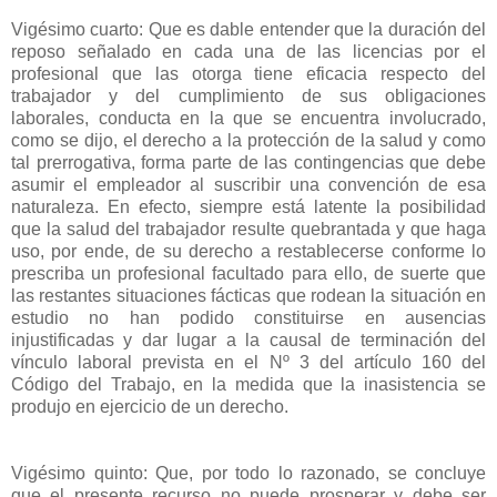
Vigésimo cuarto: Que es dable entender que la duración del
reposo señalado en cada una de las licencias por el
profesional que las otorga tiene eficacia respecto del
trabajador y del cumplimiento de sus obligaciones
laborales, conducta en la que se encuentra involucrado,
como se dijo, el derecho a la protección de la salud y como
tal prerrogativa, forma parte de las contingencias que debe
asumir el empleador al suscribir una convención de esa
naturaleza. En efecto, siempre está latente la posibilidad
que la salud del trabajador resulte quebrantada y que haga
uso, por ende, de su derecho a restablecerse conforme lo
prescriba un profesional facultado para ello, de suerte que
las restantes situaciones fácticas que rodean la situación en
estudio no han podido constituirse en ausencias
injustificadas y dar lugar a la causal de terminación del
vínculo laboral prevista en el Nº 3 del artículo 160 del
Código del Trabajo, en la medida que la inasistencia se
produjo en ejercicio de un derecho.
Vigésimo quinto: Que, por todo lo razonado, se concluye
que el presente recurso no puede prosperar y debe ser