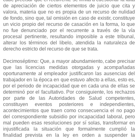
de apreciación de ciertos elementos de juicio que cita y
valora, materia que no es propia de un recurso de nulidad
de fondo, sino que, tal omisión en caso de existir, constituye
un vicio propio del recurso de casación en la forma, lo que
no fue denunciado por el recurrente a través de la vía
procesal pertinente, resultando imposible a este tribunal,
alterar los términos del libelo, atendida la naturaleza de
derecho estricto del recurso de que se trata.
Decimoséptimo: Que, a mayor abundamiento, cabe precisar
que las licencias medidas otorgadas y acompañadas
oportunamente al empleador justificaron las ausencias del
trabajador en la época en que estuvo afecto a ellas, esto es,
por el periodo de incapacidad que en cada una de ellas se
determinó por el facultativo. Por consiguiente, los rechazos
por parte de las Autoridades de Salud competentes,
constituyen eventos posteriores e independientes,
acontecimientos que traen como consecuencia el no pago
del correspondiente subsidio por incapacidad laboral, pero
mal pueden esas resoluciones por sí solas, transformar en
injustificada la situación que formalmente cumplió la
finalidad prevista en la ley en orden a suspender la