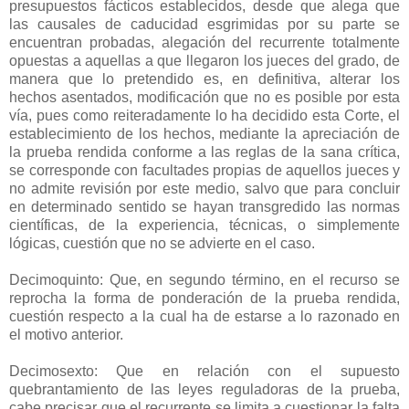
presupuestos fácticos establecidos, desde que alega que
las causales de caducidad esgrimidas por su parte se
encuentran probadas, alegación del recurrente totalmente
opuestas a aquellas a que llegaron los jueces del grado, de
manera que lo pretendido es, en definitiva, alterar los
hechos asentados, modificación que no es posible por esta
vía, pues como reiteradamente lo ha decidido esta Corte, el
establecimiento de los hechos, mediante la apreciación de
la prueba rendida conforme a las reglas de la sana crítica,
se corresponde con facultades propias de aquellos jueces y
no admite revisión por este medio, salvo que para concluir
en determinado sentido se hayan transgredido las normas
científicas, de la experiencia, técnicas, o simplemente
lógicas, cuestión que no se advierte en el caso.
Decimoquinto: Que, en segundo término, en el recurso se
reprocha la forma de ponderación de la prueba rendida,
cuestión respecto a la cual ha de estarse a lo razonado en
el motivo anterior.
Decimosexto: Que en relación con el supuesto
quebrantamiento de las leyes reguladoras de la prueba,
cabe precisar que el recurrente se limita a cuestionar la falta