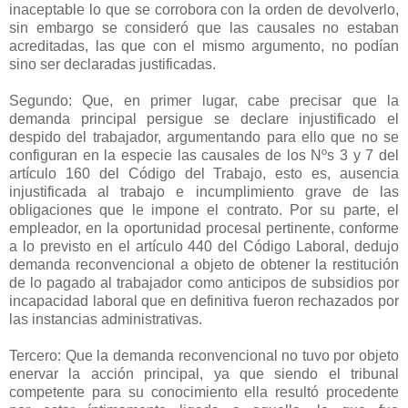
inaceptable lo que se corrobora con la orden de devolverlo,
sin embargo se consideró que las causales no estaban
acreditadas, las que con el mismo argumento, no podían
sino ser declaradas justificadas.
Segundo: Que, en primer lugar, cabe precisar que la
demanda principal persigue se declare injustificado el
despido del trabajador, argumentando para ello que no se
configuran en la especie las causales de los Nºs 3 y 7 del
artículo 160 del Código del Trabajo, esto es, ausencia
injustificada al trabajo e incumplimiento grave de las
obligaciones que le impone el contrato. Por su parte, el
empleador, en la oportunidad procesal pertinente, conforme
a lo previsto en el artículo 440 del Código Laboral, dedujo
demanda reconvencional a objeto de obtener la restitución
de lo pagado al trabajador como anticipos de subsidios por
incapacidad laboral que en definitiva fueron rechazados por
las instancias administrativas.
Tercero: Que la demanda reconvencional no tuvo por objeto
enervar la acción principal, ya que siendo el tribunal
competente para su conocimiento ella resultó procedente