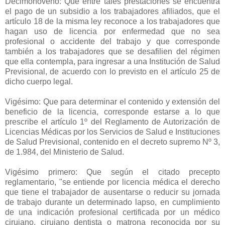
Decimonoveno: Que entre tales prestaciones se encuentra
el pago de un subsidio a los trabajadores afiliados, que el
artículo 18 de la misma ley reconoce a los trabajadores que
hagan uso de licencia por enfermedad que no sea
profesional o accidente del trabajo y que corresponde
también a los trabajadores que se desafilien del régimen
que ella contempla, para ingresar a una Institución de Salud
Previsional, de acuerdo con lo previsto en el artículo 25 de
dicho cuerpo legal.
Vigésimo: Que para determinar el contenido y extensión del
beneficio de la licencia, corresponde estarse a lo que
prescribe el artículo 1º del Reglamento de Autorización de
Licencias Médicas por los Servicios de Salud e Instituciones
de Salud Previsional, contenido en el decreto supremo Nº 3,
de 1.984, del Ministerio de Salud.
Vigésimo primero: Que según el citado precepto
reglamentario, "se entiende por licencia médica el derecho
que tiene el trabajador de ausentarse o reducir su jornada
de trabajo durante un determinado lapso, en cumplimiento
de una indicación profesional certificada por un médico
cirujano, cirujano dentista o matrona reconocida por su