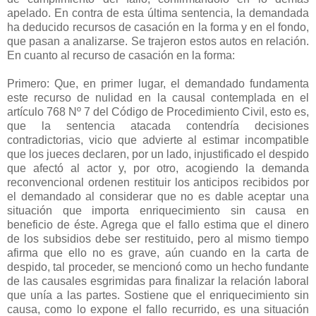
apelado. En contra de esta última sentencia, la demandada
ha deducido recursos de casación en la forma y en el fondo,
que pasan a analizarse. Se trajeron estos autos en relación.
En cuanto al recurso de casación en la forma:
Primero: Que, en primer lugar, el demandado fundamenta
este recurso de nulidad en la causal contemplada en el
artículo 768 Nº 7 del Código de Procedimiento Civil, esto es,
que la sentencia atacada contendría decisiones
contradictorias, vicio que advierte al estimar incompatible
que los jueces declaren, por un lado, injustificado el despido
que afectó al actor y, por otro, acogiendo la demanda
reconvencional ordenen restituir los anticipos recibidos por
el demandado al considerar que no es dable aceptar una
situación que importa enriquecimiento sin causa en
beneficio de éste. Agrega que el fallo estima que el dinero
de los subsidios debe ser restituido, pero al mismo tiempo
afirma que ello no es grave, aún cuando en la carta de
despido, tal proceder, se mencionó como un hecho fundante
de las causales esgrimidas para finalizar la relación laboral
que unía a las partes. Sostiene que el enriquecimiento sin
causa, como lo expone el fallo recurrido, es una situación