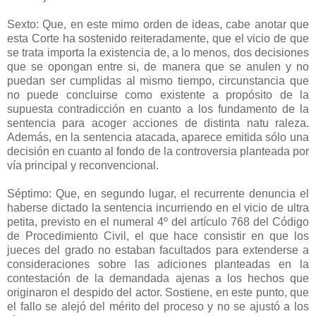
Sexto: Que, en este mimo orden de ideas, cabe anotar que
esta Corte ha sostenido reiteradamente, que el vicio de que
se trata importa la existencia de, a lo menos, dos decisiones
que se opongan entre si, de manera que se anulen y no
puedan ser cumplidas al mismo tiempo, circunstancia que
no puede concluirse como existente a propósito de la
supuesta contradicción en cuanto a los fundamento de la
sentencia para acoger acciones de distinta natu raleza.
Además, en la sentencia atacada, aparece emitida sólo una
decisión en cuanto al fondo de la controversia planteada por
vía principal y reconvencional.
Séptimo: Que, en segundo lugar, el recurrente denuncia el
haberse dictado la sentencia incurriendo en el vicio de ultra
petita, previsto en el numeral 4º del artículo 768 del Código
de Procedimiento Civil, el que hace consistir en que los
jueces del grado no estaban facultados para extenderse a
consideraciones sobre las adiciones planteadas en la
contestación de la demandada ajenas a los hechos que
originaron el despido del actor. Sostiene, en este punto, que
el fallo se alejó del mérito del proceso y no se ajustó a los