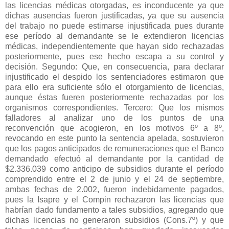
las licencias médicas otorgadas, es inconducente ya que
dichas ausencias fueron justificadas, ya que su ausencia
del trabajo no puede estimarse injustificada pues durante
ese período al demandante se le extendieron licencias
médicas, independientemente que hayan sido rechazadas
posteriormente, pues ese hecho escapa a su control y
decisión. Segundo: Que, en consecuencia, para declarar
injustificado el despido los sentenciadores estimaron que
para ello era suficiente sólo el otorgamiento de licencias,
aunque éstas fueren posteriormente rechazadas por los
organismos correspondientes. Tercero: Que los mismos
falladores al analizar uno de los puntos de una
reconvención que acogieron, en los motivos 6º a 8º,
revocando en este punto la sentencia apelada, sostuvieron
que los pagos anticipados de remuneraciones que el Banco
demandado efectuó al demandante por la cantidad de
$2.336.039 como anticipo de subsidios durante el período
comprendido entre el 2 de junio y el 24 de septiembre,
ambas fechas de 2.002, fueron indebidamente pagados,
pues la Isapre y el Compin rechazaron las licencias que
habrían dado fundamento a tales subsidios, agregando que
dichas licencias no generaron subsidios (Cons.7º) y que