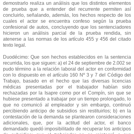
demostrarlo realiza un análisis que los distintos elementos
de prueba que a entender del recurrente permiten así
concluirlo, señalando, además, los hechos respecto de los
cuales el actor se encuentra confeso según la prueba
confesional de autos, concluyendo que los sentenciadores
hicieron un análisis parcial de la prueba rendida, sin
atenerse a las normas de los artículo 455 y 456 del citado
texto legal.
Duodécimo: Que son hechos establecidos en la sentencia
recurrida, los que siguen: a) el 24 de septiembre de 2.002 se
pudo término a la relación laboral del actor en conformidad
con lo dispuesto en el artículo 160 Nº 3 y 7 del Código del
Trabajo, basado en el hecho que las diversas licencias
médicas presentadas por el trabajador habían sido
rechazadas por la Isapre como por el Compín, sin que se
hubiese presentado a trabajar por un tiempo prolongado, lo
que no comunicó al empleador y sin embargo, continuó
percibiendo anticipo de subsidios sin restituirlos; b) en la
contestación de la demanda se plantearon consideraciones
adicionales, que, por la actitud del actor, el banco
demandado quedó imposibilitado de recuperar los anticipos