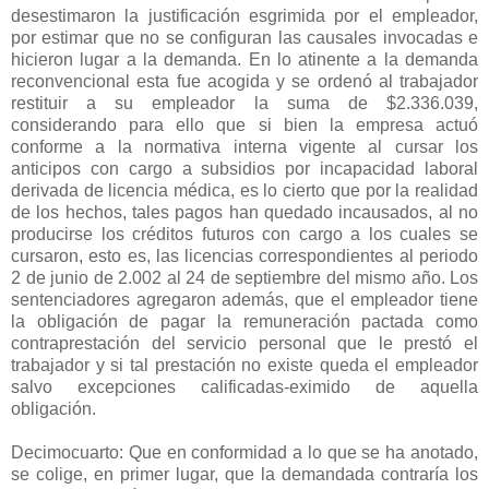
desestimaron la justificación esgrimida por el empleador,
por estimar que no se configuran las causales invocadas e
hicieron lugar a la demanda. En lo atinente a la demanda
reconvencional esta fue acogida y se ordenó al trabajador
restituir a su empleador la suma de $2.336.039,
considerando para ello que si bien la empresa actuó
conforme a la normativa interna vigente al cursar los
anticipos con cargo a subsidios por incapacidad laboral
derivada de licencia médica, es lo cierto que por la realidad
de los hechos, tales pagos han quedado incausados, al no
producirse los créditos futuros con cargo a los cuales se
cursaron, esto es, las licencias correspondientes al periodo
2 de junio de 2.002 al 24 de septiembre del mismo año. Los
sentenciadores agregaron además, que el empleador tiene
la obligación de pagar la remuneración pactada como
contraprestación del servicio personal que le prestó el
trabajador y si tal prestación no existe queda el empleador
salvo excepciones calificadas-eximido de aquella
obligación.
Decimocuarto: Que en conformidad a lo que se ha anotado,
se colige, en primer lugar, que la demandada contraría los