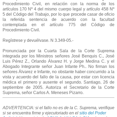
Procedimiento Civil, en relación con la norma de los
artículos 170 Nº 4 del mismo cuerpo legal y artículo 458 Nº
5 del Código del Trabajo, por lo que procede casar de oficio
la referida sentencia de acuerdo con la facultad
contemplada en el artículo 775 del Código de
Procedimiento Civil.
Regístrese y devuélvase. N 3.349-05.-
Pronunciada por la Cuarta Sala de la Corte Suprema
integrada por los Ministros señores José Benquis C., José
Luis Pérez Z., Orlando Álvarez H. y Jorge Medina C. y el
Abogado Integrante señor Juan Infante Ph.. No firman los
señores Álvarez e Infante, no obstante haber concurrido a la
vista y acuerdo del fallo de la causa, por estar con licencia
médica el primero y ausente el segundo. Santiago, 26 de
septiembre de 2005. Autoriza el Secretario de la Corte
Suprema, señor Carlos A. Meneses Pizarro.
ADVERTENCIA: si el fallo no es de la C. Suprema, verifique
si se encuentra firme y ejecutoriado en el
sitio del Poder