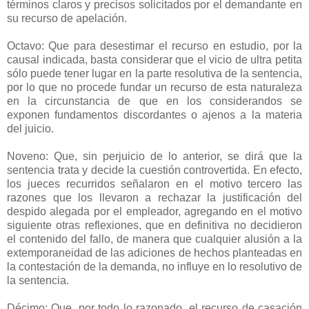
términos claros y precisos solicitados por el demandante en
su recurso de apelación.
Octavo: Que para desestimar el recurso en estudio, por la
causal indicada, basta considerar que el vicio de ultra petita
sólo puede tener lugar en la parte resolutiva de la sentencia,
por lo que no procede fundar un recurso de esta naturaleza
en la circunstancia de que en los considerandos se
exponen fundamentos discordantes o ajenos a la materia
del juicio.
Noveno: Que, sin perjuicio de lo anterior, se dirá que la
sentencia trata y decide la cuestión controvertida. En efecto,
los jueces recurridos señalaron en el motivo tercero las
razones que los llevaron a rechazar la justificación del
despido alegada por el empleador, agregando en el motivo
siguiente otras reflexiones, que en definitiva no decidieron
el contenido del fallo, de manera que cualquier alusión a la
extemporaneidad de las adiciones de hechos planteadas en
la contestación de la demanda, no influye en lo resolutivo de
la sentencia.
Décimo: Que, por todo lo razonado, el recurso de casación