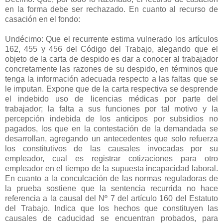
en la forma debe ser rechazado. En cuanto al recurso de
casación en el fondo:
Undécimo: Que el recurrente estima vulnerado los artículos
162, 455 y 456 del Código del Trabajo, alegando que el
objeto de la carta de despido es dar a conocer al trabajador
concretamente las razones de su despido, en términos que
tenga la información adecuada respecto a las faltas que se
le imputan. Expone que de la carta respectiva se desprende
el indebido uso de licencias médicas por parte del
trabajador; la falta a sus funciones por tal motivo y la
percepción indebida de los anticipos por subsidios no
pagados, los que en la contestación de la demandada se
desarrollan, agregando un antecedentes que solo refuerza
los constitutivos de las causales invocadas por su
empleador, cual es registrar cotizaciones para otro
empleador en el tiempo de la supuesta incapacidad laboral.
En cuanto a la conculcación de las normas reguladoras de
la prueba sostiene que la sentencia recurrida no hace
referencia a la causal del Nº 7 del artículo 160 del Estatuto
del Trabajo. Indica que los hechos que constituyen las
causales de caducidad se encuentran probados, para