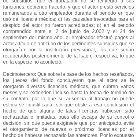
de subsidios; que el trabajador no se reintegró a sus
funciones, debiendo hacerlo; y que el actor prestó servicios
remunerados a otro empleador durante el periodo en que
usó de licencia médica; c) las causales invocadas para el
despido del actor no fueron acreditadas; d) en el periodo
comprendido entre el 2 de junio de 2.002 y el 24 de
septiembre del mismo año, el empleador efectuó pagos al
actor a título de antici po de los pertinentes subsidios que se
otorgarían por la institución previsional, los que serían
recuperados posteriormente de la Isapre respectiva, lo que
en la especie no aconteció.
Decimotercero: Que sobre la base de los hechos reseñados,
los jueces del fondo concluyeron que al actor se le
otorgaron diversas licencias médicas, que cubren varios
meses y se extienden incluso hasta la fecha de terminó de
su contrato, por lo que su ausencia al trabajo no puede
estimarse injustificada, sin que obste a esa conclusión el
hecho de que alguna de tales licencias hubiesen sido
rechazadas o limitadas, pues ello escapa de su control o
decisión, sin que pueda exigírsele que, por anticipado, evite
el otorgamiento de nuevas o próximas licencias por el
hecho de haberse rechazado las anteriores. Por lo expuesto