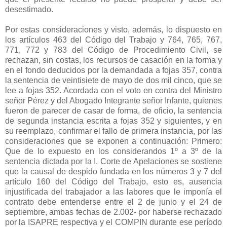
desestimado.
Por estas consideraciones y visto, además, lo dispuesto en
los artículos 463 del Código del Trabajo y 764, 765, 767,
771, 772 y 783 del Código de Procedimiento Civil, se
rechazan, sin costas, los recursos de casación en la forma y
en el fondo deducidos por la demandada a fojas 357, contra
la sentencia de veintisiete de mayo de dos mil cinco, que se
lee a fojas 352. Acordada con el voto en contra del Ministro
señor Pérez y del Abogado Integrante señor Infante, quienes
fueron de parecer de casar de forma, de oficio, la sentencia
de segunda instancia escrita a fojas 352 y siguientes, y en
su reemplazo, confirmar el fallo de primera instancia, por las
consideraciones que se exponen a continuación: Primero:
Que de lo expuesto en los considerandos 1º a 3º de la
sentencia dictada por la I. Corte de Apelaciones se sostiene
que la causal de despido fundada en los números 3 y 7 del
artículo 160 del Código del Trabajo, esto es, ausencia
injustificada del trabajador a las labores que le imponía el
contrato debe entenderse entre el 2 de junio y el 24 de
septiembre, ambas fechas de 2.002- por haberse rechazado
por la ISAPRE respectiva y el COMPIN durante ese período