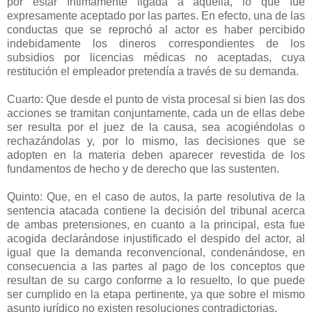
por estar íntimamente ligada a aquella, lo que fue
expresamente aceptado por las partes. En efecto, una de las
conductas que se reprochó al actor es haber percibido
indebidamente los dineros correspondientes de los
subsidios por licencias médicas no aceptadas, cuya
restitución el empleador pretendía a través de su demanda.
Cuarto: Que desde el punto de vista procesal si bien las dos
acciones se tramitan conjuntamente, cada un de ellas debe
ser resulta por el juez de la causa, sea acogiéndolas o
rechazándolas y, por lo mismo, las decisiones que se
adopten en la materia deben aparecer revestida de los
fundamentos de hecho y de derecho que las sustenten.
Quinto: Que, en el caso de autos, la parte resolutiva de la
sentencia atacada contiene la decisión del tribunal acerca
de ambas pretensiones, en cuanto a la principal, esta fue
acogida declarándose injustificado el despido del actor, al
igual que la demanda reconvencional, condenándose, en
consecuencia a las partes al pago de los conceptos que
resultan de su cargo conforme a lo resuelto, lo que puede
ser cumplido en la etapa pertinente, ya que sobre el mismo
asunto jurídico no existen resoluciones contradictorias.