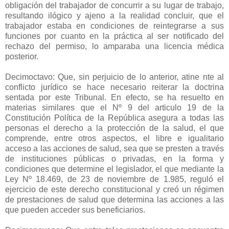
obligación del trabajador de concurrir a su lugar de trabajo,
resultando ilógico y ajeno a la realidad concluir, que el
trabajador estaba en condiciones de reintegrarse a sus
funciones por cuanto en la práctica al ser notificado del
rechazo del permiso, lo amparaba una licencia médica
posterior.
Decimoctavo: Que, sin perjuicio de lo anterior, atine nte al
conflicto jurídico se hace necesario reiterar la doctrina
sentada por este Tribunal. En efecto, se ha resuelto en
materias similares que el Nº 9 del articulo 19 de la
Constitución Política de la República asegura a todas las
personas el derecho a la protección de la salud, el que
comprende, entre otros aspectos, el libre e igualitario
acceso a las acciones de salud, sea que se presten a través
de instituciones públicas o privadas, en la forma y
condiciones que determine el legislador, el que mediante la
Ley Nº 18.469, de 23 de noviembre de 1.985, reguló el
ejercicio de este derecho constitucional y creó un régimen
de prestaciones de salud que determina las acciones a las
que pueden acceder sus beneficiarios.