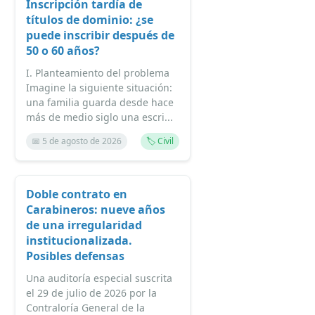
Inscripción tardía de
títulos de dominio: ¿se
puede inscribir después de
50 o 60 años?
I. Planteamiento del problema
Imagine la siguiente situación:
una familia guarda desde hace
más de medio siglo una escri...
📅 5 de agosto de 2026
🏷️ Civil
Doble contrato en
Carabineros: nueve años
de una irregularidad
institucionalizada.
Posibles defensas
Una auditoría especial suscrita
el 29 de julio de 2026 por la
Contraloría General de la