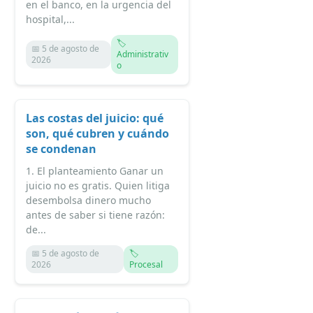
en el banco, en la urgencia del
hospital,...
🏷️
📅 5 de agosto de
Administrativ
2026
o
Las costas del juicio: qué
son, qué cubren y cuándo
se condenan
1. El planteamiento Ganar un
juicio no es gratis. Quien litiga
desembolsa dinero mucho
antes de saber si tiene razón:
de...
📅 5 de agosto de
🏷️
2026
Procesal