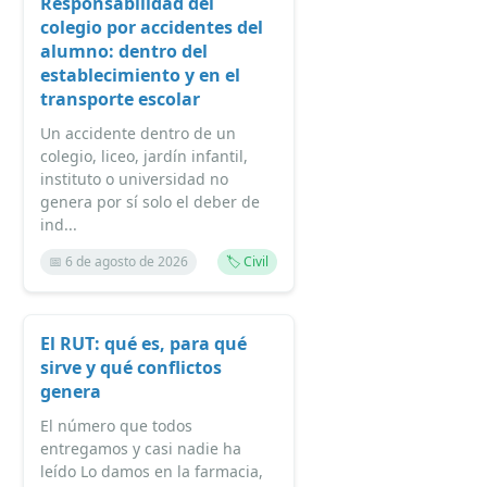
Responsabilidad del
colegio por accidentes del
alumno: dentro del
establecimiento y en el
transporte escolar
Un accidente dentro de un
colegio, liceo, jardín infantil,
instituto o universidad no
genera por sí solo el deber de
ind...
📅 6 de agosto de 2026
🏷️ Civil
El RUT: qué es, para qué
sirve y qué conflictos
genera
El número que todos
entregamos y casi nadie ha
leído Lo damos en la farmacia,