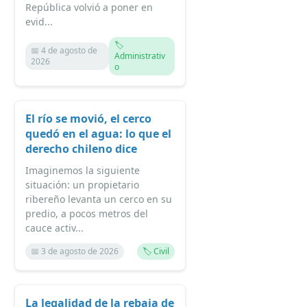
República volvió a poner en
evid...
🏷️
📅 4 de agosto de
Administrativ
2026
o
El río se movió, el cerco
quedó en el agua: lo que el
derecho chileno dice
Imaginemos la siguiente
situación: un propietario
ribereño levanta un cerco en su
predio, a pocos metros del
cauce activ...
📅 3 de agosto de 2026
🏷️ Civil
La legalidad de la rebaja de