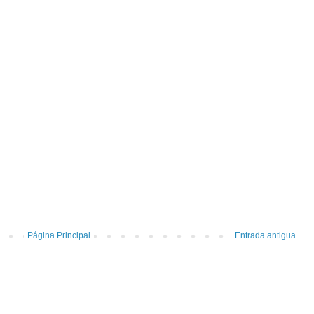
Página Principal
Entrada antigua