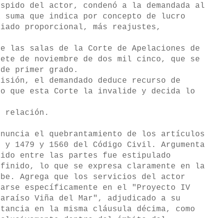
espido del actor, condenó a la demandada al
a suma que indica por concepto de lucro
riado proporcional, más reajustes,
e las salas de la Corte de Apelaciones de
iete de noviembre de dos mil cinco, que se
 de primer grado.
isión, el demandado deduce recurso de
do que esta Corte la invalide y decida lo
 relación.
nuncia el quebrantamiento de los artículos
o y 1479 y 1560 del Código Civil. Argumenta
bido entre las partes fue estipulado
efinido, lo que se expresa claramente en la
ibe. Agrega que los servicios del actor
tarse específicamente en el "Proyecto IV
paraíso Viña del Mar", adjudicado a su
stancia en la misma cláusula décima, como