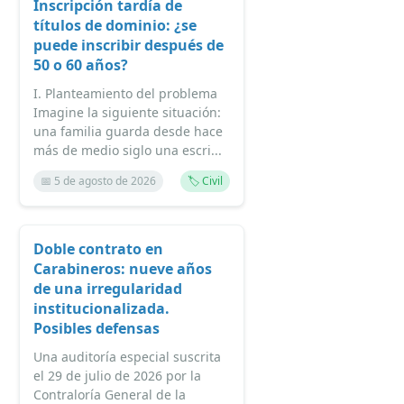
Inscripción tardía de
títulos de dominio: ¿se
puede inscribir después de
50 o 60 años?
I. Planteamiento del problema
Imagine la siguiente situación:
una familia guarda desde hace
más de medio siglo una escri...
📅 5 de agosto de 2026
🏷️ Civil
Doble contrato en
Carabineros: nueve años
de una irregularidad
institucionalizada.
Posibles defensas
Una auditoría especial suscrita
el 29 de julio de 2026 por la
Contraloría General de la