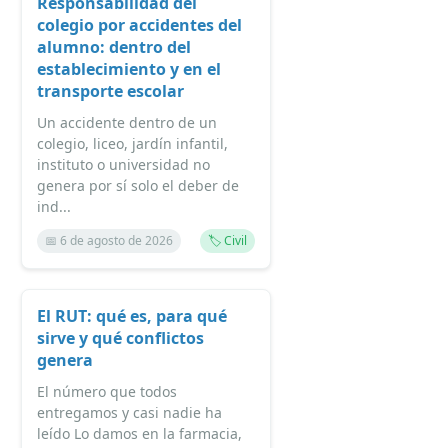
Responsabilidad del
colegio por accidentes del
alumno: dentro del
establecimiento y en el
transporte escolar
Un accidente dentro de un
colegio, liceo, jardín infantil,
instituto o universidad no
genera por sí solo el deber de
ind...
📅 6 de agosto de 2026
🏷️ Civil
El RUT: qué es, para qué
sirve y qué conflictos
genera
El número que todos
entregamos y casi nadie ha
leído Lo damos en la farmacia,