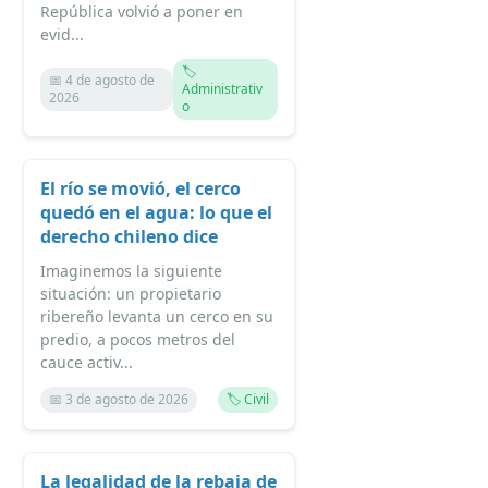
República volvió a poner en
evid...
🏷️
📅 4 de agosto de
Administrativ
2026
o
El río se movió, el cerco
quedó en el agua: lo que el
derecho chileno dice
Imaginemos la siguiente
situación: un propietario
ribereño levanta un cerco en su
predio, a pocos metros del
cauce activ...
📅 3 de agosto de 2026
🏷️ Civil
La legalidad de la rebaja de