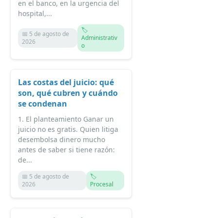
en el banco, en la urgencia del
hospital,...
🏷️
📅 5 de agosto de
Administrativ
2026
o
Las costas del juicio: qué
son, qué cubren y cuándo
se condenan
1. El planteamiento Ganar un
juicio no es gratis. Quien litiga
desembolsa dinero mucho
antes de saber si tiene razón:
de...
📅 5 de agosto de
🏷️
2026
Procesal