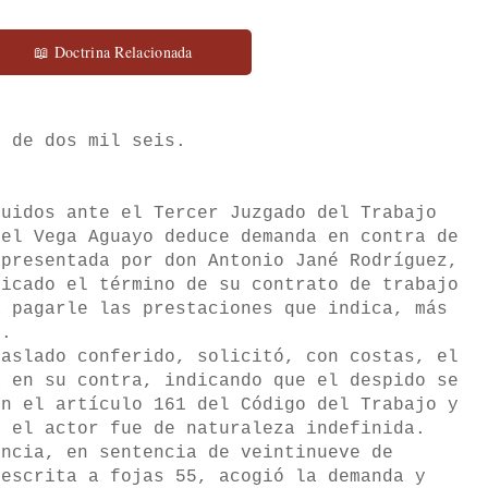
📖 Doctrina Relacionada
e de dos mil seis.
guidos ante el Tercer Juzgado del Trabajo
iel Vega Aguayo deduce demanda en contra de
epresentada por don Antonio Jané Rodríguez,
ficado el término de su contrato de trabajo
a pagarle las prestaciones que indica, más
s.
raslado conferido, solicitó, con costas, el
a en su contra, indicando que el despido se
en el artículo 161 del Código del Trabajo y
n el actor fue de naturaleza indefinida.
ncia, en sentencia de veintinueve de
 escrita a fojas 55, acogió la demanda y