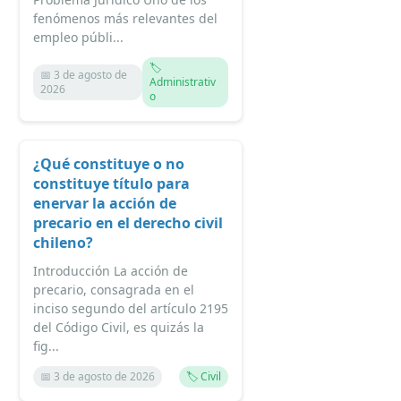
fenómenos más relevantes del
empleo públi...
🏷️
📅 3 de agosto de
Administrativ
2026
o
¿Qué constituye o no
constituye título para
enervar la acción de
precario en el derecho civil
chileno?
Introducción La acción de
precario, consagrada en el
inciso segundo del artículo 2195
del Código Civil, es quizás la
fig...
📅 3 de agosto de 2026
🏷️ Civil