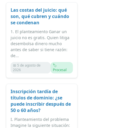
Las costas del juicio: qué
son, qué cubren y cuándo
se condenan
1. El planteamiento Ganar un
juicio no es gratis. Quien litiga
desembolsa dinero mucho
antes de saber si tiene razón:
de...
📅 5 de agosto de
🏷️
2026
Procesal
Inscripción tardía de
títulos de dominio: ¿se
puede inscribir después de
50 o 60 años?
I. Planteamiento del problema
Imagine la siguiente situación: