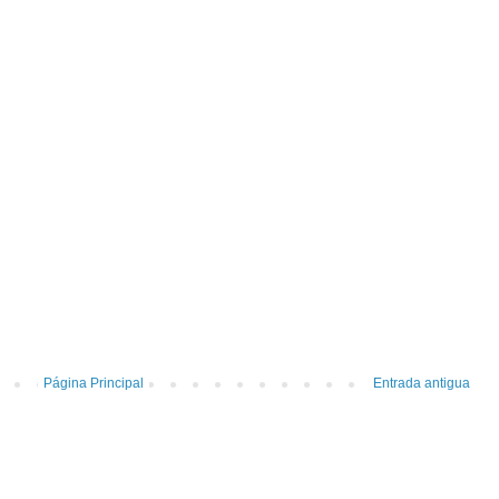
Página Principal
Entrada antigua