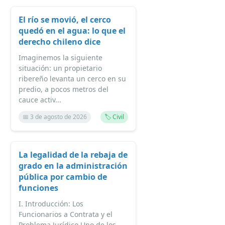
El río se movió, el cerco
quedó en el agua: lo que el
derecho chileno dice
Imaginemos la siguiente
situación: un propietario
ribereño levanta un cerco en su
predio, a pocos metros del
cauce activ...
📅 3 de agosto de 2026
🏷️ Civil
La legalidad de la rebaja de
grado en la administración
pública por cambio de
funciones
I. Introducción: Los
Funcionarios a Contrata y el
Problema Jurídico Uno de los