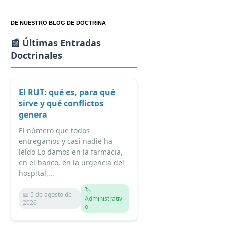
DE NUESTRO BLOG DE DOCTRINA
📰 Últimas Entradas
Doctrinales
El RUT: qué es, para qué
sirve y qué conflictos
genera
El número que todos
entregamos y casi nadie ha
leído Lo damos en la farmacia,
en el banco, en la urgencia del
hospital,...
🏷️
📅 5 de agosto de
Administrativ
2026
o