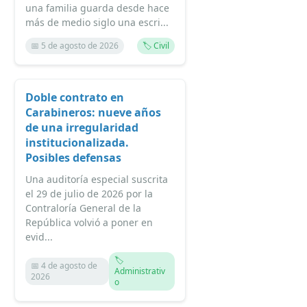
una familia guarda desde hace
más de medio siglo una escri...
📅 5 de agosto de 2026
🏷️ Civil
Doble contrato en
Carabineros: nueve años
de una irregularidad
institucionalizada.
Posibles defensas
Una auditoría especial suscrita
el 29 de julio de 2026 por la
Contraloría General de la
República volvió a poner en
evid...
🏷️
📅 4 de agosto de
Administrativ
2026
o