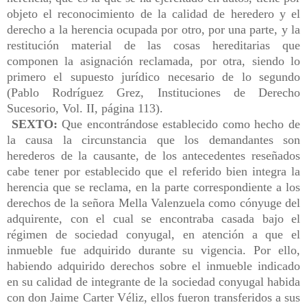
objeto el reconocimiento de la calidad de heredero y el
derecho a la herencia ocupada por otro, por una parte, y la
restitución material de las cosas hereditarias que
componen la asignación reclamada, por otra, siendo lo
primero el supuesto jurídico necesario de lo segundo
(Pablo Rodríguez Grez, Instituciones de Derecho
Sucesorio, Vol. II, página 113).
SEXTO:
Que encontrándose establecido como hecho de
la causa la circunstancia que los demandantes son
herederos de la causante, de los antecedentes reseñados
cabe tener por establecido que el referido bien integra la
herencia que se reclama, en la parte correspondiente a los
derechos de la señora Mella Valenzuela como cónyuge del
adquirente, con el cual se encontraba casada bajo el
régimen de sociedad conyugal, en atención a que el
inmueble fue adquirido durante su vigencia. Por ello,
habiendo adquirido derechos sobre el inmueble indicado
en su calidad de integrante de la sociedad conyugal habida
con don Jaime Carter Véliz, ellos fueron transferidos a sus