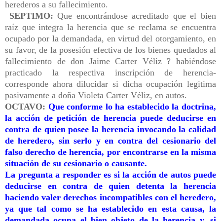
herederos a su fallecimiento.
SEPTIMO:
Que encontrándose acreditado que el bien
raíz que integra la herencia que se reclama se encuentra
ocupado por la demandada, en virtud del otorgamiento, en
su favor, de la posesión efectiva de los bienes quedados al
fallecimiento de don Jaime Carter Véliz ? habiéndose
practicado la respectiva inscripción de herencia-
corresponde ahora dilucidar si dicha ocupación legitima
pasivamente a doña Violeta Carter Véliz, en autos.
OCTAVO:
Que conforme lo ha establecido la doctrina,
la acción de petición de herencia puede deducirse en
contra de quien posee la herencia invocando la calidad
de heredero, sin serlo y en contra del cesionario del
falso derecho de herencia, por encontrarse en la misma
situación de su cesionario o causante.
La pregunta a responder es si la acción de autos puede
deducirse en contra de quien detenta la herencia
haciendo valer derechos incompatibles con el heredero,
ya que tal como se ha establecido en esta causa, la
demandada ocupa el bien objeto de la herencia y, si