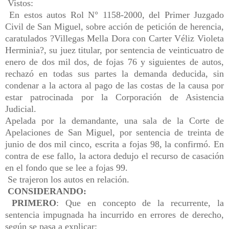
Vistos:
En estos autos Rol N° 1158-2000, del Primer Juzgado
Civil de San Miguel, sobre acción de petición de herencia,
caratulados ?Villegas Mella Dora con Carter Véliz Violeta
Herminia?, su juez titular, por sentencia de veinticuatro de
enero de dos mil dos, de fojas 76 y siguientes de autos,
rechazó en todas sus partes la demanda deducida, sin
condenar a la actora al pago de las costas de la causa por
estar patrocinada por la Corporación de Asistencia
Judicial.
Apelada por la demandante, una sala de la Corte de
Apelaciones de San Miguel, por sentencia de treinta de
junio de dos mil cinco, escrita a fojas 98, la confirmó. En
contra de ese fallo, la actora dedujo el recurso de casación
en el fondo que se lee a fojas 99.
Se trajeron los autos en relación.
CONSIDERANDO:
PRIMERO
: Que en concepto de la recurrente, la
sentencia impugnada ha incurrido en errores de derecho,
según se pasa a explicar: