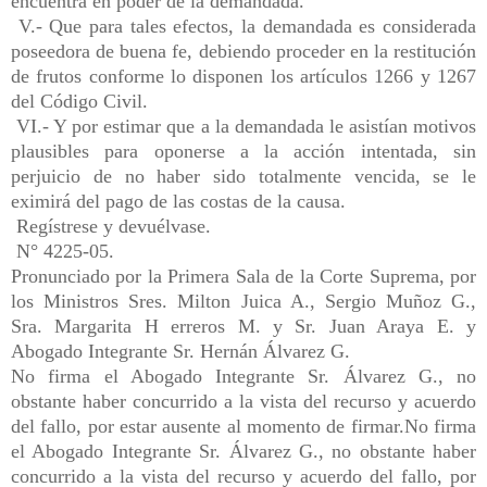
encuentra en poder de la demandada.
V.- Que para tales efectos, la demandada es considerada
poseedora de buena fe, debiendo proceder en la restitución
de frutos conforme lo disponen los artículos 1266 y 1267
del Código Civil.
VI.- Y por estimar que a la demandada le asistían motivos
plausibles para oponerse a la acción intentada, sin
perjuicio de no haber sido totalmente vencida, se le
eximirá del pago de las costas de la causa.
Regístrese y devuélvase.
N° 4225-05.
Pronunciado por la Primera Sala de la Corte Suprema, por
los Ministros Sres. Milton Juica A., Sergio Muñoz G.,
Sra. Margarita H erreros M. y Sr. Juan Araya E. y
Abogado Integrante Sr. Hernán Álvarez G.
No firma el Abogado Integrante Sr. Álvarez G., no
obstante haber concurrido a la vista del recurso y acuerdo
del fallo, por estar ausente al momento de firmar.No firma
el Abogado Integrante Sr. Álvarez G., no obstante haber
concurrido a la vista del recurso y acuerdo del fallo, por