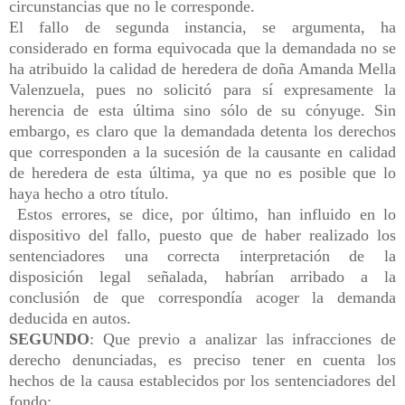
circunstancias que no le corresponde.
El fallo de segunda instancia, se argumenta, ha
considerado en forma equivocada que la demandada no se
ha atribuido la calidad de heredera de doña Amanda Mella
Valenzuela, pues no solicitó para sí expresamente la
herencia de esta última sino sólo de su cónyuge. Sin
embargo, es claro que la demandada detenta los derechos
que corresponden a la sucesión de la causante en calidad
de heredera de esta última, ya que no es posible que lo
haya hecho a otro título.
Estos errores, se dice, por último, han influido en lo
dispositivo del fallo, puesto que de haber realizado los
sentenciadores una correcta interpretación de la
disposición legal señalada, habrían arribado a la
conclusión de que correspondía acoger la demanda
deducida en autos.
SEGUNDO
: Que previo a analizar las infracciones de
derecho denunciadas, es preciso tener en cuenta los
hechos de la causa establecidos por los sentenciadores del
fondo: