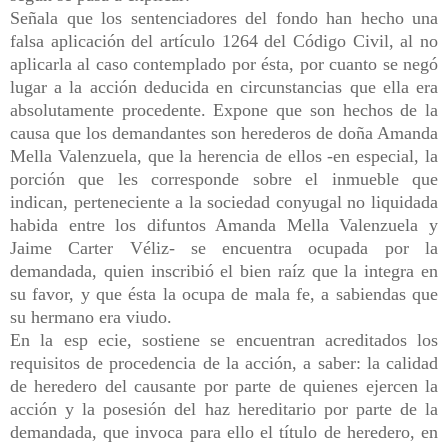
Señala que los sentenciadores del fondo han hecho una
falsa aplicación del artículo 1264 del Código Civil, al no
aplicarla al caso contemplado por ésta, por cuanto se negó
lugar a la acción deducida en circunstancias que ella era
absolutamente procedente. Expone que son hechos de la
causa que los demandantes son herederos de doña Amanda
Mella Valenzuela, que la herencia de ellos -en especial, la
porción que les corresponde sobre el inmueble que
indican, perteneciente a la sociedad conyugal no liquidada
habida entre los difuntos Amanda Mella Valenzuela y
Jaime Carter Véliz- se encuentra ocupada por la
demandada, quien inscribió el bien raíz que la integra en
su favor, y que ésta la ocupa de mala fe, a sabiendas que
su hermano era viudo.
En la esp ecie, sostiene se encuentran acreditados los
requisitos de procedencia de la acción, a saber: la calidad
de heredero del causante por parte de quienes ejercen la
acción y la posesión del haz hereditario por parte de la
demandada, que invoca para ello el título de heredero, en