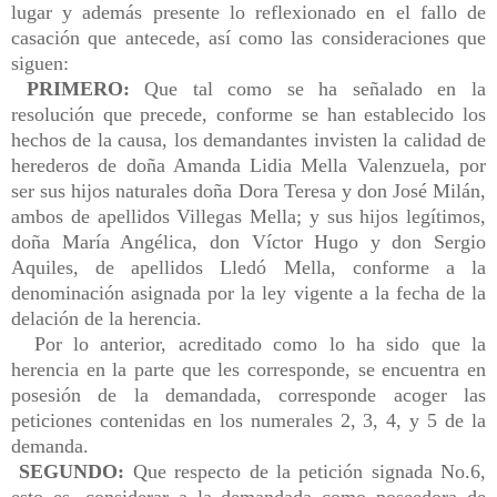
lugar y además presente lo reflexionado en el fallo de
casación que antecede, así como las consideraciones que
siguen:
PRIMERO:
Que tal como se ha señalado en la
resolución que precede, conforme se han establecido los
hechos de la causa, los demandantes invisten la calidad de
herederos de doña Amanda Lidia Mella Valenzuela, por
ser sus hijos naturales doña Dora Teresa y don José Milán,
ambos de apellidos Villegas Mella; y sus hijos legítimos,
doña María Angélica, don Víctor Hugo y don Sergio
Aquiles, de apellidos Lledó Mella, conforme a la
denominación asignada por la ley vigente a la fecha de la
delación de la herencia.
Por lo anterior, acreditado como lo ha sido que la
herencia en la parte que les corresponde, se encuentra en
posesión de la demandada, corresponde acoger las
peticiones contenidas en los numerales 2, 3, 4, y 5 de la
demanda.
SEGUNDO:
Que respecto de la petición signada No.6,
esto es, considerar a la demandada como poseedora de