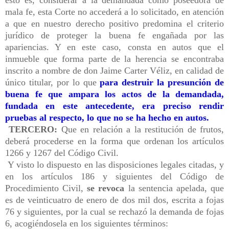
mala fe, esta Corte no accederá a lo solicitado, en atención
a que en nuestro derecho positivo predomina el criterio
jurídico de proteger la buena fe engañada por las
apariencias. Y en este caso, consta en autos que el
inmueble que forma parte de la herencia se encontraba
inscrito a nombre de don Jaime Carter Véliz, en calidad de
único titular, por lo que
para destruir la presunción de
buena fe que ampara los actos de la demandada,
fundada en este antecedente, era preciso rendir
pruebas al respecto, lo que no se ha hecho en autos.
TERCERO:
Que en relación a la restitución de frutos,
deberá procederse en la forma que ordenan los artículos
1266 y 1267 del Código Civil.
Y visto lo dispuesto en las disposiciones legales citadas, y
en los artículos 186 y siguientes del Código de
Procedimiento Civil,
se revoca
la sentencia apelada, que
es de veinticuatro de enero de dos mil dos, escrita a fojas
76 y siguientes, por la cual se rechazó la demanda de fojas
6, acogiéndosela en los siguientes términos: