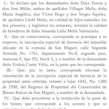
I.- Se declara que los demandantes doña Dora Teresa y
don José Milán, ambos de apellidos Villegas Mella; doña
María Angélica, don Víctor Hugo y don Sergio Aquiles,
de apellidos Lledó Mella, en calidad de hijos naturales los
dos primeros, y legítimos los restantes, invisten la calidad
de herederos de doña Amanda Lidia Mella Valenzuela.
II.- Que en consecuencia, corresponde se practique a su
respecto, la inscripción especial de herencia del inmueble
ubicado en la comuna de San Miguel, calle Segunda
Avenida No. 1761, departamento No.8, segundo piso,
manzana F, tipo D2, block 5, y a nombre de la demandada
doña Violeta Carter Véliz, en la parte que les corresponde.
III.- Que, por lo tanto, corresponde efectuar la
cancelación de la inscripción especial de herencia de la
propiedad antes referida, rolante a fojas 1042, No. 1380
de 1998, del Registro de Propiedad del Conservador de
Bienes Raíces de San Miguel, a nombre de la demandada.
IV.- Que debe procederse a la restitución de la parte de
los bienes que corresponde a los actores y que se