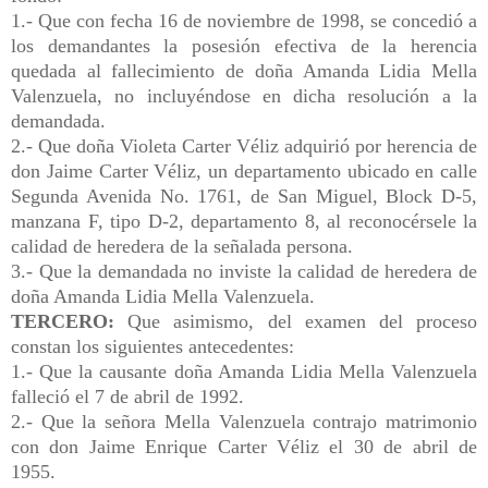
1.- Que con fecha 16 de noviembre de 1998, se concedió a
los demandantes la posesión efectiva de la herencia
quedada al fallecimiento de doña Amanda Lidia Mella
Valenzuela, no incluyéndose en dicha resolución a la
demandada.
2.- Que doña Violeta Carter Véliz adquirió por herencia de
don Jaime Carter Véliz, un departamento ubicado en calle
Segunda Avenida No. 1761, de San Miguel, Block D-5,
manzana F, tipo D-2, departamento 8, al reconocérsele la
calidad de heredera de la señalada persona.
3.- Que la demandada no inviste la calidad de heredera de
doña Amanda Lidia Mella Valenzuela.
TERCERO:
Que asimismo, del examen del proceso
constan los siguientes antecedentes:
1.- Que la causante doña Amanda Lidia Mella Valenzuela
falleció el 7 de abril de 1992.
2.- Que la señora Mella Valenzuela contrajo matrimonio
con don Jaime Enrique Carter Véliz el 30 de abril de
1955.