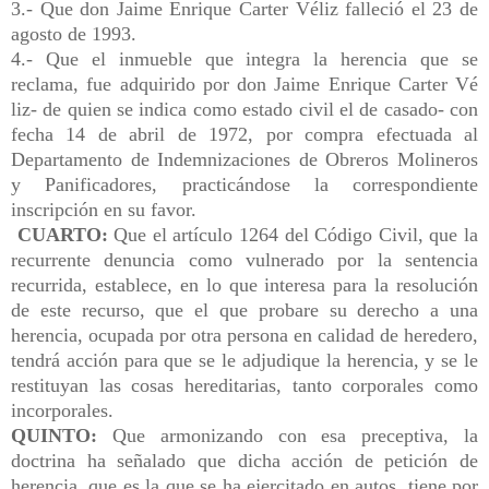
3.- Que don Jaime Enrique Carter Véliz falleció el 23 de
agosto de 1993.
4.- Que el inmueble que integra la herencia que se
reclama, fue adquirido por don Jaime Enrique Carter Vé
liz- de quien se indica como estado civil el de casado- con
fecha 14 de abril de 1972, por compra efectuada al
Departamento de Indemnizaciones de Obreros Molineros
y Panificadores, practicándose la correspondiente
inscripción en su favor.
CUARTO:
Que el artículo 1264 del Código Civil, que la
recurrente denuncia como vulnerado por la sentencia
recurrida, establece, en lo que interesa para la resolución
de este recurso, que el que probare su derecho a una
herencia, ocupada por otra persona en calidad de heredero,
tendrá acción para que se le adjudique la herencia, y se le
restituyan las cosas hereditarias, tanto corporales como
incorporales.
QUINTO:
Que armonizando con esa preceptiva, la
doctrina ha señalado que dicha acción de petición de
herencia, que es la que se ha ejercitado en autos, tiene por