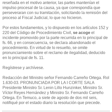
reseñada en el motivo anterior, las partes mantenían el
impulso procesal de la causa, ya que correspondía que
perseveraran con su tramitación, solicitando la remisión del
proceso al Fiscal Judicial, lo que no hicieron.
Por estos fundamentos, y lo dispuesto en los artículos 152 y
220 del Código de Procedimiento Civil,
se acoge
el
incidente promovido por la parte recurrida en lo principal de
fs. 66, y en consecuencia, se declara abandonado el
procedimiento. En virtud de lo resuelto, se omite
pronunciamiento sobre el reclamo de ilegalidad, deducido
en lo principal de fs. 11.
Regístrese y archívese.
Redacción del Ministro señor Fernando Carreño Ortega. Rol
1.630-03. PRONUNCIADA POR LA I CORTE SALA
Presidente Ministro Sr. Lenin Lillo Hunzinker, Ministro Sr.
Víctor Reyes Hernández y Ministro Sr. Fernando Carreño
Ortega. En Temuco, a siete de agosto de dos mil seis,
notifiqué por el estado diario la resolución que precede.