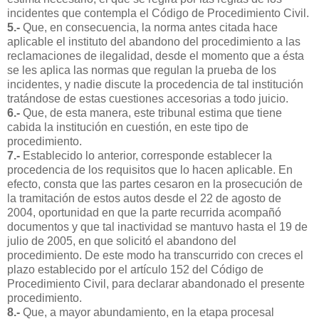
incidentes que contempla el Código de Procedimiento Civil.
5.-
Que, en consecuencia, la norma antes citada hace
aplicable el instituto del abandono del procedimiento a las
reclamaciones de ilegalidad, desde el momento que a ésta
se les aplica las normas que regulan la prueba de los
incidentes, y nadie discute la procedencia de tal institución
tratándose de estas cuestiones accesorias a todo juicio.
6.-
Que, de esta manera, este tribunal estima que tiene
cabida la institución en cuestión, en este tipo de
procedimiento.
7.-
Establecido lo anterior, corresponde establecer la
procedencia de los requisitos que lo hacen aplicable. En
efecto, consta que las partes cesaron en la prosecución de
la tramitación de estos autos desde el 22 de agosto de
2004, oportunidad en que la parte recurrida acompañó
documentos y que tal inactividad se mantuvo hasta el 19 de
julio de 2005, en que solicitó el abandono del
procedimiento. De este modo ha transcurrido con creces el
plazo establecido por el artículo 152 del Código de
Procedimiento Civil, para declarar abandonado el presente
procedimiento.
8.-
Que, a mayor abundamiento, en la etapa procesal