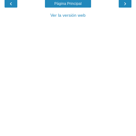
‹
›
Página Principal
Ver la versión web