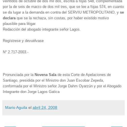
veintidós de octubre de dos mil dos, escrita a fojas 548, complementada
por la de seis de marzo de dos mil tres, que se lee a fojas 574, en cuanto
se da lugar a la demanda en contra del SERVIU METROPOLITANO, y
se
declara
que se la rechaza, sin costas, por haber existido motivo
plausible para litigar.
Redacción del abogado integrante señor Lagos.
Regístrese y devuélvase
N° 2.717-2003.-
Pronunciada por la
Novena Sala
de esta Corte de Apelaciones de
Santiago, presidida por el Ministro don Juan Escobar Zepeda,
conformada por el Ministro señor Jorge Dahm Oyarzún y por el Abogado
Integrante don Jorge Lagos Gatica
Mario Aguila
el
abril 24, 2008