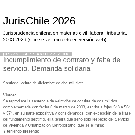
JurisChile 2026
Jurisprudencia chilena en materias civil, laboral, tributaria.
2003-2026 (sitio se ve completo en versión web)
jueves, 24 de abril de 2008
Incumplimiento de contrato y falta de
servicio. Demanda solidaria
Santiago, veinte de diciembre de dos mil siete.
Vistos:
Se reproduce la sentencia de veintidós de octubre de dos mil dos,
complementada con fecha 6 de marzo de 2003, escrita a fojas 548 a 564
y 574, en su parte expositiva y considerandos, con excepción de la frase
del fundamento séptimo, ella tendrá que serlo sólo respecto del Servicio
de Vivienda y Urbanización Metropolitano, que se elimina;
Y teniendo presente: