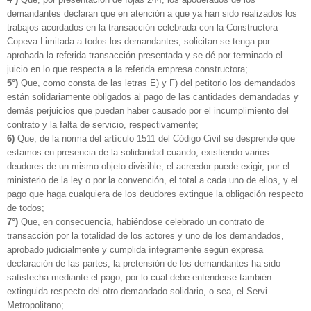
demandantes declaran que en atención a que ya han sido realizados los
trabajos acordados en la transacción celebrada con la Constructora
Copeva Limitada a todos los demandantes, solicitan se tenga por
aprobada la referida transacción presentada y se dé por terminado el
juicio en lo que respecta a la referida empresa constructora;
5°)
Que, como consta de las letras E) y F) del petitorio los demandados
están solidariamente obligados al pago de las cantidades demandadas y
demás perjuicios que puedan haber causado por el incumplimiento del
contrato y la falta de servicio, respectivamente;
6)
Que, de la norma del artículo 1511 del Código Civil se desprende que
estamos en presencia de la solidaridad cuando, existiendo varios
deudores de un mismo objeto divisible, el acreedor puede exigir, por el
ministerio de la ley o por la convención, el total a cada uno de ellos, y el
pago que haga cualquiera de los deudores extingue la obligación respecto
de todos;
7°)
Que, en consecuencia, habiéndose celebrado un contrato de
transacción por la totalidad de los actores y uno de los demandados,
aprobado judicialmente y cumplida íntegramente según expresa
declaración de las partes, la pretensión de los demandantes ha sido
satisfecha mediante el pago, por lo cual debe entenderse también
extinguida respecto del otro demandado solidario, o sea, el Servi
Metropolitano;