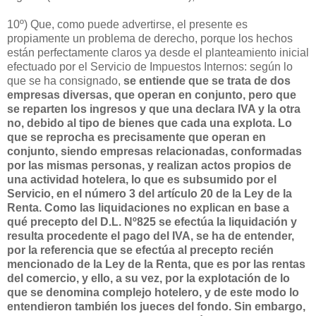
10º) Que, como puede advertirse, el presente es
propiamente un problema de derecho, porque los hechos
están perfectamente claros ya desde el planteamiento inicial
efectuado por el Servicio de Impuestos Internos: según lo
que se ha consignado,
se entiende que se trata de dos
empresas diversas, que operan en conjunto, pero que
se reparten los ingresos y que una declara IVA y la otra
no, debido al tipo de bienes que cada una explota. Lo
que se reprocha es precisamente que operan en
conjunto, siendo empresas relacionadas, conformadas
por las mismas personas, y realizan actos propios de
una actividad hotelera, lo que es subsumido por el
Servicio, en el número 3 del artículo 20 de la Ley de la
Renta. Como las liquidaciones no explican en base a
qué precepto del D.L. Nº825 se efectúa la liquidación y
resulta procedente el pago del IVA, se ha de entender,
por la referencia que se efectúa al precepto recién
mencionado de la Ley de la Renta, que es por las rentas
del comercio, y ello, a su vez, por la explotación de lo
que se denomina complejo hotelero, y de este modo lo
entendieron también los jueces del fondo. Sin embargo,