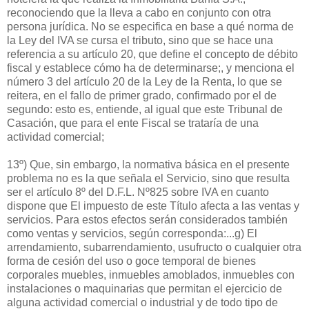
reconociendo que la lleva a cabo en conjunto con otra
persona jurídica. No se especifica en base a qué norma de
la Ley del IVA se cursa el tributo, sino que se hace una
referencia a su artículo 20, que define el concepto de débito
fiscal y establece cómo ha de determinarse;, y menciona el
número 3 del artículo 20 de la Ley de la Renta, lo que se
reitera, en el fallo de primer grado, confirmado por el de
segundo: esto es, entiende, al igual que este Tribunal de
Casación, que para el ente Fiscal se trataría de una
actividad comercial;
13º) Que, sin embargo, la normativa básica en el presente
problema no es la que señala el Servicio, sino que resulta
ser el artículo 8º del D.F.L. Nº825 sobre IVA en cuanto
dispone que El impuesto de este Título afecta a las ventas y
servicios. Para estos efectos serán considerados también
como ventas y servicios, según corresponda:...g) El
arrendamiento, subarrendamiento, usufructo o cualquier otra
forma de cesión del uso o goce temporal de bienes
corporales muebles, inmuebles amoblados, inmuebles con
instalaciones o maquinarias que permitan el ejercicio de
alguna actividad comercial o industrial y de todo tipo de