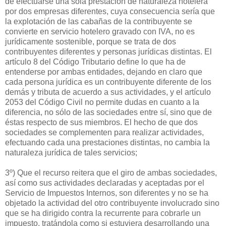
de efectuarse una sola prestación de naturaleza hotelera
por dos empresas diferentes, cuya consecuencia sería que
la explotación de las cabañas de la contribuyente se
convierte en servicio hotelero gravado con IVA, no es
jurídicamente sostenible, porque se trata de dos
contribuyentes diferentes y personas jurídicas distintas. El
artículo 8 del Código Tributario define lo que ha de
entenderse por ambas entidades, dejando en claro que
cada persona jurídica es un contribuyente diferente de los
demás y tributa de acuerdo a sus actividades, y el artículo
2053 del Código Civil no permite dudas en cuanto a la
diferencia, no sólo de las sociedades entre sí, sino que de
éstas respecto de sus miembros. El hecho de que dos
sociedades se complementen para realizar actividades,
efectuando cada una prestaciones distintas, no cambia la
naturaleza jurídica de tales servicios;
3º) Que el recurso reitera que el giro de ambas sociedades,
así como sus actividades declaradas y aceptadas por el
Servicio de Impuestos Internos, son diferentes y no se ha
objetado la actividad del otro contribuyente involucrado sino
que se ha dirigido contra la recurrente para cobrarle un
impuesto, tratándola como si estuviera desarrollando una