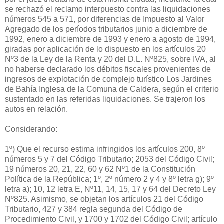
se rechazó el reclamo interpuesto contra las liquidaciones
números 545 a 571, por diferencias de Impuesto al Valor
Agregado de los períodos tributarios junio a diciembre de
1992, enero a diciembre de 1993 y enero a agosto de 1994,
giradas por aplicación de lo dispuesto en los artículos 20
Nº3 de la Ley de la Renta y 20 del D.L. Nº825, sobre IVA, al
no haberse declarado los débitos fiscales provenientes de
ingresos de explotación de complejo turístico Los Jardines
de Bahía Inglesa de la Comuna de Caldera, según el criterio
sustentado en las referidas liquidaciones. Se trajeron los
autos en relación.
Considerando:
1º) Que el recurso estima infringidos los artículos 200, 8º
números 5 y 7 del Código Tributario; 2053 del Código Civil;
19 números 20, 21, 22, 60 y 62 Nº1 de la Constitución
Política de la República; 1º, 2º número 2 y 4 y 8º letra g); 9º
letra a); 10, 12 letra E, Nº11, 14, 15, 17 y 64 del Decreto Ley
Nº825. Asimismo, se objetan los artículos 21 del Código
Tributario, 427 y 384 regla segunda del Código de
Procedimiento Civil, y 1700 y 1702 del Código Civil; artículo