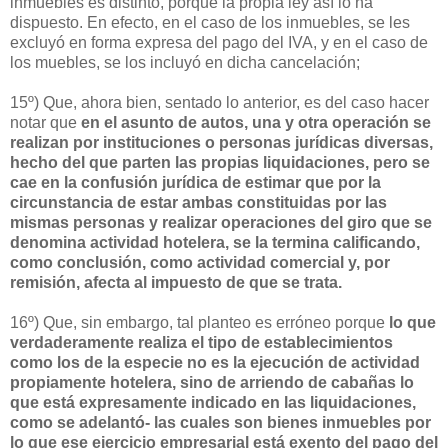
inmuebles es distinto, porque la propia ley así lo ha
dispuesto. En efecto, en el caso de los inmuebles, se les
excluyó en forma expresa del pago del IVA, y en el caso de
los muebles, se los incluyó en dicha cancelación;
15º) Que, ahora bien, sentado lo anterior, es del caso hacer
notar que
en el asunto de autos, una y otra operación se
realizan por instituciones o personas jurídicas diversas,
hecho del que parten las propias liquidaciones, pero se
cae en la confusión jurídica de estimar que por la
circunstancia de estar ambas constituidas por las
mismas personas y realizar operaciones del giro que se
denomina actividad hotelera, se la termina calificando,
como conclusión, como actividad comercial y, por
remisión, afecta al impuesto de que se trata.
16º) Que, sin embargo, tal planteo es erróneo porque
lo que
verdaderamente realiza el tipo de establecimientos
como los de la especie no es la ejecución de actividad
propiamente hotelera, sino de arriendo de cabañas lo
que está expresamente indicado en las liquidaciones,
como se adelantó- las cuales son bienes inmuebles por
lo que ese ejercicio empresarial está exento del pago del