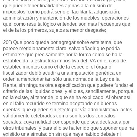
que puede tener finalidades ajenas a la elusión de
impuestos, como podrá serlo el facilitar la adquisición,
administración y mantención de los muebles, operaciones
que, como resulta lógico entender, son más frecuentes que
el de la los primeros, sujetos a menor desgaste;
20º) Que poco queda por agregar sobre este tema, que
parece meridianamente claro, salvo añadir que podría
estimarse que precisamente por la forma como se halla
establecida la estructura impositiva del IVA en el caso de
establecimientos como el de la especie, el órgano
fiscalizador debió acudir a una imputación genérica en
orden a mencionar tan sólo una norma de la Ley de la
Renta, sin ninguna otra especificación que pudiere fundar el
criterio de las liquidaciones; y ello es, sencillamente, porque
no la existe, al tenor de lo que se ha explicado. Al obrar así
en el fallo recurrido se termina aceptando en buenas
cuentas, que queden sin efecto por vía administrativa, actos
válidamente celebrados como son los dos contratos
sociales, cuya nulidad corresponde que sea declarada por
otros tribunales, y para ello se ha tenido que suponer que ha
existido una simulación sin que haya habido debate ni