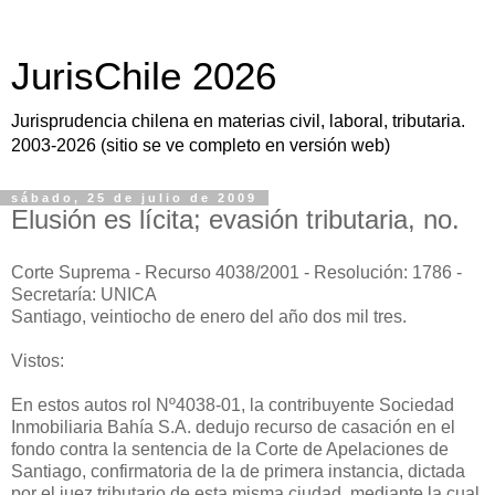
JurisChile 2026
Jurisprudencia chilena en materias civil, laboral, tributaria.
2003-2026 (sitio se ve completo en versión web)
sábado, 25 de julio de 2009
Elusión es lícita; evasión tributaria, no.
Corte Suprema - Recurso 4038/2001 - Resolución: 1786 -
Secretaría: UNICA
Santiago, veintiocho de enero del año dos mil tres.
Vistos:
En estos autos rol Nº4038-01, la contribuyente Sociedad
Inmobiliaria Bahía S.A. dedujo recurso de casación en el
fondo contra la sentencia de la Corte de Apelaciones de
Santiago, confirmatoria de la de primera instancia, dictada
por el juez tributario de esta misma ciudad, mediante la cual