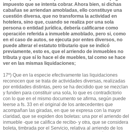
impuesto que se intenta cobrar. Ahora bien, si dichas
cabañas se arriendan amobladas, ello constituye una
cuestión diversa, que no transforma la actividad en
hotelera, sino que, cuando se realiza por una sola
persona o entidad jurídica, debería calificarse como
operación referida a inmueble amoblado, pero si, como
en el caso de autos, se ejecuta por entes diversos, no
puede alterar el estatuto tributario que se indicó
previamente, esto es, que el arriendo de inmuebles no
tributa y que sí lo hace el de muebles, tal como se hace
ver en las mismas liquidaciones;
17º) Que en la especie efectivamente las liquidaciones
reconocen que se trata de actividades diversas, realizadas
por entidades distintas, pero se ha decidido que se mezclan
y funden para constituir una sola, lo que es contradictorio
con lo que en el mismo documento se afirma, según puede
leerse a fs. 33 en el original de los antecedentes que
acompañan las giradas, en que se expresa con la mayor
claridad, que se expiden dos boletas: una por el arriendo del
inmueble -que se califica de recibo- y otra, que se considera
boleta, timbrada por el Servicio, relativa al arriendo de los