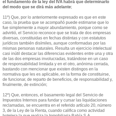
el fundamento de la ley del IVA habrá que determinarlo
del modo que se dirá más adelante
;
11º) Que, por lo anteriormente expresado es que en este
caso, la prueba que se acompañó puede estimarse que lo
fue simplemente a mayor abundamiento, porque como se
advirtió, el Servicio reconoce que se trata de dos empresas
diversas, constituidas en fechas distintas y con estatutos
jurídicos también disímiles, aunque conformadas por las
mismas personas naturales. Resulta un ejercicio intelectual
casi inútil destacar las diferencias evidentes entre una y otra
de las dos empresas involucradas, tratándose en un caso
de responsabilidad limitada y en el otro, anónima cerrada,
bastando con mencionar que existen distingos en la
normativa que les es aplicable, en la forma de constituirse,
de funcionar, de reparto de beneficios, de responsabilidad y,
finalmente, de extinción;
12º) Que, entonces, el basamento legal del Servicio de
Impuestos Internos para fundar y cursar las liquidaciones
reclamadas, se encuentra en el referido artículo 20, número
3, de la Ley de la Renta, cuando califica como actividad
hotelera la que realiza la Inmobiliaria Bahía S.A.,