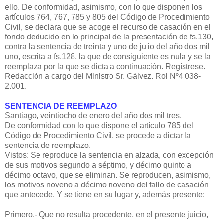
ello. De conformidad, asimismo, con lo que disponen los
artículos 764, 767, 785 y 805 del Código de Procedimiento
Civil, se declara que se acoge el recurso de casación en el
fondo deducido en lo principal de la presentación de fs.130,
contra la sentencia de treinta y uno de julio del año dos mil
uno, escrita a fs.128, la que de consiguiente es nula y se la
reemplaza por la que se dicta a continuación. Regístrese.
Redacción a cargo del Ministro Sr. Gálvez. Rol Nº4.038-
2.001.
SENTENCIA DE REEMPLAZO
Santiago, veintiocho de enero del año dos mil tres.
De conformidad con lo que dispone el artículo 785 del
Código de Procedimiento Civil, se procede a dictar la
sentencia de reemplazo.
Vistos: Se reproduce la sentencia en alzada, con excepción
de sus motivos segundo a séptimo, y décimo quinto a
décimo octavo, que se eliminan. Se reproducen, asimismo,
los motivos noveno a décimo noveno del fallo de casación
que antecede. Y se tiene en su lugar y, además presente:
Primero.- Que no resulta procedente, en el presente juicio,