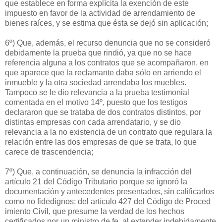
que establece en forma explícita la exención de este
impuesto en favor de la actividad de arrendamiento de
bienes raíces, y se estima que ésta se dejó sin aplicación;
6º) Que, además, el recurso denuncia que no se consideró
debidamente la prueba que rindió, ya que no se hace
referencia alguna a los contratos que se acompañaron, en
que aparece que la reclamante daba sólo en arriendo el
inmueble y la otra sociedad arrendaba los muebles.
Tampoco se le dio relevancia a la prueba testimonial
comentada en el motivo 14º, puesto que los testigos
declararon que se trataba de dos contratos distintos, por
distintas empresas con cada arrendatario, y se dio
relevancia a la no existencia de un contrato que regulara la
relación entre las dos empresas de que se trata, lo que
carece de trascendencia;
7º) Que, a continuación, se denuncia la infracción del
artículo 21 del Código Tributario porque se ignoró la
documentación y antecedentes presentados, sin calificarlos
como no fidedignos; del artículo 427 del Código de Proced
imiento Civil, que presume la verdad de los hechos
certificados por un ministro de fe, al extender indebidamente