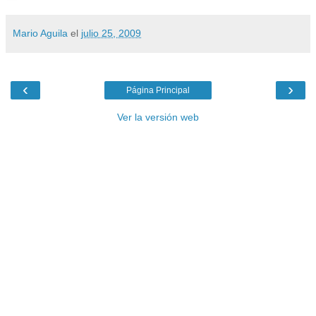
Mario Aguila
el
julio 25, 2009
‹
›
Página Principal
Ver la versión web