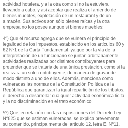
actividad hotelera, y a la otra como si no la estuviera
llevando a cabo, y así aceptar que realiza el arriendo de
bienes muebles, explotación de un restaurant y de un
almacén. Sus activos son sólo bienes raíces y la otra
empresa no los posee aunque sí bienes muebles;
4º) Que el recurso agrega que se vulnera el principio de
legalidad de los impuestos, establecido en los artículos 60 y
62 Nº1 de la Carta Fundamental, ya que por la vía de la
interpretación de un funcionario se juntan arbitrariamente
actividades realizadas por distintos contribuyentes para
pretender que se trataría de una única prestación, como si la
realizara un solo contribuyente, de manera de gravar de
modo distinto a uno de ellos. Además, menciona como
vulneradas las normas de la Constitución Política de la
República que garantizan la igual repartición de los tributos,
el derecho a desarrollar cualquier actividad económica lícita
y la no discriminación en el trato económico;
5º) Que, en relación con las disposiciones del Decreto Ley
Nº825 que se estiman vulneradas, se explica brevemente
su contenido, principalmente del artículo 12, letra E, Nº11,