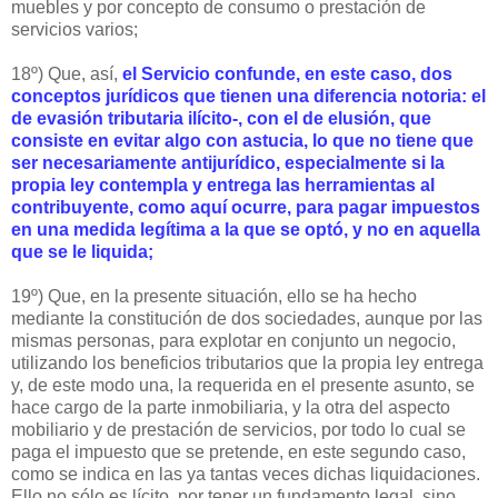
muebles y por concepto de consumo o prestación de
servicios varios;
18º) Que, así,
el Servicio confunde, en este caso, dos
conceptos jurídicos que tienen una diferencia notoria: el
de evasión tributaria ilícito-, con el de elusión, que
consiste en evitar algo con astucia, lo que no tiene que
ser necesariamente antijurídico, especialmente si la
propia ley contempla y entrega las herramientas al
contribuyente, como aquí ocurre, para pagar impuestos
en una medida legítima a la que se optó, y no en aquella
que se le liquida;
19º) Que, en la presente situación, ello se ha hecho
mediante la constitución de dos sociedades, aunque por las
mismas personas, para explotar en conjunto un negocio,
utilizando los beneficios tributarios que la propia ley entrega
y, de este modo una, la requerida en el presente asunto, se
hace cargo de la parte inmobiliaria, y la otra del aspecto
mobiliario y de prestación de servicios, por todo lo cual se
paga el impuesto que se pretende, en este segundo caso,
como se indica en las ya tantas veces dichas liquidaciones.
Ello no sólo es lícito, por tener un fundamento legal, sino