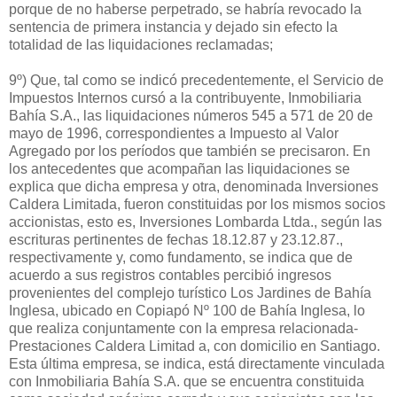
porque de no haberse perpetrado, se habría revocado la
sentencia de primera instancia y dejado sin efecto la
totalidad de las liquidaciones reclamadas;
9º) Que, tal como se indicó precedentemente, el Servicio de
Impuestos Internos cursó a la contribuyente, Inmobiliaria
Bahía S.A., las liquidaciones números 545 a 571 de 20 de
mayo de 1996, correspondientes a Impuesto al Valor
Agregado por los períodos que también se precisaron. En
los antecedentes que acompañan las liquidaciones se
explica que dicha empresa y otra, denominada Inversiones
Caldera Limitada, fueron constituidas por los mismos socios
accionistas, esto es, Inversiones Lombarda Ltda., según las
escrituras pertinentes de fechas 18.12.87 y 23.12.87.,
respectivamente y, como fundamento, se indica que de
acuerdo a sus registros contables percibió ingresos
provenientes del complejo turístico Los Jardines de Bahía
Inglesa, ubicado en Copiapó Nº 100 de Bahía Inglesa, lo
que realiza conjuntamente con la empresa relacionada-
Prestaciones Caldera Limitad a, con domicilio en Santiago.
Esta última empresa, se indica, está directamente vinculada
con Inmobiliaria Bahía S.A. que se encuentra constituida