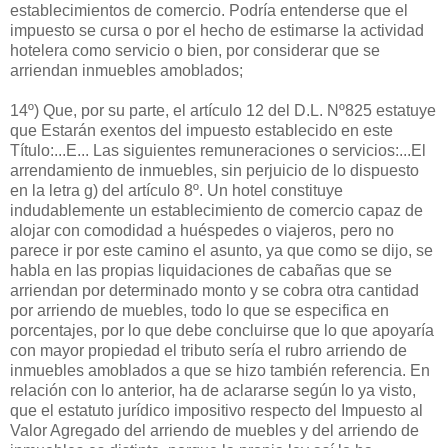
establecimientos de comercio. Podría entenderse que el
impuesto se cursa o por el hecho de estimarse la actividad
hotelera como servicio o bien, por considerar que se
arriendan inmuebles amoblados;
14º) Que, por su parte, el artículo 12 del D.L. Nº825 estatuye
que Estarán exentos del impuesto establecido en este
Título:...E... Las siguientes remuneraciones o servicios:...El
arrendamiento de inmuebles, sin perjuicio de lo dispuesto
en la letra g) del artículo 8º. Un hotel constituye
indudablemente un establecimiento de comercio capaz de
alojar con comodidad a huéspedes o viajeros, pero no
parece ir por este camino el asunto, ya que como se dijo, se
habla en las propias liquidaciones de cabañas que se
arriendan por determinado monto y se cobra otra cantidad
por arriendo de muebles, todo lo que se especifica en
porcentajes, por lo que debe concluirse que lo que apoyaría
con mayor propiedad el tributo sería el rubro arriendo de
inmuebles amoblados a que se hizo también referencia. En
relación con lo anterior, ha de aclararse según lo ya visto,
que el estatuto jurídico impositivo respecto del Impuesto al
Valor Agregado del arriendo de muebles y del arriendo de