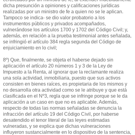
dicha presunción a opiniones y calificaciones jurídicas
realizadas por un ministro de fe a quien no se le aplican.
Tampoco se indica- se dio valor probatorio a los
instrumentos públicos y privados acompañados,
vulnerándose los artículos 1700 y 1702 del Código Civil; y,
además, en relación a la prueba testimonial antes señalada,
se infringió el artículo 384 regla segunda del Código de
enjuiciamiento en lo civil;
8º) Que, finalmente, se objeta el haberse dejado sin
aplicación el artículo 20 números 1 y 3 de la Ley de
Impuesto a la Renta, al ignorar que la reclamante realiza
una sola actividad, inmobiliaria, puesto que sus activos
consisten en bienes raíces, es propietaria de los mismos y
no desarrolla otra actividad como se le atribuye y que está
clasificada en el Nº3, regla que se infringe porque se le da
aplicación a un caso en que no es aplicable. Además,
respecto de todas las normas señaladas se denuncia la
infracción del artículo 19 del Código Civil, por haberse
desatendido el tenor literal de las leyes estimadas
vulneradas, y se explica que dichas vulneraciones
influyeron sustancialmente en lo dispositivo de la sentencia,