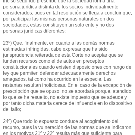
inciso segundo prescribe que la sociedad forma una
persona jurídica distinta de los socios individualmente
considerados, pues en tal resolución se llega a concluir que,
por participar las mismas personas naturales en dos
sociedades, estas constituyen un solo ente y no dos
personas jurídicas diferentes;
23º) Que, finalmente, en cuanto a las demás normas
estimadas infringidas, cabe expresar que ha sido
jurisprudencia reiterada de esta Corte no aceptar que se
funden recursos como el de autos en preceptos
constitucionales cuando existen disposiciones con rango de
ley que permiten defender adecuadamente derechos
amagados, tal como ha ocurrido en la especie. Las
restantes resultan inoficiosas. En el caso de la excepción de
prescripción que se opuso, no se abordará porque, atendido
lo que se ha resuelto, no existe impuesto que se adeude y
por tanto dicha materia carece de influencia en lo dispositivo
del fallo;
24º) Que todo lo expuesto conduce al acogimiento del
recurso, pues la vulneración de las normas que se indicaron
en los motivos 21º y 22º resulta más que suficiente para