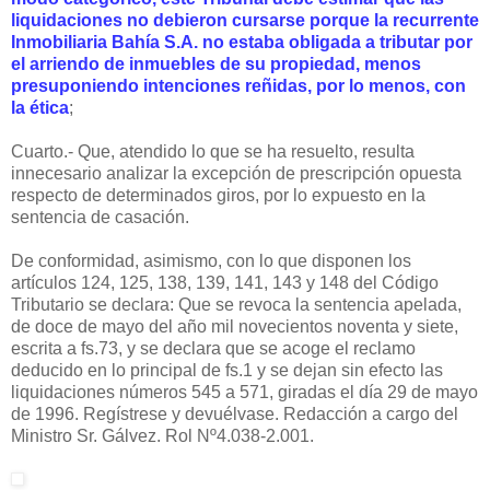
liquidaciones no debieron cursarse porque la recurrente
Inmobiliaria Bahía S.A. no estaba obligada a tributar por
el arriendo de inmuebles de su propiedad, menos
presuponiendo intenciones reñidas, por lo menos, con
la ética
;
Cuarto.- Que, atendido lo que se ha resuelto, resulta
innecesario analizar la excepción de prescripción opuesta
respecto de determinados giros, por lo expuesto en la
sentencia de casación.
De conformidad, asimismo, con lo que disponen los
artículos 124, 125, 138, 139, 141, 143 y 148 del Código
Tributario se declara: Que se revoca la sentencia apelada,
de doce de mayo del año mil novecientos noventa y siete,
escrita a fs.73, y se declara que se acoge el reclamo
deducido en lo principal de fs.1 y se dejan sin efecto las
liquidaciones números 545 a 571, giradas el día 29 de mayo
de 1996. Regístrese y devuélvase. Redacción a cargo del
Ministro Sr. Gálvez. Rol Nº4.038-2.001.