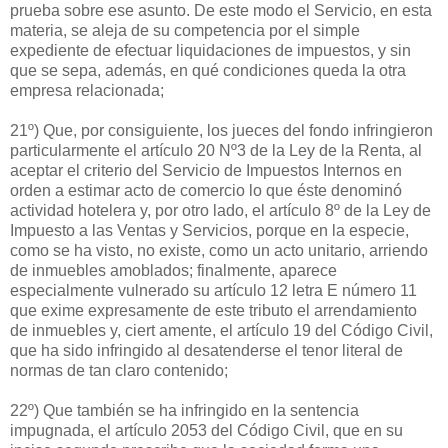
prueba sobre ese asunto. De este modo el Servicio, en esta
materia, se aleja de su competencia por el simple
expediente de efectuar liquidaciones de impuestos, y sin
que se sepa, además, en qué condiciones queda la otra
empresa relacionada;
21º) Que, por consiguiente, los jueces del fondo infringieron
particularmente el artículo 20 Nº3 de la Ley de la Renta, al
aceptar el criterio del Servicio de Impuestos Internos en
orden a estimar acto de comercio lo que éste denominó
actividad hotelera y, por otro lado, el artículo 8º de la Ley de
Impuesto a las Ventas y Servicios, porque en la especie,
como se ha visto, no existe, como un acto unitario, arriendo
de inmuebles amoblados; finalmente, aparece
especialmente vulnerado su artículo 12 letra E número 11
que exime expresamente de este tributo el arrendamiento
de inmuebles y, ciert amente, el artículo 19 del Código Civil,
que ha sido infringido al desatenderse el tenor literal de
normas de tan claro contenido;
22º) Que también se ha infringido en la sentencia
impugnada, el artículo 2053 del Código Civil, que en su