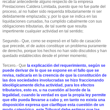
recabar antecedente alguno respecto de la empresa
Prestaciones Caldera Limitada, puesto que no fue parte del
proceso, al no haber sido requerida tributariamente ni ser
debidamente emplazada; y, por lo que se indica en las
liquidaciones cursadas, ha cumplido cabalmente con sus
obligaciones tributarias, de tal suerte que resulta
impertinente cualquier actividad en tal sentido;
Segundo.- Que, como se expresó en el fallo de casación
que precede, el de autos constituye un problema puramente
de derecho, porque los hechos no han sido discutidos y han
quedado establecidos desde el primer momento;
Tercero.- Que
la explicación del requerimiento, según se
puede derivar de lo que se expone en el fallo que se
revisa, radicaría en la creencia de que la constitución de
las dos sociedades involucradas se hizo fraccionando
ideológicamente dicha actividad, para los efectos
tributarios, esto es, u na cuestión al borde de la
legalidad, cuando la verdad es que la propia ley permite
que ello pueda llevarse a cabo y, en tanto no exista una
disposición expresa que clarifique esta cuestión de un
modo categórico, este Tribunal debe estimar que las