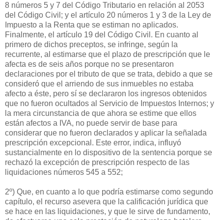
8 números 5 y 7 del Código Tributario en relación al 2053
del Código Civil; y el artículo 20 números 1 y 3 de la Ley de
Impuesto a la Renta que se estiman no aplicados.
Finalmente, el artículo 19 del Código Civil. En cuanto al
primero de dichos preceptos, se infringe, según la
recurrente, al estimarse que el plazo de prescripción que le
afecta es de seis años porque no se presentaron
declaraciones por el tributo de que se trata, debido a que se
consideró que el arriendo de sus inmuebles no estaba
afecto a éste, pero sí se declararon los ingresos obtenidos
que no fueron ocultados al Servicio de Impuestos Internos; y
la mera circunstancia de que ahora se estime que ellos
están afectos a IVA, no puede servir de base para
considerar que no fueron declarados y aplicar la señalada
prescripción excepcional. Este error, indica, influyó
sustancialmente en lo dispositivo de la sentencia porque se
rechazó la excepción de prescripción respecto de las
liquidaciones números 545 a 552;
2º) Que, en cuanto a lo que podría estimarse como segundo
capítulo, el recurso asevera que la calificación jurídica que
se hace en las liquidaciones, y que le sirve de fundamento,