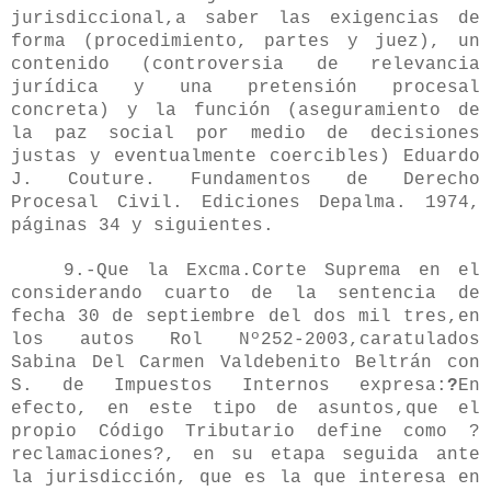
jurisdiccional,a saber las exigencias de
forma (procedimiento, partes y juez), un
contenido (controversia de relevancia
jurídica y una pretensión procesal
concreta) y la función (aseguramiento de
la paz social por medio de decisiones
justas y eventualmente coercibles) Eduardo
J. Couture. Fundamentos de Derecho
Procesal Civil. Ediciones Depalma. 1974,
páginas 34 y siguientes.
9.-Que la Excma.Corte Suprema en el
considerando cuarto de la sentencia de
fecha 30 de septiembre del dos mil tres,en
los autos Rol Nº252-2003,caratulados
Sabina Del Carmen Valdebenito Beltrán con
S. de Impuestos Internos expresa:
?
En
efecto, en este tipo de asuntos,que el
propio Código Tributario define como ?
reclamaciones?, en su etapa seguida ante
la jurisdicción, que es la que interesa en