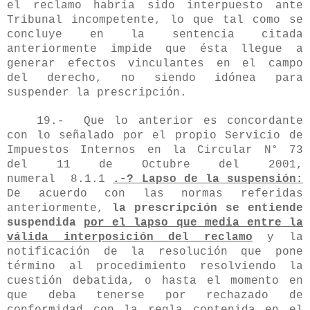
el reclamo habría sido interpuesto ante
Tribunal incompetente, lo que tal como se
concluye en la sentencia citada
anteriormente impide que ésta llegue a
generar efectos vinculantes en el campo
del derecho, no siendo idónea para
suspender la prescripción.
19.- Que lo anterior es concordante
con lo señalado por el propio Servicio de
Impuestos Internos en la
Circular N° 73
del 11 de Octubre del 2001,
numeral
8.1.1
.-? Lapso de la suspensión:
De acuerdo con las normas referidas
anteriormente,
la prescripción se entiende
suspendida
por el lapso que media entre la
válida interposición del reclamo
y la
notificación de la resolución que pone
término al procedimiento resolviendo la
cuestión debatida, o hasta el momento en
que deba tenerse por rechazado de
conformidad con la regla contenida en el