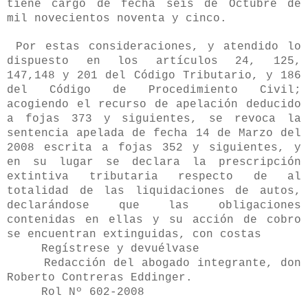
tiene cargo de fecha seis de Octubre de
mil novecientos noventa y cinco.
Por estas consideraciones, y atendido lo
dispuesto en los artículos 24, 125,
147,148 y 201 del Código Tributario, y 186
del Código de Procedimiento Civil;
acogiendo el recurso de apelación deducido
a fojas 373 y siguientes, se revoca la
sentencia apelada de fecha 14 de Marzo del
2008 escrita a fojas 352 y siguientes, y
en su lugar se declara la prescripción
extintiva tributaria respecto de al
totalidad de las liquidaciones de autos,
declarándose que las obligaciones
contenidas en ellas y su acción de cobro
se encuentran extinguidas, con costas
Regístrese y devuélvase
Redacción del abogado integrante, don
Roberto Contreras Eddinger.
Rol Nº 602-2008