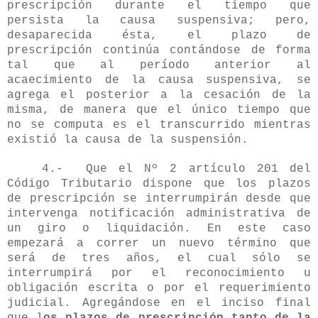
prescripción durante el tiempo que
persista la causa suspensiva; pero,
desaparecida ésta, el plazo de
prescripción continúa contándose de forma
tal que al período anterior al
acaecimiento de la causa suspensiva, se
agrega el posterior a la cesación de la
misma, de manera que el único tiempo que
no se computa es el transcurrido mientras
existió la causa de la suspensión.
4.- Que el Nº 2 artículo 201 del
Código Tributario dispone que los plazos
de prescripción se interrumpirán desde que
intervenga notificación administrativa de
un giro o liquidación. En este caso
empezará a correr un nuevo término que
será de tres años, el cual sólo se
interrumpirá por el reconocimiento u
obligación escrita o por el requerimiento
judicial. Agregándose en el inciso final
que l
os plazos de prescripción tanto de la