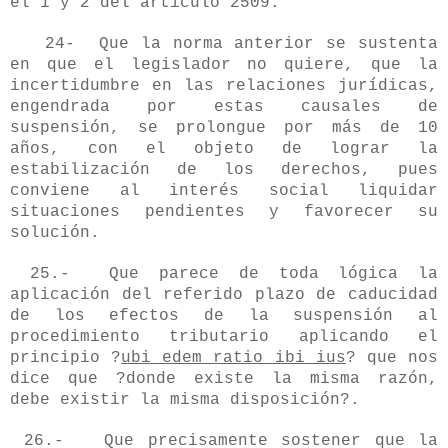
el 1 y 2 del artículo 2509.
24- Que la norma anterior se sustenta
en que el legislador no quiere, que la
incertidumbre en las relaciones jurídicas,
engendrada por estas causales de
suspensión, se prolongue por más de 10
años, con el objeto de lograr la
estabilización de los derechos, pues
conviene al interés social liquidar
situaciones pendientes y favorecer su
solución.
25.- Que parece de toda lógica la
aplicación del referido plazo de caducidad
de los efectos de la suspensión al
procedimiento tributario aplicando el
principio ?
ubi edem ratio ibi ius
? que nos
dice que ?donde existe la misma razón,
debe existir la misma disposición?.
26.- Que precisamente sostener que la