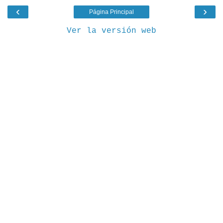
‹
›
Página Principal
Ver la versión web