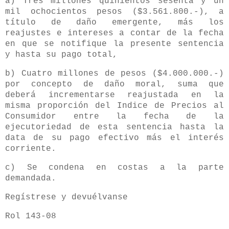
a) Tres millones quinientos sesenta y un
mil ochocientos pesos ($3.561.800.-), a
título de daño emergente, más los
reajustes e intereses a contar de la fecha
en que se notifique la presente sentencia
y hasta su pago total,
b) Cuatro millones de pesos ($4.000.000.-)
por concepto de daño moral, suma que
deberá incrementarse reajustada en la
misma proporción del Indice de Precios al
Consumidor entre la fecha de la
ejecutoriedad de esta sentencia hasta la
data de su pago efectivo más el interés
corriente.
c) Se condena en costas a la parte
demandada.
Regístrese y devuélvanse
Rol 143-08