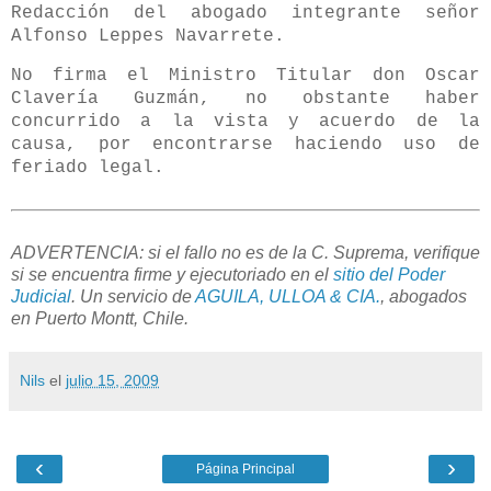
Redacción del abogado integrante señor
Alfonso Leppes Navarrete.
No firma el Ministro Titular don Oscar
Clavería Guzmán, no obstante haber
concurrido a la vista y acuerdo de la
causa, por encontrarse haciendo uso de
feriado legal.
ADVERTENCIA: si el fallo no es de la C. Suprema, verifique
si se encuentra firme y ejecutoriado en el
sitio del Poder
Judicial
. Un servicio de
AGUILA, ULLOA & CIA.
, abogados
en Puerto Montt, Chile.
Nils
el
julio 15, 2009
‹
›
Página Principal