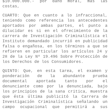
$10.000.000.- por daño moral, más las
costas,
CUARTO: Que en cuanto a lo infraccional,
teniendo como referencia los antecedentes
aportados por ambas partes, el punto a
dilucidar es si en el ofrecimiento de la
carrera de Investigación Criminalística el
Instituto demandado incurrió en publicidad
falsa o engañosa, en los términos a que se
refieren en particular los artículos 24 y
28 de la Ley Nº 19.496 Sobre Protección de
los Derechos de los Consumidores.
QUINTO: Que, en esta tarea, el examen y
ponderación de la abundante prueba
documental aportada tanto por el
denunciante como por la denunciada, bajo
los principios de la sana critica, muestra
que ésta última publicitó la Carrera de
Investigación Criminalística señalando un
campo ocupacional que permitirá a sus