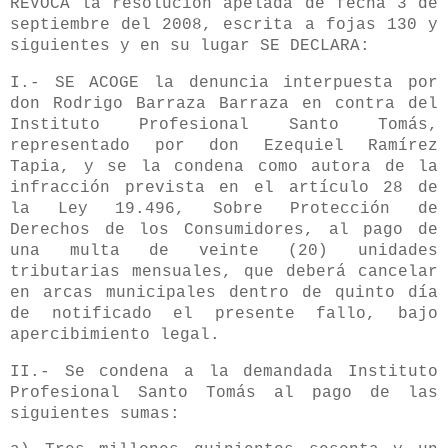
REVOCA la resolución apelada de fecha 3 de
septiembre del 2008, escrita a fojas 130 y
siguientes y en su lugar SE DECLARA:
I.- SE ACOGE la denuncia interpuesta por
don Rodrigo Barraza Barraza en contra del
Instituto Profesional Santo Tomás,
representado por don Ezequiel Ramírez
Tapia, y se la condena como autora de la
infracción prevista en el artículo 28 de
la Ley 19.496, Sobre Protección de
Derechos de los Consumidores, al pago de
una multa de veinte (20) unidades
tributarias mensuales, que deberá cancelar
en arcas municipales dentro de quinto día
de notificado el presente fallo, bajo
apercibimiento legal.
II.- Se condena a la demandada Instituto
Profesional Santo Tomás al pago de las
siguientes sumas: