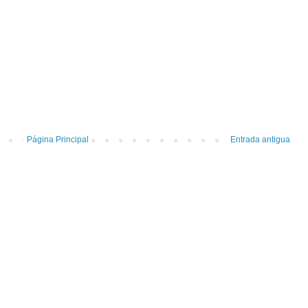
Página Principal
Entrada antigua