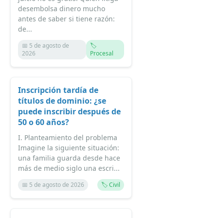
desembolsa dinero mucho
antes de saber si tiene razón:
de...
📅 5 de agosto de
🏷️
2026
Procesal
Inscripción tardía de
títulos de dominio: ¿se
puede inscribir después de
50 o 60 años?
I. Planteamiento del problema
Imagine la siguiente situación:
una familia guarda desde hace
más de medio siglo una escri...
📅 5 de agosto de 2026
🏷️ Civil