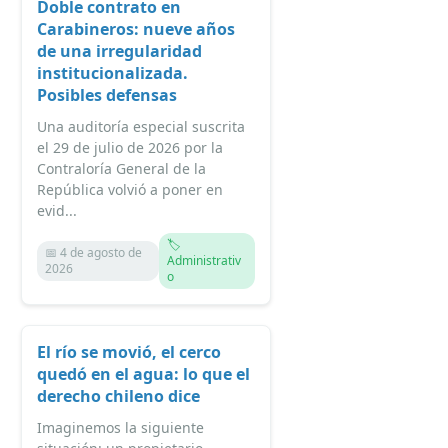
Doble contrato en
Carabineros: nueve años
de una irregularidad
institucionalizada.
Posibles defensas
Una auditoría especial suscrita
el 29 de julio de 2026 por la
Contraloría General de la
República volvió a poner en
evid...
🏷️
📅 4 de agosto de
Administrativ
2026
o
El río se movió, el cerco
quedó en el agua: lo que el
derecho chileno dice
Imaginemos la siguiente