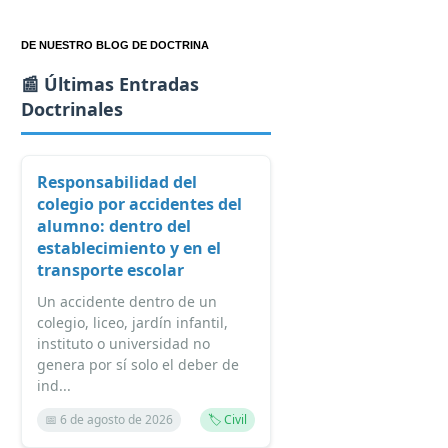
DE NUESTRO BLOG DE DOCTRINA
📰 Últimas Entradas
Doctrinales
Responsabilidad del
colegio por accidentes del
alumno: dentro del
establecimiento y en el
transporte escolar
Un accidente dentro de un
colegio, liceo, jardín infantil,
instituto o universidad no
genera por sí solo el deber de
ind...
📅 6 de agosto de 2026
🏷️ Civil