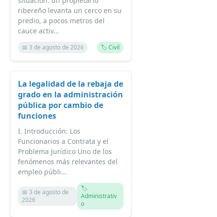
situación: un propietario
ribereño levanta un cerco en su
predio, a pocos metros del
cauce activ...
📅 3 de agosto de 2026
🏷️ Civil
La legalidad de la rebaja de
grado en la administración
pública por cambio de
funciones
I. Introducción: Los
Funcionarios a Contrata y el
Problema Jurídico Uno de los
fenómenos más relevantes del
empleo públi...
🏷️
📅 3 de agosto de
Administrativ
2026
o