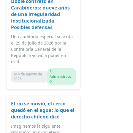
Doble contrato en
Carabineros: nueve años
de una irregularidad
institucionalizada.
Posibles defensas
Una auditoría especial suscrita
el 29 de julio de 2026 por la
Contraloría General de la
República volvió a poner en
evid...
🏷️
📅 4 de agosto de
Administrativ
2026
o
El río se movió, el cerco
quedó en el agua: lo que el
derecho chileno dice
Imaginemos la siguiente
situación: un propietario