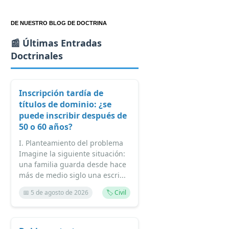
DE NUESTRO BLOG DE DOCTRINA
📰 Últimas Entradas
Doctrinales
Inscripción tardía de
títulos de dominio: ¿se
puede inscribir después de
50 o 60 años?
I. Planteamiento del problema
Imagine la siguiente situación:
una familia guarda desde hace
más de medio siglo una escri...
📅 5 de agosto de 2026
🏷️ Civil