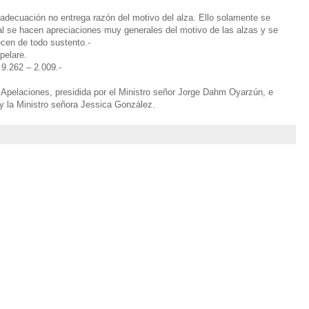
e adecuación no entrega razón del motivo del alza. Ello solamente se
ual se hacen apreciaciones muy generales del motivo de las alzas y se
cen de todo sustento.-
pelare.
9.262 – 2.009.-
 Apelaciones, presidida por el Ministro señor Jorge Dahm Oyarzún, e
 y la Ministro señora Jessica González.