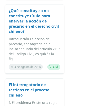
¿Qué constituye o no
constituye título para
enervar la acción de
precario en el derecho civil
chileno?
Introducción La acción de
precario, consagrada en el
inciso segundo del artículo 2195
del Código Civil, es quizás la
fig...
📅 3 de agosto de 2026
🏷️ Civil
El interrogatorio de
testigos en el proceso
chileno
I. El problema Existe una regla