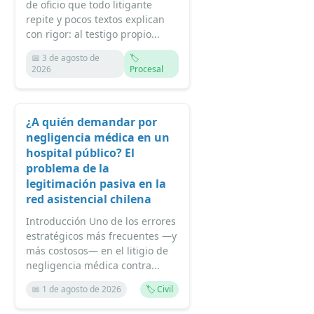
de oficio que todo litigante
repite y pocos textos explican
con rigor: al testigo propio...
📅 3 de agosto de
🏷️
2026
Procesal
¿A quién demandar por
negligencia médica en un
hospital público? El
problema de la
legitimación pasiva en la
red asistencial chilena
Introducción Uno de los errores
estratégicos más frecuentes —y
más costosos— en el litigio de
negligencia médica contra...
📅 1 de agosto de 2026
🏷️ Civil