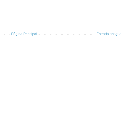
Página Principal
Entrada antigua