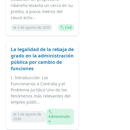
ribereño levanta un cerco en su
predio, a pocos metros del
cauce activ...
📅 3 de agosto de 2026
🏷️ Civil
La legalidad de la rebaja de
grado en la administración
pública por cambio de
funciones
I. Introducción: Los
Funcionarios a Contrata y el
Problema Jurídico Uno de los
fenómenos más relevantes del
empleo públi...
🏷️
📅 3 de agosto de
Administrativ
2026
o