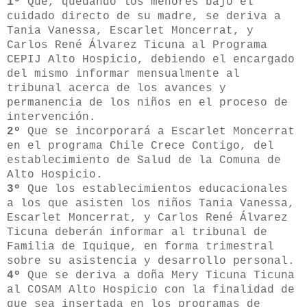
1º
Que, quedando los menores bajo el
cuidado directo de su madre, se deriva a
Tania Vanessa, Escarlet Moncerrat, y
Carlos René Álvarez Ticuna al Programa
CEPIJ Alto Hospicio, debiendo el encargado
del mismo informar mensualmente al
tribunal acerca de los avances y
permanencia de los niños en el proceso de
intervención.
2º
Que se incorporará a Escarlet Moncerrat
en el programa Chile Crece Contigo, del
establecimiento de Salud de la Comuna de
Alto Hospicio.
3º
Que los establecimientos educacionales
a los que asisten los niños Tania Vanessa,
Escarlet Moncerrat, y Carlos René Álvarez
Ticuna deberán informar al tribunal de
Familia de Iquique, en forma trimestral
sobre su asistencia y desarrollo personal.
4º
Que se deriva a doña Mery Ticuna Ticuna
al COSAM Alto Hospicio con la finalidad de
que sea insertada en los programas de