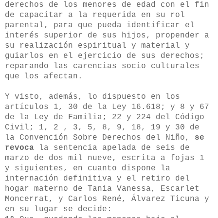
derechos de los menores de edad con el fin
de capacitar a la requerida en su rol
parental, para que pueda identificar el
interés superior de sus hijos, propender a
su realización espiritual y material y
guiarlos en el ejercicio de sus derechos;
reparando las carencias socio culturales
que los afectan.
Y visto, además, lo dispuesto en los
artículos 1, 30 de la Ley 16.618; y 8 y 67
de la Ley de Familia; 22 y 224 del Código
Civil; 1, 2 , 3, 5, 8, 9, 18, 19 y 30 de
la Convención Sobre Derechos del Niño,
se
revoca
la sentencia apelada de seis de
marzo de dos mil nueve, escrita a fojas 1
y siguientes, en cuanto dispone la
internación definitiva y el retiro del
hogar materno de Tania Vanessa, Escarlet
Moncerrat, y Carlos René, Álvarez Ticuna y
en su lugar se decide: