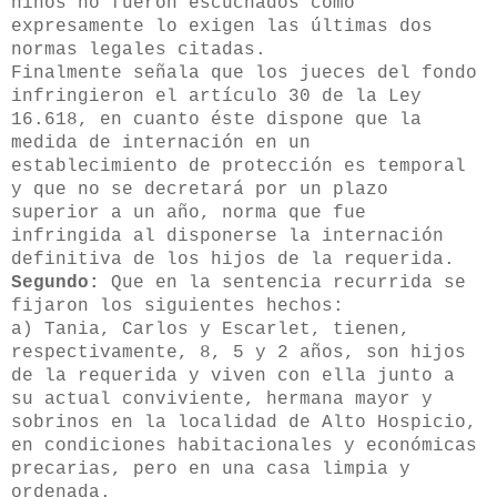
niños no fueron escuchados como
expresamente lo exigen las últimas dos
normas legales citadas.
Finalmente señala que los jueces del fondo
infringieron el artículo 30 de la Ley
16.618, en cuanto éste dispone que la
medida de internación en un
establecimiento de protección es temporal
y que no se decretará por un plazo
superior a un año, norma que fue
infringida al disponerse la internación
definitiva de los hijos de la requerida.
Segundo:
Que en la sentencia recurrida se
fijaron los siguientes hechos:
a) Tania, Carlos y Escarlet, tienen,
respectivamente, 8, 5 y 2 años, son hijos
de la requerida y viven con ella junto a
su actual conviviente, hermana mayor y
sobrinos en la localidad de Alto Hospicio,
en condiciones habitacionales y económicas
precarias, pero en una casa limpia y
ordenada.