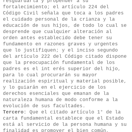
resguardarla y propender a su
fortalecimiento; el artículo 224 del
Código Civil señala que toca a los padres
el cuidado personal de la crianza y la
educación de sus hijos, de todo lo cual se
desprende que cualquier alteración al
orden antes establecido debe tener su
fundamento en razones graves y urgentes
que lo justifiquen; y el inciso segundo
del artículo 222 del Código citado dispone
que la preocupación fundamental de los
padres es el int erés superior del hijo,
para lo cual procurarán su mayor
realización espiritual y material posible,
y lo guiarán en el ejercicio de los
derechos esenciales que emanan de la
naturaleza humana de modo conforme a la
evolución de sus facultades.
Tercero:
Que el citado artículo 1° de la
carta fundamental establece que el Estado
está al servicio de la persona humana y su
finalidad es promover el bien común,