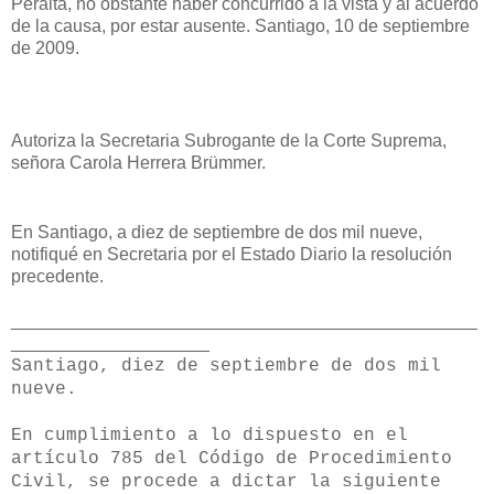
Peralta, no obstante haber concurrido a la vista y al acuerdo
de la causa, por estar ausente. Santiago, 10 de septiembre
de 2009.
Autoriza la Secretaria Subrogante de la Corte Suprema,
señora Carola Herrera Brümmer.
En Santiago, a diez de septiembre de dos mil nueve,
notifiqué en Secretaria por el Estado Diario la resolución
precedente.
_______________________________________________
____________________
Santiago, diez de septiembre de dos mil
nueve.
En cumplimiento a lo dispuesto en el
artículo 785 del Código de Procedimiento
Civil, se procede a dictar la siguiente