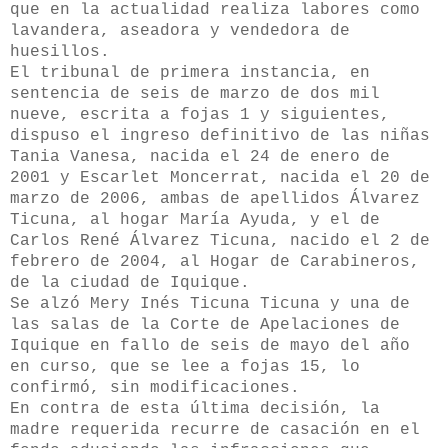
que en la actualidad realiza labores como
lavandera, aseadora y vendedora de
huesillos.
El tribunal de primera instancia, en
sentencia de seis de marzo de dos mil
nueve, escrita a fojas 1 y siguientes,
dispuso el ingreso definitivo de las niñas
Tania Vanesa, nacida el 24 de enero de
2001 y Escarlet Moncerrat, nacida el 20 de
marzo de 2006, ambas de apellidos Álvarez
Ticuna, al hogar María Ayuda, y el de
Carlos René Álvarez Ticuna, nacido el 2 de
febrero de 2004, al Hogar de Carabineros,
de la ciudad de Iquique.
Se alzó Mery Inés Ticuna Ticuna y una de
las salas de la Corte de Apelaciones de
Iquique en fallo de seis de mayo del año
en curso, que se lee a fojas 15, lo
confirmó, sin modificaciones.
En contra de esta última decisión, la
madre requerida recurre de casación en el