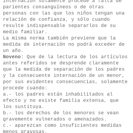
internación solamente procede a falta de
parientes consanguíneos o de otras
personas con las que los niños tengan una
relación de confianza, y sólo cuando
resulte indispensable separarlos de su
medio familiar.
La misma norma también previene que la
medida de internación no podrá exceder de
un año.
Noveno:
Que de la lectura de los artículos
antes referidos se desprende claramente
que la medida de separación de los padres
y la consecuente internación de un menor,
por sus evidentes consecuencias, solamente
procede cuando:
a.- los padres están inhabilitados al
efecto y no existe familia extensa, que
los sustituya.
b.- los derechos de los menores se vean
gravemente vulnerados o amenazados.
c.- aparezcan como insuficientes medidas
menos gravosas.