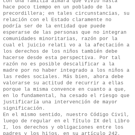
con una familia aimara que vivió hasta
hace poco tiempo en un poblado de la
precordillera; en tales circunstancias, su
relación con el Estado claramente no
podría ser de la entidad que puede
esperarse de las personas que no integran
comunidades minoritarias, razón por la
cual el juicio relati vo a la afectación a
los derechos de los niños también debe
hacerse desde esta perspectiva. Por tal
razón no es posible descalificar a la
madre por no haber integrado a los niños a
las redes sociales. Más bien, ahora debe
valorarse su actitud de recurrir a ellas
porque la misma convence en cuanto a que,
en lo fundamental, ha cesado el riesgo que
justificaría una intervención de mayor
significación.
En el mismo sentido, nuestro Código Civil,
luego de regular en el Título IX del Libro
I, los derechos y obligaciones entre los
padres y los hijos, en su artículo 242,