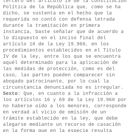
tercero del artículo 19 de la Constitución
Política de la República que, como se ha
dicho, se sustenta en el hecho que la
requerida no contó con defensa letrada
durante la tramitación en primera
instancia, baste señalar que de acuerdo a
lo dispuesto en el inciso final del
artículo 18 de la Ley 19.968, en los
procedimientos establecidos en el Titulo
IV de la ley, entre los que se encuentra
aquél determinado para la aplicación de
las medidas de protección, como es del
caso, las partes pueden comparecer sin
abogado patrocinante, por lo cual la
circunstancia denunciada no es irregular.
Sexto:
Que, en cuanto a la infracción a
los artículos 16 y 69 de la Ley 19.968 por
no haberse oído a los menores, corresponde
en verdad al vicio de omisión de un
trámite establecido en la ley, que debe
alegarse mediante un recurso de casación
en la forma que en la especie resulta