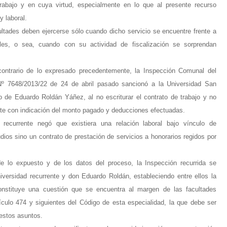
rabajo y en cuya virtud, especialmente en lo que al presente recurso
y laboral.
ultades deben ejercerse sólo cuando dicho servicio se encuentre frente a
ales, o sea, cuando con su actividad de fiscalización se sorprendan
contrario de lo expresado precedentemente, la Inspección Comunal del
Nº 7648/2013/22 de 24 de abril pasado sancionó a la Universidad San
to de Eduardo Roldán Yáñez, al no escriturar el contrato de trabajo y no
te con indicación del monto pagado y deducciones efectuadas.
recurrente negó que existiera una relación laboral bajo vínculo de
ios sino un contrato de prestación de servicios a honorarios regidos por
lo expuesto y de los datos del proceso, la Inspección recurrida se
niversidad recurrente y don Eduardo Roldán, estableciendo entre ellos la
constituye una cuestión que se encuentra al margen de las facultades
tículo 474 y siguientes del Código de esta especialidad, la que debe ser
 estos asuntos.