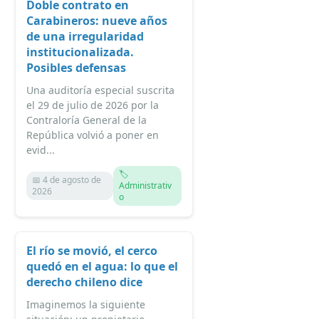
Doble contrato en
Carabineros: nueve años
de una irregularidad
institucionalizada.
Posibles defensas
Una auditoría especial suscrita
el 29 de julio de 2026 por la
Contraloría General de la
República volvió a poner en
evid...
🏷️
📅 4 de agosto de
Administrativ
2026
o
El río se movió, el cerco
quedó en el agua: lo que el
derecho chileno dice
Imaginemos la siguiente