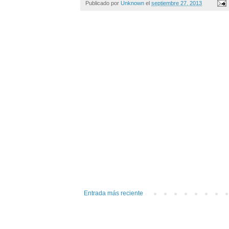
Publicado por
Unknown
el
septiembre 27, 2013
Entrada más reciente