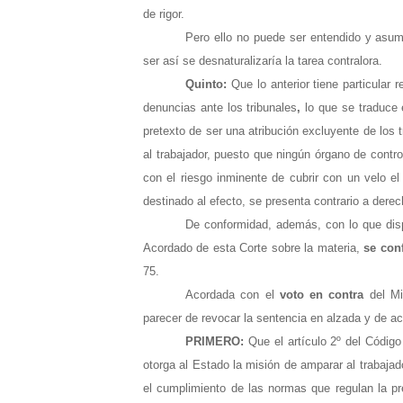
de rigor.
Pero ello no puede ser entendido y asu
ser así se desnaturalizaría la tarea contralora.
Quinto:
Que lo anterior tiene particular 
denuncias ante los tribunales
,
lo que se traduce 
pretexto de ser una atribución excluyente de los 
al trabajador, puesto que ningún órgano de control
con el riesgo inminente de cubrir con un velo e
destinado al efecto, se presenta contrario a derec
De conformidad, además, con lo que dispo
Acordado de esta Corte sobre la materia,
se con
75.
Acordada con el
voto
en contra
del Mi
parecer de revocar la sentencia en alzada y de ac
PRIMERO:
Que el artículo 2º del Código
otorga al Estado la misión de amparar al trabajad
el cumplimiento de las normas que regulan la pre