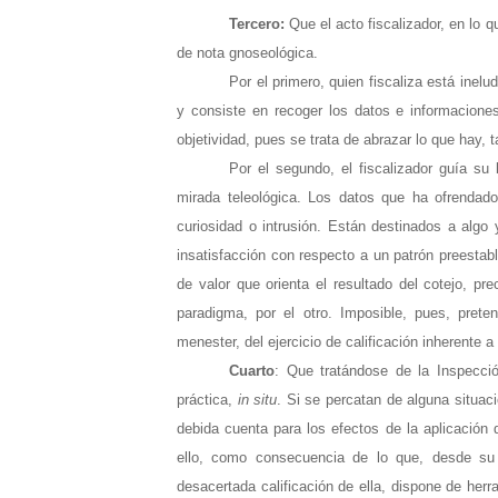
Tercero:
Que el acto fiscalizador, en lo 
de nota gnoseológica.
Por el primero, quien fiscaliza está inel
y consiste en recoger los datos e informacion
objetividad, pues se trata de abrazar lo que hay, 
Por el segundo, el fiscalizador guía su
mirada teleológica. Los datos que ha ofrendado
curiosidad o intrusión. Están destinados a algo
insatisfacción con respecto a un patrón preestable
de valor que orienta el resultado del cotejo, pr
paradigma, por el otro. Imposible, pues, preten
menester, del ejercicio de calificación inherente a
Cuarto
: Que tratándose de la Inspecció
práctica,
in situ
. Si se percatan de alguna situac
debida cuenta para los efectos de la aplicación 
ello, como consecuencia de lo que, desde su 
desacertada calificación de ella, dispone de herra