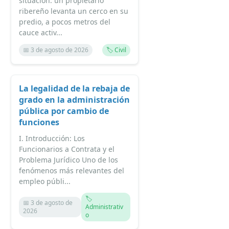
situación: un propietario
ribereño levanta un cerco en su
predio, a pocos metros del
cauce activ...
📅 3 de agosto de 2026
🏷️ Civil
La legalidad de la rebaja de
grado en la administración
pública por cambio de
funciones
I. Introducción: Los
Funcionarios a Contrata y el
Problema Jurídico Uno de los
fenómenos más relevantes del
empleo públi...
🏷️
📅 3 de agosto de
Administrativ
2026
o