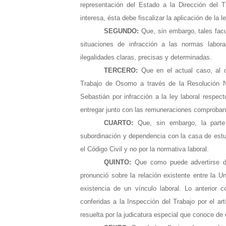
representación del Estado a la Dirección del T
interesa, ésta debe fiscalizar la aplicación de la le
SEGUNDO:
Que, sin embargo, tales fac
situaciones de infracción a las normas labor
ilegalidades claras, precisas y determinadas.
TERCERO:
Que en el actual caso, al 
Trabajo de Osorno a través de la Resolución 
Sebastián por infracción a la ley laboral respec
entregar junto con las remuneraciones comproban
CUARTO:
Que, sin embargo, la parte 
subordinación y dependencia con la casa de estud
el Código Civil y no por la normativa laboral.
QUINTO:
Que como puede advertirse de 
pronunció sobre la relación existente entre la U
existencia de un vínculo laboral. Lo anterior 
conferidas a la Inspección del Trabajo por el ar
resuelta por la judicatura especial que conoce de