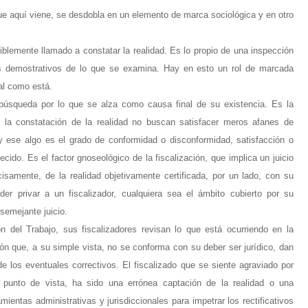
que aquí viene, se desdobla en un elemento de marca sociológica y en otro
udiblemente llamado a constatar la realidad. Es lo propio de una inspección
es demostrativos de lo que se examina. Hay en esto un rol de marcada
tal como está.
 búsqueda por lo que se alza como causa final de su existencia. Es la
 la constatación de la realidad no buscan satisfacer meros afanes de
 y ese algo es el grado de conformidad o disconformidad, satisfacción o
cido. Es el factor gnoseológico de la fiscalización, que implica un juicio
ecisamente, de la realidad objetivamente certificada, por un lado, con su
der privar a un fiscalizador, cualquiera sea el ámbito cubierto por su
 semejante juicio.
n del Trabajo, sus fiscalizadores revisan lo que está ocurriendo en la
ión que, a su simple vista, no se conforma con su deber ser jurídico, dan
de los eventuales correctivos. El fiscalizado que se siente agraviado por
punto de vista, ha sido una errónea captación de la realidad o una
mientas administrativas y jurisdiccionales para impetrar los rectificativos