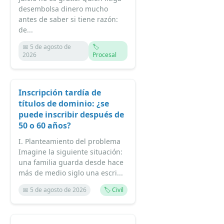
desembolsa dinero mucho
antes de saber si tiene razón:
de...
📅 5 de agosto de
🏷️
2026
Procesal
Inscripción tardía de
títulos de dominio: ¿se
puede inscribir después de
50 o 60 años?
I. Planteamiento del problema
Imagine la siguiente situación:
una familia guarda desde hace
más de medio siglo una escri...
📅 5 de agosto de 2026
🏷️ Civil