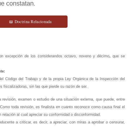
ue constatan.
📖 Doctrina Relacionada
con excepción de los considerandos octavo, noveno y décimo
,
que se
te:
del Código del Trabajo y de la propia Ley Orgánica de la Inspección del
fiscalizadoras, sin las que pierde su razón de ser.
la revisión, examen o estudio de una situación externa, que puede, entre
. Como toda revisión, es finalista en cuanto reconoce como causa final el
n relación al cual apreciar su conformidad o disconformidad.
nducente a criticar, es decir, a apreciar, con miras a aprobar o censurar,