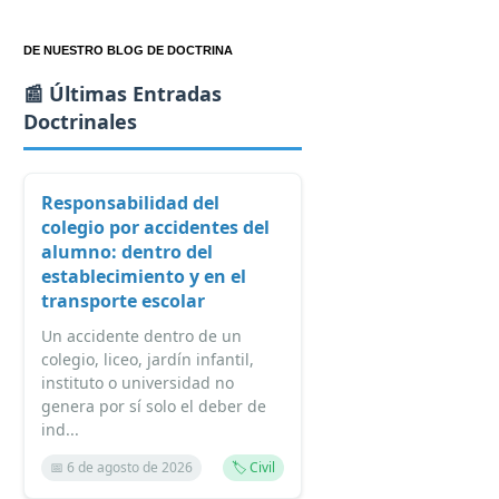
DE NUESTRO BLOG DE DOCTRINA
📰 Últimas Entradas
Doctrinales
Responsabilidad del
colegio por accidentes del
alumno: dentro del
establecimiento y en el
transporte escolar
Un accidente dentro de un
colegio, liceo, jardín infantil,
instituto o universidad no
genera por sí solo el deber de
ind...
📅 6 de agosto de 2026
🏷️ Civil