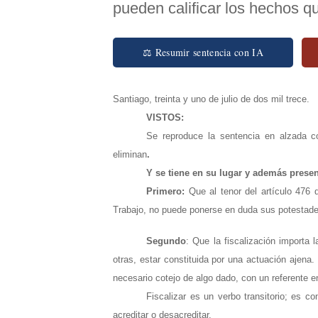
pueden calificar los hechos q
⚖ Resumir sentencia con IA
Santiago, treinta y uno de julio de dos mil trece.
VISTOS:
Se reproduce la sentencia en alzada 
eliminan
.
Y se tiene en su lugar y además presen
Primero:
Que al tenor del artículo 476 
Trabajo, no puede ponerse en duda sus potestades 
Segundo
: Que la fiscalización importa 
otras, estar constituida por una actuación ajena
necesario cotejo de algo dado, con un referente e
Fiscalizar es un verbo transitorio; es co
acreditar o desacreditar.