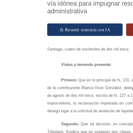
vía idónea para impugnar res
administrativa
⚖ Resumir sentencia con IA
Santiago, cuatro de noviembre de dos mil trece.
Vistos y teniendo presente:
Primero:
Que en lo principal de fs. 131,
de la contribuyente Blanca Vivar González, deduj
de agosto de dos mil trece, escrita de fs. 127 a 1
improcedente, la reclamación impetrada en con
denegó lugar a la solicitud de anulación de liquid
Segundo:
Que tal decisión, en concepto 
Tributario. Explica que se siguieron dos clases 