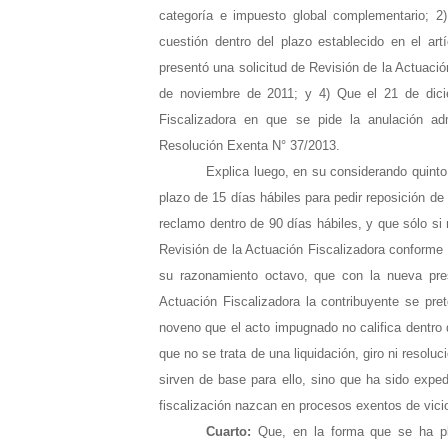
categoría e impuesto global complementario; 2)
cuestión dentro del plazo establecido en el art
presentó una solicitud de Revisión de la Actuaci
de noviembre de 2011; y 4) Que el 21 de dici
Fiscalizadora en que se pide la anulación ad
Resolución Exenta N° 37/2013.
Explica luego, en su considerando quinto,
plazo de 15 días hábiles para pedir reposición de
reclamo dentro de 90 días hábiles, y que sólo si
Revisión de la Actuación Fiscalizadora conforme co
su razonamiento octavo, que con la nueva pre
Actuación Fiscalizadora la contribuyente se pr
noveno que el acto impugnado no califica dentro d
que no se trata de una liquidación, giro ni resol
sirven de base para ello, sino que ha sido exp
fiscalización nazcan en procesos exentos de vicio
Cuarto:
Que, en la forma que se ha pla