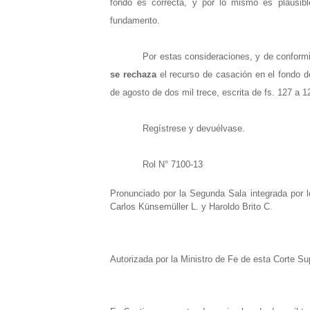
fondo es correcta, y por lo mismo es plausibl
fundamento.
Por estas consideraciones, y de conformid
se rechaza
el recurso de casación en el fondo de
de agosto de dos mil trece, escrita de fs. 127 a 1
Regístrese y devuélvase.
Rol N° 7100-13
Pronunciado por la Segunda Sala integrada por l
Carlos Künsemüller L. y Haroldo Brito C.
Autorizada por la Ministro de Fe de esta Corte S