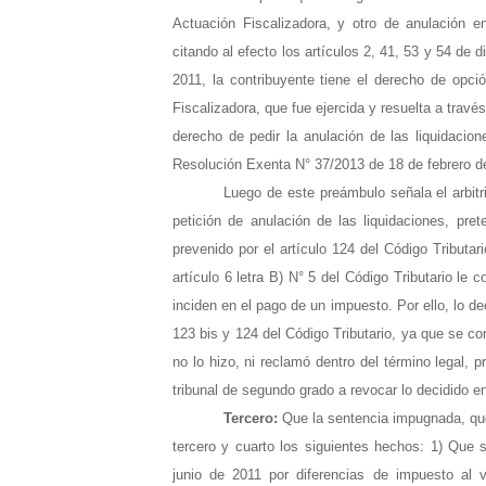
Actuación Fiscalizadora, y otro de anulación e
citando al efecto los artículos 2, 41, 53 y 54 de 
2011, la contribuyente tiene el derecho de opció
Fiscalizadora, que fue ejercida y resuelta a trav
derecho de pedir la anulación de las liquidacio
Resolución Exenta N° 37/2013 de 18 de febrero d
Luego de este preámbulo señala el arbitr
petición de anulación de las liquidaciones, pre
prevenido por el artículo 124 del Código Tributar
artículo 6 letra B) N° 5 del Código Tributario le c
inciden en el pago de un impuesto. Por ello, lo de
123 bis y 124 del Código Tributario, ya que se con
no lo hizo, ni reclamó dentro del término legal, 
tribunal de segundo grado a revocar lo decidido en
Tercero:
Que la sentencia impugnada, que
tercero y cuarto los siguientes hechos: 1) Que s
junio de 2011 por diferencias de impuesto al v