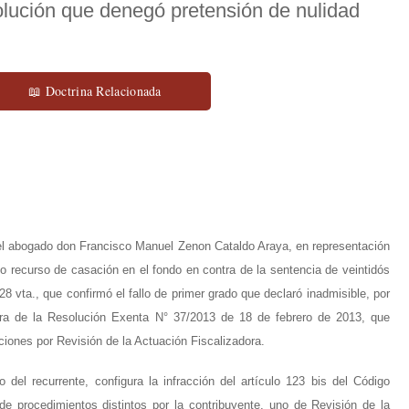
olución que denegó pretensión de nulidad
📖 Doctrina Relacionada
 el abogado don Francisco Manuel Zenon Cataldo Araya, en representación
o recurso de casación en el fondo en contra de la sentencia de veintidós
28 vta., que confirmó el fallo de primer grado que declaró inadmisible, por
tra de la Resolución Exenta N° 37/2013 de 18 de febrero de 2013, que
aciones por Revisión de la Actuación Fiscalizadora.
del recurrente, configura la infracción del artículo 123 bis del Código
de procedimientos distintos por la contribuyente, uno de Revisión de la