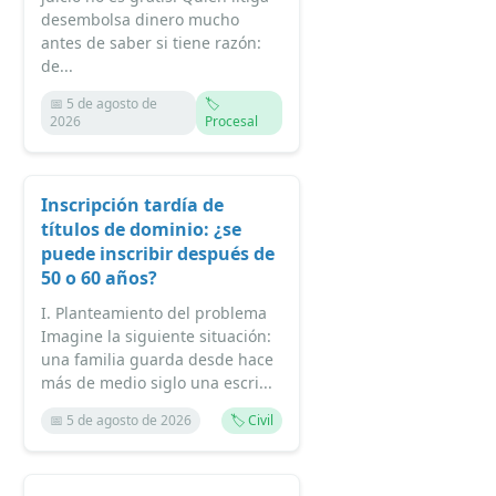
desembolsa dinero mucho
antes de saber si tiene razón:
de...
📅 5 de agosto de
🏷️
2026
Procesal
Inscripción tardía de
títulos de dominio: ¿se
puede inscribir después de
50 o 60 años?
I. Planteamiento del problema
Imagine la siguiente situación:
una familia guarda desde hace
más de medio siglo una escri...
📅 5 de agosto de 2026
🏷️ Civil