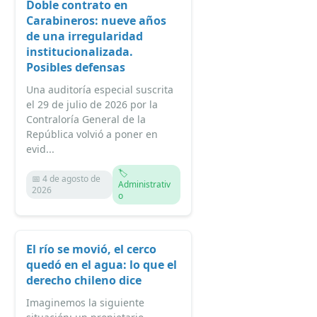
Doble contrato en
Carabineros: nueve años
de una irregularidad
institucionalizada.
Posibles defensas
Una auditoría especial suscrita
el 29 de julio de 2026 por la
Contraloría General de la
República volvió a poner en
evid...
🏷️
📅 4 de agosto de
Administrativ
2026
o
El río se movió, el cerco
quedó en el agua: lo que el
derecho chileno dice
Imaginemos la siguiente