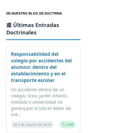
DE NUESTRO BLOG DE DOCTRINA
📰 Últimas Entradas
Doctrinales
Responsabilidad del
colegio por accidentes del
alumno: dentro del
establecimiento y en el
transporte escolar
Un accidente dentro de un
colegio, liceo, jardín infantil,
instituto o universidad no
genera por sí solo el deber de
ind...
📅 6 de agosto de 2026
🏷️ Civil