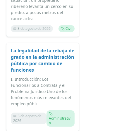
situación: un propietario
ribereño levanta un cerco en su
predio, a pocos metros del
cauce activ...
📅 3 de agosto de 2026
🏷️ Civil
La legalidad de la rebaja de
grado en la administración
pública por cambio de
funciones
I. Introducción: Los
Funcionarios a Contrata y el
Problema Jurídico Uno de los
fenómenos más relevantes del
empleo públi...
🏷️
📅 3 de agosto de
Administrativ
2026
o