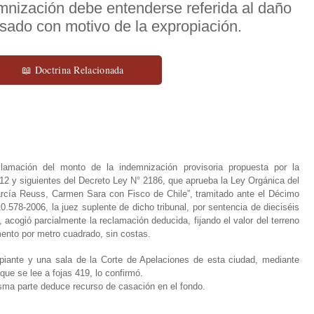
demnización debe entenderse referida al daño
sado con motivo de la expropiación.
📖 Doctrina Relacionada
lamación del monto de la indemnización provisoria propuesta por la
 12 y siguientes del Decreto Ley N° 2186, que aprueba la Ley Orgánica del
arcía Reuss, Carmen Sara con Fisco de Chile”, tramitado ante el Décimo
0.578-2006, la juez suplente de dicho tribunal, por sentencia de dieciséis
 acogió parcialmente la reclamación deducida, fijando el valor del terreno
ento por metro cuadrado, sin costas.
ropiante y una sala de la Corte de Apelaciones de esta ciudad, mediante
que se lee a fojas 419, lo confirmó.
isma parte deduce recurso de casación en el fondo.