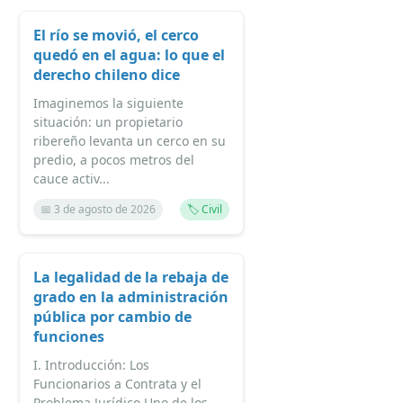
El río se movió, el cerco
quedó en el agua: lo que el
derecho chileno dice
Imaginemos la siguiente
situación: un propietario
ribereño levanta un cerco en su
predio, a pocos metros del
cauce activ...
📅 3 de agosto de 2026
🏷️ Civil
La legalidad de la rebaja de
grado en la administración
pública por cambio de
funciones
I. Introducción: Los
Funcionarios a Contrata y el
Problema Jurídico Uno de los