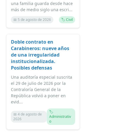
una familia guarda desde hace
más de medio siglo una escri...
📅 5 de agosto de 2026
🏷️ Civil
Doble contrato en
Carabineros: nueve años
de una irregularidad
institucionalizada.
Posibles defensas
Una auditoría especial suscrita
el 29 de julio de 2026 por la
Contraloría General de la
República volvió a poner en
evid...
🏷️
📅 4 de agosto de
Administrativ
2026
o