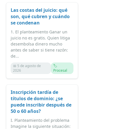
Las costas del juicio: qué
son, qué cubren y cuándo
se condenan
1. El planteamiento Ganar un
juicio no es gratis. Quien litiga
desembolsa dinero mucho
antes de saber si tiene razón:
de...
📅 5 de agosto de
🏷️
2026
Procesal
Inscripción tardía de
títulos de dominio: ¿se
puede inscribir después de
50 o 60 años?
I. Planteamiento del problema
Imagine la siguiente situación: