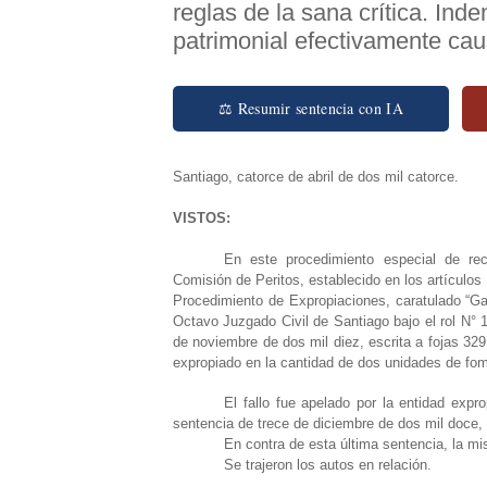
reglas de la sana crítica. In
patrimonial efectivamente cau
⚖ Resumir sentencia con IA
Santiago, catorce de abril de dos mil catorce.
VISTOS:
En este procedimiento especial de rec
Comisión de Peritos, establecido en los artículos
Procedimiento de Expropiaciones, caratulado “G
Octavo Juzgado Civil de Santiago bajo el rol N° 1
de noviembre de dos mil diez, escrita a fojas 329,
expropiado en la cantidad de dos unidades de fom
El fallo fue apelado por la entidad exp
sentencia de trece de diciembre de dos mil doce, 
En contra de esta última sentencia, la m
Se trajeron los autos en relación.