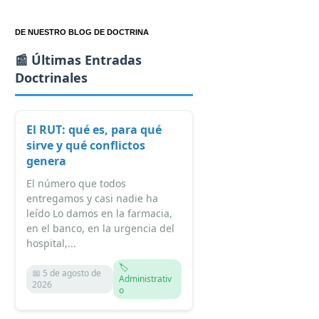
DE NUESTRO BLOG DE DOCTRINA
📰 Últimas Entradas
Doctrinales
El RUT: qué es, para qué
sirve y qué conflictos
genera
El número que todos
entregamos y casi nadie ha
leído Lo damos en la farmacia,
en el banco, en la urgencia del
hospital,...
🏷️
📅 5 de agosto de
Administrativ
2026
o