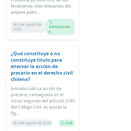
fenómenos más relevantes del
empleo públi...
🏷️
📅 3 de agosto de
Administrativ
2026
o
¿Qué constituye o no
constituye título para
enervar la acción de
precario en el derecho civil
chileno?
Introducción La acción de
precario, consagrada en el
inciso segundo del artículo 2195
del Código Civil, es quizás la
fig...
📅 3 de agosto de 2026
🏷️ Civil