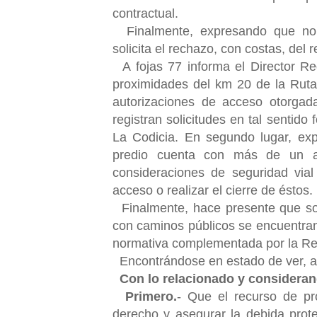
contractual.
Finalmente, expresando que no h
solicita el rechazo, con costas, del 
A fojas 77 informa el Director R
proximidades del km 20 de la Ruta
autorizaciones de acceso otorgad
registran solicitudes en tal sentido
La Codicia. En segundo lugar, ex
predio cuenta con más de un acc
consideraciones de seguridad vial
acceso o realizar el cierre de éstos.
Finalmente, hace presente que sob
con caminos públicos se encuentran
normativa complementada por la Re
Encontrándose en estado de ver, a 
Con lo relacionado y considera
Primero.
- Que el recurso de pro
derecho y asegurar la debida prot