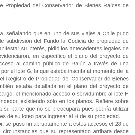
 de Propiedad del Conservador de Bienes Raíces de
ra, señalando que en uno de sus viajes a Chile pudo
 de subdivsión del Fundo la Codicia de propiedad de
nifestar su interés, pidió los antecedentes legales de
evidenciaron, en específico el plano del proyecto de
acceso al camino público de Ralún a través de una
por el lote G, la que estaba inscrita al momento de la
del Registro de Propiedad del Conservador de Bienes
bién estaba detallada en el plano del proyecto de
mbargo, el mencionado acceso o servidumbre al lote H
ndedor, existiendo sólo en los planos. Refiere sobre
 a su parte que no se preocupara pues podría utilizar
res de su loteo para ingresar al H de su propiedad.
ior, se puso fin abruptamente a estos accesos el 28 de
circunstancias que su representado arribara desde