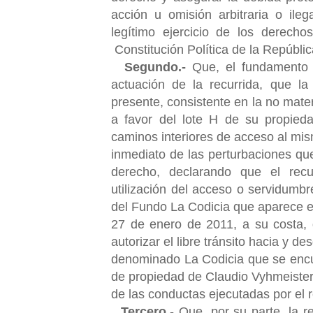
acción u omisión arbitraria o ile
legítimo ejercicio de los derecho
Constitución Política de la Repúbli
Segundo.-
Que, el fundamento i
actuación de la recurrida, que l
presente, consistente en la no mate
a favor del lote H de su propieda
caminos interiores de acceso al mis
inmediato de las perturbaciones que
derecho, declarando que el recur
utilización del acceso o servidumb
del Fundo La Codicia que aparece e
27 de enero de 2011, a su costa, 
autorizar el libre tránsito hacia y d
denominado La Codicia que se encue
de propiedad de Claudio Vyhmeister 
de las conductas ejecutadas por el r
Tercero.
- Que, por su parte, la 