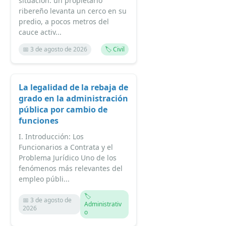
situación: un propietario
ribereño levanta un cerco en su
predio, a pocos metros del
cauce activ...
📅 3 de agosto de 2026
🏷️ Civil
La legalidad de la rebaja de
grado en la administración
pública por cambio de
funciones
I. Introducción: Los
Funcionarios a Contrata y el
Problema Jurídico Uno de los
fenómenos más relevantes del
empleo públi...
🏷️
📅 3 de agosto de
Administrativ
2026
o