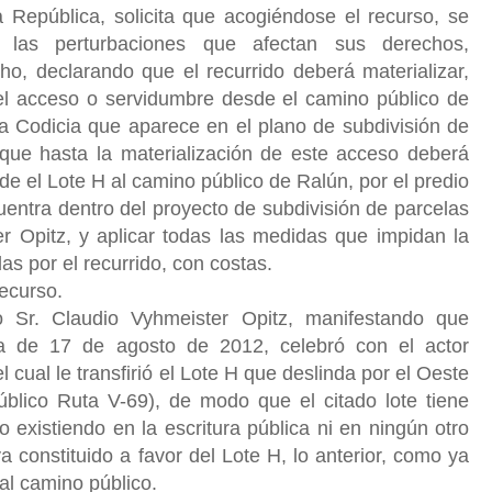
a República, solicita que acogiéndose el recurso, se
 las perturbaciones que afectan sus derechos,
ho, declarando que el recurrido deberá materializar,
 del acceso o servidumbre desde el camino público de
a Codicia que aparece en el plano de subdivisión de
que hasta la materialización de este acceso deberá
esde el Lote H al camino público de Ralún, por el predio
ntra dentro del proyecto de subdivisión de parcelas
r Opitz, y aplicar todas las medidas que impidan la
as por el recurrido, con costas.
recurso.
o Sr. Claudio Vyhmeister Opitz, manifestando que
ica de 17 de agosto de 2012, celebró con el actor
cual le transfirió el Lote H que deslinda por el Oeste
blico Ruta V-69), de modo que el citado lote tiene
o existiendo en la escritura pública ni en ningún otro
constituido a favor del Lote H, lo anterior, como ya
 al camino público.