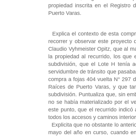
propiedad inscrita en el Registro
Puerto Varas.
Explica el contexto de esta comp
recorrer y observar este proyecto
Claudio Vyhmeister Opitz, que al ma
la propiedad al recurrido, los que 
subdivisión, que el Lote H tenía 
servidumbre de tránsito que pasaba 
compra a fojas 404 vuelta N° 297 
Raíces de Puerto Varas, y que tam
subdivisión. Puntualiza que, sin e
no se había materializado por el ve
este punto, que el recurrido indicó
todos los accesos y caminos interio
Explicita que no obstante lo anter
mayo del año en curso, cuando en 