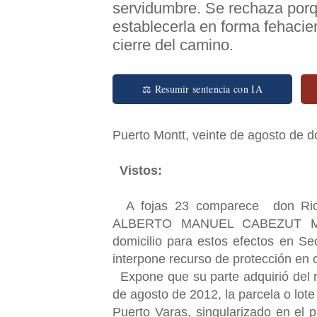
servidumbre. Se rechaza por
establecerla en forma fehacien
cierre del camino.
⚖ Resumir sentencia con IA
Puerto Montt, veinte de agosto de do
Vistos:
A fojas 23 comparece don Richa
ALBERTO MANUEL CABEZUT MADA
domicilio para estos efectos en S
interpone recurso de protección en 
Expone que su parte adquirió del 
de agosto de 2012, la parcela o lot
Puerto Varas, singularizado en el p