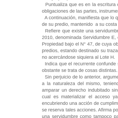
Puntualiza que es en la escritur
obligaciones de las partes, instrum
A continuación, manifiesta que lo q
de su predio, mantenido a su costa 
Refiere que existe una servidumbr
2010, denominada Servidumbre E, c
Propiedad bajo el N° 47, de cuya ob
predios, estando destinado su traza
no acercándose siquiera al Lote H.
Indica que el recurrente confund
obstante se trata de cosas distintas.
Sin perjuicio de lo anterior, argu
a la naturaleza del mismo, tenie
amparar un derecho indubitado sin
cual es materializar el acceso y
encubriendo una acción de cumplimi
se reserva tales acciones. Afirma por
una servidumbre como tampoco para