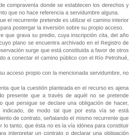
a de compraventa donde se establecen los derechos y
ento que no hace referencia a servidumbre alguna.
ue el recurrente pretende es utilizar el camino interior
para postergar la inversión sobre su propio acceso.
e que grava su predio, cuya inscripción cita, del año
uyo plano se encuentra archivado en el Registro de
servación surge que está constituida a favor de otros
do a conectar el camino público con el Río Petrohué,
e su acceso propio con la mencionada
servidumbre, no
menta que la cuestión planteada en el recurso es ajena
ndo presente que a través de aquél no se pretende
o que persigue se declare una obligación de hacer,
a indicado, de modo tal que por esta vía se está
ento de contrato, señalando el mismo recurrente que
 lo tanto, que ésta no es la vía idónea para constituir
 interpretar un contrato o declarar una obligación