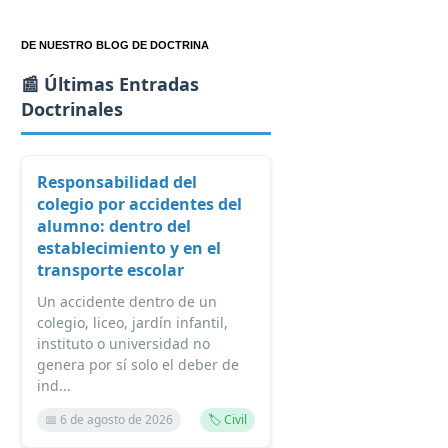
DE NUESTRO BLOG DE DOCTRINA
📰 Últimas Entradas
Doctrinales
Responsabilidad del
colegio por accidentes del
alumno: dentro del
establecimiento y en el
transporte escolar
Un accidente dentro de un
colegio, liceo, jardín infantil,
instituto o universidad no
genera por sí solo el deber de
ind...
📅 6 de agosto de 2026
🏷️ Civil