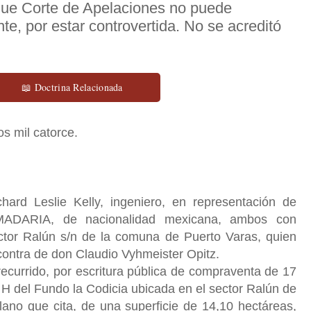
que Corte de Apelaciones no puede
te, por estar controvertida. No se acreditó
📖 Doctrina Relacionada
s mil catorce.
rd Leslie Kelly, ingeniero, en representación de
RIA, de nacionalidad mexicana, ambos con
ector Ralún s/n de la comuna de Puerto Varas, quien
contra de don Claudio Vyhmeister Opitz.
recurrido, por escritura pública de compraventa de 17
e H del Fundo la Codicia ubicada en el sector Ralún de
lano que cita, de una superficie de 14,10 hectáreas,