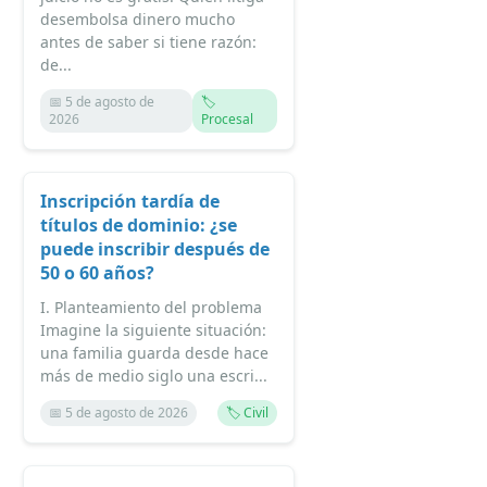
desembolsa dinero mucho
antes de saber si tiene razón:
de...
📅 5 de agosto de
🏷️
2026
Procesal
Inscripción tardía de
títulos de dominio: ¿se
puede inscribir después de
50 o 60 años?
I. Planteamiento del problema
Imagine la siguiente situación:
una familia guarda desde hace
más de medio siglo una escri...
📅 5 de agosto de 2026
🏷️ Civil