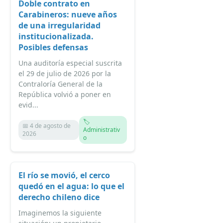
Doble contrato en
Carabineros: nueve años
de una irregularidad
institucionalizada.
Posibles defensas
Una auditoría especial suscrita
el 29 de julio de 2026 por la
Contraloría General de la
República volvió a poner en
evid...
🏷️
📅 4 de agosto de
Administrativ
2026
o
El río se movió, el cerco
quedó en el agua: lo que el
derecho chileno dice
Imaginemos la siguiente