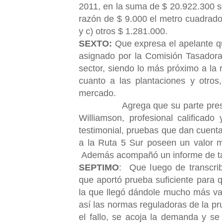
2011, en la suma de $ 20.922.300 se
razón de $ 9.000 el metro cuadrado,
y c) otros $ 1.281.000.
SEXTO:
Que expresa el apelante q
asignado por la Comisión Tasadora 
sector, siendo lo más próximo a la
cuanto a las plantaciones y otros,
mercado.
Agrega que su parte presentó u
Williamson, profesional calificado
testimonial, pruebas que dan cuenta
a la Ruta 5 Sur poseen un valor m
Además acompañó un informe de ta
SEPTIMO
: Que luego de transcrib
que aportó prueba suficiente para q
la que llegó dándole mucho más valo
así las normas reguladoras de la p
el fallo, se acoja la demanda y s