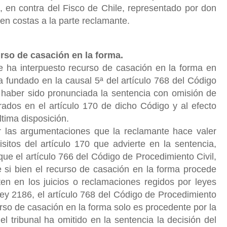
 en contra del Fisco de Chile, representado por don
en costas a la parte reclamante.
rso de casación en la forma.
 ha interpuesto recurso de casación en la forma en
da fundado en la causal 5ª del artículo 768 del Código
r haber sido pronunciada la sentencia con omisión de
rados en el artículo 170 de dicho Código y al efecto
ltima disposición.
 las argumentaciones que la reclamante hace valer
sitos del artículo 170 que advierte en la sentencia,
que el artículo 766 del Código de Procedimiento Civil,
 si bien el recurso de casación en la forma procede
en en los juicios o reclamaciones regidos por leyes
ey 2186, el artículo 768 del Código de Procedimiento
urso de casación en la forma solo es procedente por la
el tribunal ha omitido en la sentencia la decisión del