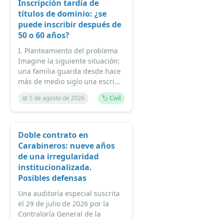
Inscripción tardía de
títulos de dominio: ¿se
puede inscribir después de
50 o 60 años?
I. Planteamiento del problema
Imagine la siguiente situación:
una familia guarda desde hace
más de medio siglo una escri...
📅 5 de agosto de 2026
🏷️ Civil
Doble contrato en
Carabineros: nueve años
de una irregularidad
institucionalizada.
Posibles defensas
Una auditoría especial suscrita
el 29 de julio de 2026 por la
Contraloría General de la