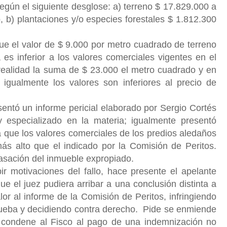
gún el siguiente desglose: a) terreno $ 17.829.000 a
 b) plantaciones y/o especies forestales $ 1.812.300
ue el valor de $ 9.000 por metro cuadrado de terreno
es inferior a los valores comerciales vigentes en el
 realidad la suma de $ 23.000 el metro cuadrado y en
 igualmente los valores son inferiores al precio de
n informe pericial elaborado por Sergio Cortés
 y especializado en la materia; igualmente presentó
 que los valores comerciales de los predios aledaños
ás alto que el indicado por la Comisión de Peritos.
sación del inmueble expropiado.
ir motivaciones del fallo, hace presente el apelante
ue el juez pudiera arribar a una conclusión distinta a
r al informe de la Comisión de Peritos, infringiendo
rueba y decidiendo contra derecho. Pide se enmiende
e condene al Fisco al pago de una indemnización no