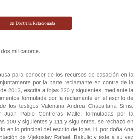
📖 Doctrina Relacionada
 dos mil catorce.
ara conocer de los recursos de casación en la
njuntamente por la parte reclamante en contre de la
de 2013, escrita a fojas 220 y siguientes, mediante la
umentos formulada por la reclamante en el escrito de
de los testigos Valentina Andrea Chacaltana Sims,
 y Juan Pablo Contreras Malle, formuladas por la
as 100 y siguientes y 111 y siguientes, se rechazó en
o en lo principal del escrito de fojas 11 por doña Ana
tación de Vjekoslav Rafaeli Bakulic y éste a su vez