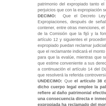
patrimonio del expropiado tanto el
perjuicios que con la expropiación s
DECIMO:
Que el Decreto Ley 
Expropiaciones, después de señala
contener, entre otras menciones, el
de la Comisión que la fijó y la f
artículo 12 y siguientes el procedi
expropiado puedan reclamar judicia
que el reclamante indicará el monto
para que la evalúe, mientras que s
que estime conveniente a sus derec
a continuación el artículo 14 del D
que resolverá la referida controversi
UNDECIMO:
Que
el artículo 38
dicho cuerpo legal emplee la pa
refiere al daño patrimonial efec
una consecuencia directa e inmed
expropiada ha reclamado del mon