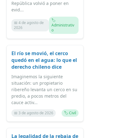
República volvió a poner en
evid...
🏷️
📅 4 de agosto de
Administrativ
2026
o
El río se movió, el cerco
quedó en el agua: lo que el
derecho chileno dice
Imaginemos la siguiente
situación: un propietario
ribereño levanta un cerco en su
predio, a pocos metros del
cauce activ...
📅 3 de agosto de 2026
🏷️ Civil
La legalidad de la rebaja de