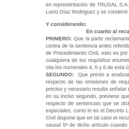
en representación de TRUSAL S.A.,
Lucio Díaz Rodriguez y se condenó 
Y considerando:
En cuanto al recu
PRIMERO:
Que la parte reclamante
contra de la sentencia antes referi
de Procedimiento Civil, esto es po
cualquiera de los requisitos enume
cita los numerales 4, 5 y 6 de esta ú
SEGUNDO:
Que previo a analizar
respecto de las omisiones de requi
preciso y necesario resulta señalar 
en su inciso segundo, previene que
respecto de sentencias que se dict
especiales, como lo es el Decreto L
Civil dispone que en tal caso el rec
causal 5ª de dicho artículo cuando 