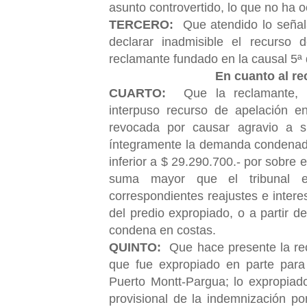
asunto controvertido, lo que no ha oc
TERCERO:
Que atendido lo señala
declarar inadmisible el recurso 
reclamante fundado en la causal 5ª d
En cuanto al re
CUARTO:
Que la reclamante, c
interpuso
recurso de apelación en
revocada por causar agravio a s
íntegramente la demanda condenado
inferior a $ 29.290.700.- por sobre e
suma mayor que el tribunal e
correspondientes reajustes e intere
del predio expropiado, o a partir 
condena en costas.
QUINTO:
Que hace presente la rec
que fue expropiado en parte para
Puerto Montt-Pargua; lo expropiad
provisional de la indemnización p