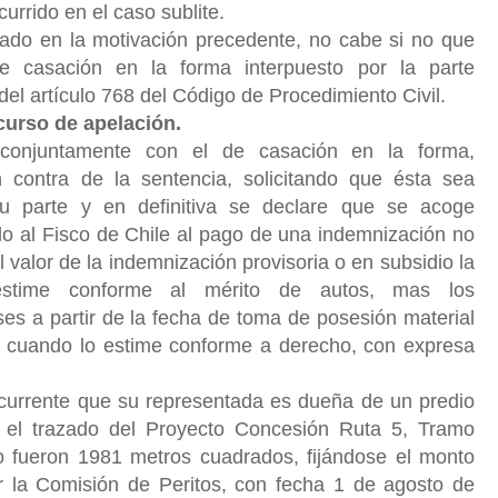
urrido en el caso sublite.
do en la motivación precedente, no cabe si no que
de casación en la forma interpuesto por la parte
el artículo 768 del Código de Procedimiento Civil.
curso de apelación.
onjuntamente con el de casación en la forma,
 contra de la sentencia, solicitando que ésta sea
u parte y en definitiva se declare que se acoge
 al Fisco de Chile al pago de una indemnización no
l valor de la indemnización provisoria o en subsidio la
stime conforme al mérito de autos, mas los
ses a partir de la fecha de toma de posesión material
de cuando lo estime conforme a derecho, con expresa
urrente que su representada es dueña de un predio
 el trazado del Proyecto Concesión Ruta 5, Tramo
o fueron 1981 metros cuadrados, fijándose el monto
or la Comisión de Peritos, con fecha 1 de agosto de