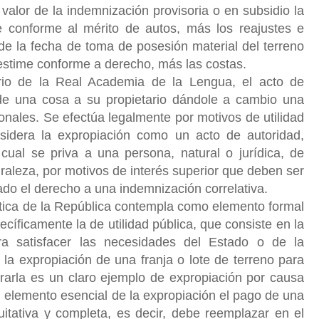
 valor de la indemnización provisoria o en subsidio la
 conforme al mérito de autos, más los reajustes e
 de la fecha de toma de posesión material del terreno
 estime conforme a derecho, más las costas.
io de la Real Academia de la Lengua, el acto de
de una cosa a su propietario dándole a cambio una
nales. Se efectúa legalmente por motivos de utilidad
sidera la expropiación como un acto de autoridad,
 cual se priva a una persona, natural o jurídica, de
raleza, por motivos de interés superior que deben ser
ado el derecho a una indemnización correlativa.
tica de la República contempla como elemento formal
cíficamente la de utilidad pública, que consiste en la
ra satisfacer las necesidades del Estado o de la
la expropiación de una franja o lote de terreno para
orarla es un claro ejemplo de expropiación por causa
un elemento esencial de la expropiación el pago de una
itativa y completa, es decir, debe reemplazar en el