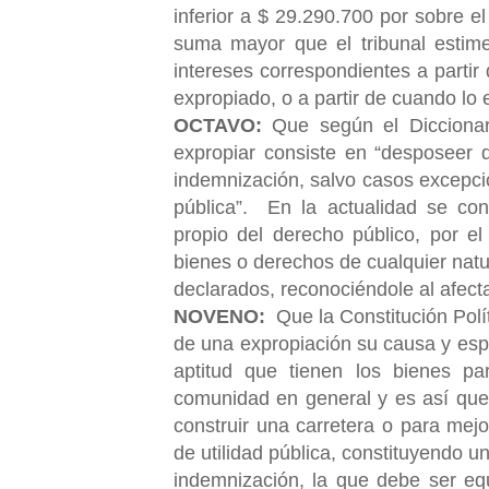
inferior a $ 29.290.700 por sobre el
suma mayor que el tribunal estime
intereses correspondientes a partir
expropiado, o a partir de cuando lo
OCTAVO:
Que según el Diccionar
expropiar consiste en “desposeer 
indemnización, salvo casos excepcio
pública”. En la actualidad se con
propio
del derecho público, por el
bienes o derechos de cualquier natu
declarados, reconociéndole al afect
NOVENO:
Que la Constitución Polí
de una expropiación su causa y espe
aptitud que tienen los bienes pa
comunidad en general y es así que 
construir una carretera o para mej
de utilidad pública, constituyendo 
indemnización, la que debe ser equ