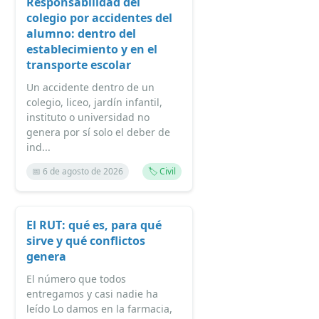
Responsabilidad del
colegio por accidentes del
alumno: dentro del
establecimiento y en el
transporte escolar
Un accidente dentro de un
colegio, liceo, jardín infantil,
instituto o universidad no
genera por sí solo el deber de
ind...
📅 6 de agosto de 2026
🏷️ Civil
El RUT: qué es, para qué
sirve y qué conflictos
genera
El número que todos
entregamos y casi nadie ha
leído Lo damos en la farmacia,