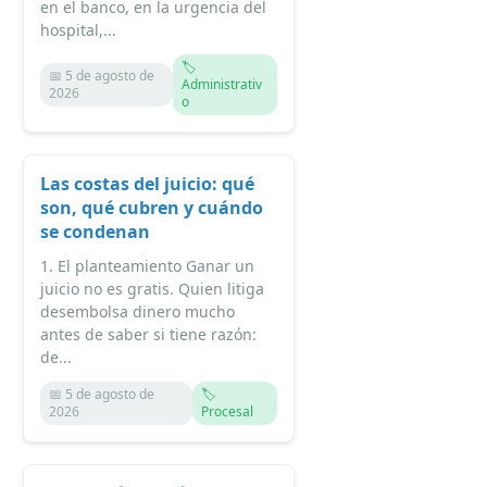
en el banco, en la urgencia del
hospital,...
🏷️
📅 5 de agosto de
Administrativ
2026
o
Las costas del juicio: qué
son, qué cubren y cuándo
se condenan
1. El planteamiento Ganar un
juicio no es gratis. Quien litiga
desembolsa dinero mucho
antes de saber si tiene razón:
de...
📅 5 de agosto de
🏷️
2026
Procesal