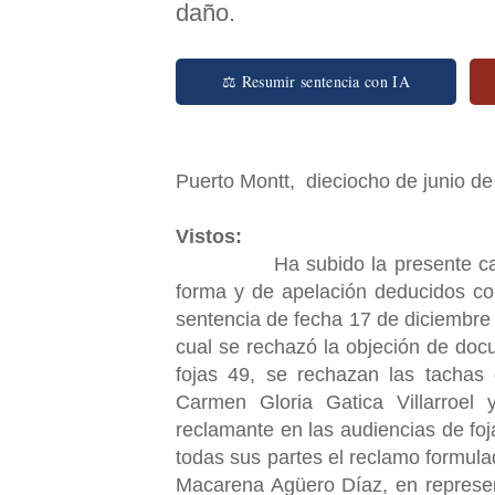
daño.
⚖ Resumir sentencia con IA
Puerto Montt, dieciocho de junio de
Vistos:
Ha subido la presente causa p
forma y de apelación deducidos co
sentencia de fecha 17 de diciembre 
cual se rechazó la objeción de doc
fojas 49, se rechazan las tachas 
Carmen Gloria Gatica Villarroel
reclamante en las audiencias de foj
todas sus partes el reclamo formulad
Macarena Agüero Díaz, en represen