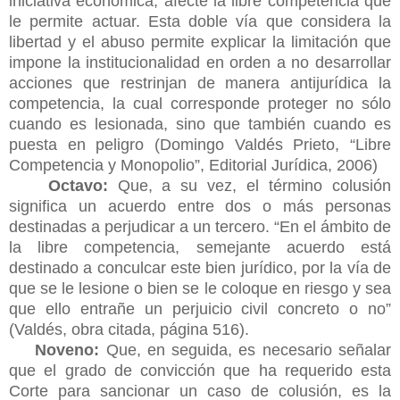
iniciativa económica, afecte la libre competencia que
le permite actuar. Esta doble vía que considera la
libertad y el abuso permite explicar la limitación que
impone la institucionalidad en orden a no desarrollar
acciones que restrinjan de manera antijurídica la
competencia, la cual corresponde proteger no sólo
cuando es lesionada, sino que también cuando es
puesta en peligro (Domingo Valdés Prieto, “Libre
Competencia y Monopolio”, Editorial Jurídica, 2006)
Octavo:
Que, a su vez, el término colusión
significa un acuerdo entre dos o más personas
destinadas a perjudicar a un tercero. “En el ámbito de
la libre competencia, semejante acuerdo está
destinado a conculcar este bien jurídico, por la vía de
que se le lesione o bien se le coloque en riesgo y sea
que ello entrañe un perjuicio civil concreto o no”
(Valdés, obra citada, página 516).
Noveno:
Que, en seguida, es necesario señalar
que el grado de convicción que ha requerido esta
Corte para sancionar un caso de colusión, es la