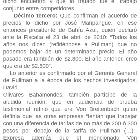
dicho encuentro y que lo tratado fue el trabajo
conjunto entre competidores.
Décimo tercero:
Que confirman el acuerdo de
precios lo dicho por José Maripangue, en ese
entonces presidente de Bahía Azul, quien declaró
ante la Fiscalía el 23 de abril de 2010: “Todos los
años nos dicen (refiriéndose a Pullman) que no
podemos bajar de un determinado precio. El año
pasado era también de $2.800. El año anterior, creo
que era de $2.600”.
Lo anterior es confirmado por el Gerente General
de Pullman a la época de los hechos investigados,
David
Olivares Bahamondes, también partícipe de la
aludida reunión, que en audiencia de prueba
testimonial refirió que era Von Breitenbach quien
definía que las otras empresas “tenían que trabajar
con una diferencia de tarifas de no más de 200 ó 300
pesos por debajo de la tarifa de Pullman (…)”.
Expresa además que el mencionado Von