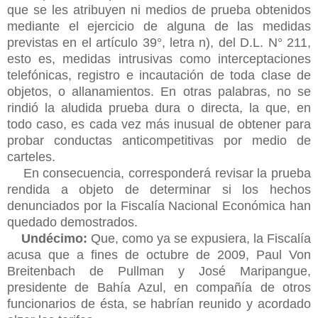
que se les atribuyen ni medios de prueba obtenidos
mediante el ejercicio de alguna de las medidas
previstas en el artículo 39°, letra n), del D.L. N° 211,
esto es, medidas intrusivas como interceptaciones
telefónicas, registro e incautación de toda clase de
objetos, o allanamientos. En otras palabras, no se
rindió la aludida prueba dura o directa, la que, en
todo caso, es cada vez más inusual de obtener para
probar conductas anticompetitivas por medio de
carteles.
En consecuencia, corresponderá revisar la prueba
rendida a objeto de determinar si los hechos
denunciados por la Fiscalía Nacional Económica han
quedado demostrados.
Undécimo:
Que, como ya se expusiera, la Fiscalía
acusa que a fines de octubre de 2009, Paul Von
Breitenbach de Pullman y José Maripangue,
presidente de
Bahía Azul, en compañía de otros
funcionarios de ésta, se habrían reunido y acordado