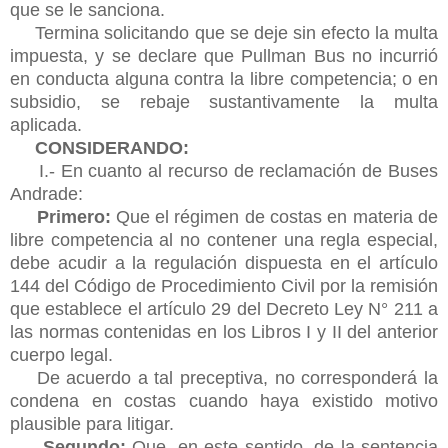
que se le sanciona.
Termina solicitando que se deje sin efecto la multa
impuesta, y se declare que Pullman Bus no incurrió
en conducta alguna contra la libre competencia; o en
subsidio, se rebaje sustantivamente la multa
aplicada.
CONSIDERANDO:
I.- En cuanto al recurso de reclamación de Buses
Andrade:
Primero:
Que el régimen de costas en materia de
libre competencia al no contener una regla especial,
debe acudir a la regulación dispuesta en el artículo
144 del Código de Procedimiento Civil por la remisión
que establece el artículo 29 del Decreto Ley N° 211 a
las normas contenidas en los Libros I y II del anterior
cuerpo legal.
De acuerdo a tal preceptiva, no corresponderá la
condena en costas cuando haya existido motivo
plausible para litigar.
Segundo:
Que, en este sentido, de la sentencia