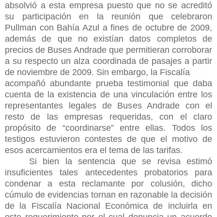
absolvió a esta empresa puesto que no se acreditó
su participación en la reunión que celebraron
Pullman con Bahía Azul a fines de octubre de 2009,
además de que no existían datos completos de
precios de Buses Andrade que permitieran corroborar
a su respecto un alza coordinada de pasajes a partir
de noviembre de 2009. Sin embargo, la Fiscalía
acompañó abundante prueba testimonial que daba
cuenta de la existencia de una vinculación entre los
representantes legales de Buses Andrade con el
resto de las empresas requeridas, con el claro
propósito de “coordinarse” entre ellas. Todos los
testigos estuvieron contestes de que el motivo de
esos acercamientos era el tema de las tarifas.
Si bien la sentencia que se revisa estimó
insuficientes tales antecedentes probatorios para
condenar a esta reclamante por colusión, dicho
cúmulo de evidencias tornan en razonable la decisión
de la Fiscalía Nacional Económica de incluirla en
este requerimiento por el cual denuncia un acuerdo