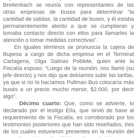
Breitenbach se reunía con representantes de las
otras empresas de buses para determinar “la
cantidad de salidas, la cantidad de buses, y él estaba
permanentemente atento a que se cumplieran y
tomaba contacto directo con ellos para llamarles la
atención o tomar medidas correctivas”.
En iguales términos se pronuncia la cajera de
Bupesa a cargo de dicha empresa en el Terminal
Cartagena, Olga Salinas Poblete, quien ante la
Fiscalía expuso: “Luego de la reunión, nos llamó (su
jefe directo) y nos dijo que debíamos subir las tarifas,
ya que si no lo hacíamos Pullman Bus colocaría más
buses a un precio mucho menor, $2.000, por decir
algo”.
Décimo cuarto:
Que, como se advierte, lo
declarado por el testigo Elía, que sirvió de base al
requerimiento de la Fiscalía, es corroborado por los
testimonios posteriores que han sido reseñados, tres
de los cuales estuvieron presentes en la reunión del