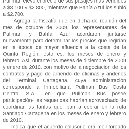
Pullman elevó el precio de sus pasajes más vendidos
a $3.100 y $2.800, mientras que Bahía Azul los subió
a $2.700.
Agrega la Fiscalía que en dicha de reunión del
mes de octubre de 2009, los representantes de
Pullman y Bahía Azul acordaron juntarse
nuevamente para determinar los precios que regirían
en la época de mayor afluencia a la costa de la
Quinta Región, esto es, los meses de enero y
febrero. Así, durante los meses de diciembre de 2009
y enero de 2010, con motivo de la negociación de los
contratos y pago de arriendo de oficinas y andenes
del Terminal Cartagena, cuya administración
corresponde a Inmobiliaria Pullman Bus Costa
Central S.A. –en que Pullman Bus posee
participación- las requeridas habrían aprovechado de
coordinar las tarifas que iban a cobrar en la ruta
Santiago-Cartagena en los meses de enero y febrero
de 2010.
Indica que el acuerdo colusorio era monitoreado