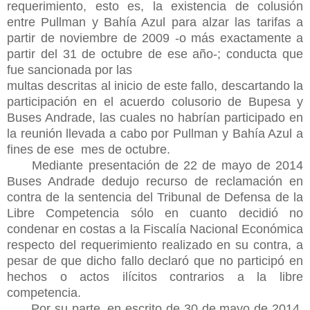
requerimiento, esto es, la existencia de colusión
entre Pullman y Bahía Azul para alzar las tarifas a
partir de noviembre de 2009 -o más exactamente a
partir del 31 de octubre de ese año-; conducta que
fue sancionada por las
multas descritas al inicio de este fallo, descartando la
participación en el acuerdo colusorio de Bupesa y
Buses Andrade, las cuales no habrían participado en
la reunión llevada a cabo por Pullman y Bahía Azul a
fines de ese mes de octubre.
Mediante presentación de 22 de mayo de 2014
Buses Andrade dedujo recurso de reclamación en
contra de la sentencia del Tribunal de Defensa de la
Libre Competencia sólo en cuanto decidió no
condenar en costas a la Fiscalía Nacional Económica
respecto del requerimiento realizado en su contra, a
pesar de que dicho fallo declaró que no participó en
hechos o actos ilícitos contrarios a la libre
competencia.
Por su parte, en escrito de 30 de mayo de 2014,