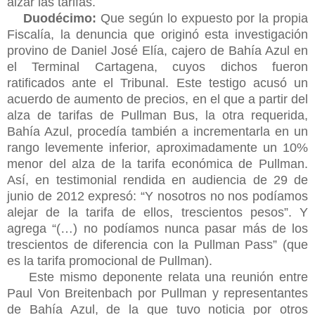
alzar las tarifas.
Duodécimo:
Que según lo expuesto por la propia
Fiscalía, la denuncia que originó esta investigación
provino de Daniel José Elía, cajero de Bahía Azul en
el Terminal Cartagena, cuyos dichos fueron
ratificados ante el Tribunal. Este testigo acusó un
acuerdo de aumento de precios, en el que a partir del
alza de tarifas de Pullman Bus, la otra requerida,
Bahía Azul, procedía también a incrementarla en un
rango levemente inferior, aproximadamente un 10%
menor del alza de la tarifa económica de Pullman.
Así, en testimonial rendida en audiencia de 29 de
junio de 2012 expresó: “Y nosotros no nos podíamos
alejar de la tarifa de ellos, trescientos pesos”. Y
agrega “(…) no podíamos nunca pasar más de los
trescientos de diferencia con la Pullman Pass” (que
es la tarifa promocional de Pullman).
Este mismo deponente relata una reunión entre
Paul Von Breitenbach por Pullman y representantes
de Bahía Azul, de la que tuvo noticia por otros