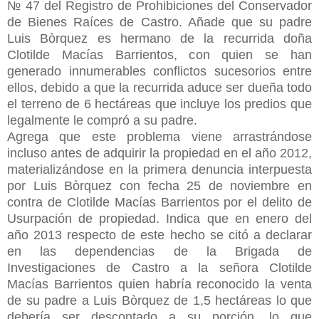
№ 47 del Registro de Prohibiciones del Conservador
de Bienes Raíces de Castro. Añade que su padre
Luis Bòrquez es hermano de la recurrida doña
Clotilde Macías Barrientos, con quien se han
generado innumerables conflictos sucesorios entre
ellos, debido a que la recurrida aduce ser dueña todo
el terreno de 6 hectáreas que incluye los predios que
legalmente le compró a su padre.
Agrega que este problema viene arrastrándose
incluso antes de adquirir la propiedad en el año 2012,
materializándose en la primera denuncia interpuesta
por Luis Bòrquez con fecha 25 de noviembre en
contra de Clotilde Macías Barrientos por el delito de
Usurpación de propiedad. Indica que en enero del
año 2013 respecto de este hecho se citó a declarar
en las dependencias de la Brigada de
Investigaciones de Castro a la señora Clotilde
Macías Barrientos quien habría reconocido la venta
de su padre a Luis Bòrquez de 1,5 hectáreas lo que
debería ser descontado a su porción, lo que