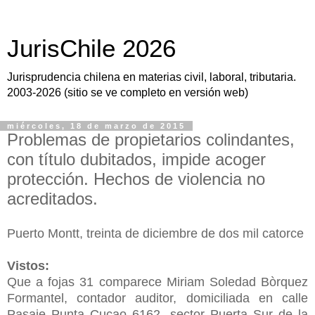
JurisChile 2026
Jurisprudencia chilena en materias civil, laboral, tributaria.
2003-2026 (sitio se ve completo en versión web)
miércoles, 18 de marzo de 2015
Problemas de propietarios colindantes,
con título dubitados, impide acoger
protección. Hechos de violencia no
acreditados.
Puerto Montt, treinta de diciembre de dos mil catorce
Vistos:
Que a fojas 31 comparece Miriam Soledad Bòrquez
Formantel, contador auditor, domiciliada en calle
Pasaje Punta Cucao 6162, sector Puerta Sur de la