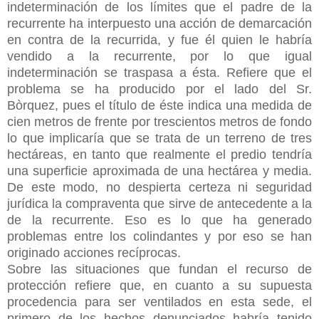
indeterminación de los límites que el padre de la
recurrente ha interpuesto una acción de demarcación
en contra de la recurrida, y fue él quien le habría
vendido a la recurrente, por lo que igual
indeterminación se traspasa a ésta. Refiere que el
problema se ha producido por el lado del Sr.
Bòrquez, pues el título de éste indica una medida de
cien metros de frente por trescientos metros de fondo
lo
que implicaría que se trata de un terreno de tres
hectáreas, en tanto que realmente el predio tendría
una superficie aproximada de una hectárea y media.
De este modo, no despierta certeza ni seguridad
jurídica la compraventa que sirve de antecedente a la
de la recurrente. Eso es lo que ha generado
problemas entre los colindantes y por eso se han
originado acciones recíprocas.
Sobre las situaciones que fundan el recurso de
protección refiere que, en cuanto a su supuesta
procedencia para ser ventilados en esta sede, el
primero de los hechos denunciados habría tenido