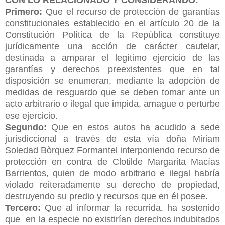
Primero:
Que el recurso de protección de garantías
constitucionales establecido en el artículo 20 de la
Constitución Política de la República constituye
jurídicamente una acción de carácter cautelar,
destinada a amparar el legítimo
ejercicio de las
garantías y derechos preexistentes que en tal
disposición se enumeran, mediante la adopción de
medidas de resguardo que se deben tomar ante un
acto arbitrario o ilegal que impida, amague o perturbe
ese ejercicio.
Segundo:
Que en estos autos ha acudido a sede
jurisdiccional a través de esta vía doña Miriam
Soledad Bòrquez Formantel interponiendo recurso de
protección en contra de Clotilde Margarita Macías
Barrientos, quien de modo arbitrario e ilegal habría
violado reiteradamente su derecho de propiedad,
destruyendo su predio y recursos que en él posee.
Tercero:
Que al informar la recurrida, ha sostenido
que en la especie no existirían derechos indubitados