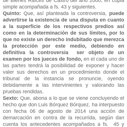
de Bienes Raíces de Castro del año 2000, en copia
simple acompañada a fs. 43 y siguientes.
Quinto:
Que, así planteada la controversia,
puede
advertirse la existencia de una disputa en cuanto
a la superficie de los respectivos predios así
como en la determinación de sus límites, por lo
que no existe un derecho indubitado que merezca
la protección por este medio, debiendo en
definitiva la controversia ser objeto de un
examen por los jueces de fondo,
en el cada uno de
las partes tendrá la posibilidad de exponer y hacer
valer sus derechos en un procedimiento donde el
tribunal de la instancia se pronuncie, oyendo
debidamente a las intervinientes y valorando las
pruebas rendidas.
Sexto:
Que, abona a lo que se viene concluyendo el
hecho que don Luis Bórquez Bórquez, ha interpuesto
con fecha 06 de agosto de 2014 una acción de
demarcación en contra de la recurrida, según dan
cuenta los antecedentes acompañados a fs. 45 y