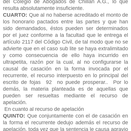
del Colegio de Abogados de Chillán A.G., lo que
resulta absolutamente insuficiente.
CUARTO:
Que al no haberse acreditado el monto de
los honorario pactados entre las partes y que han
sido demandados, éstos pueden ser determinados
por el juez conforme a la facultad que le entrega el
artículo 2117 del Código Civil, de tal modo que no se
advierte que en el caso sub lite se haya extralimitado
y como consecuencia de ello haya incurrido en
ultrapetita, razón por la cual, al no configurarse la
causal de casación en la forma invocada por el
recurrente, el recurso interpuesto en lo principal del
escrito de fojas 92 no puede prosperar.. Por lo
demás, la materia planteada es de aquellas que
pueden ser resueltas mediante el recurso de
apelación.
En cuanto al recurso de apelación
QUINTO:
Que conjuntamente con el de casación en
la forma el recurrente dedujo además el recurso de
apelación, toda vez que la sentencia le causa agravio