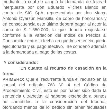
mediante la cual se acogió la demanda de fojas 1
interpuesta por don Eduardo Vilches Blanco en
contra de SIO SpA, representada por don Marco
Antonio Oyarzún Mansilla, de cobro de honorarios y
en consecuencia este último deberá pagar al actor la
suma de $ 1.650.000, la que deberá reajustarse
conforme a la variación del Indice de Precios al
Consumidor entre la fecha en que la sentencia quede
ejecutoriada y su pago efectivo, Se condenó además
a la demandada al pago de las costas.
Y considerando:
En cuanto al recurso de casación en la
forma
PRIMERO:
Que el recurrente funda el recurso en la
causal del artículo 768 Nº 4 del Código de
Procedimiento Civil, esto es por haber sido dada la
sentencia ultrapetita, al haberse extendido a puntos
no sometidos a la consideración del tribunal,
otorgando menos de lo pedido sin tener facultades