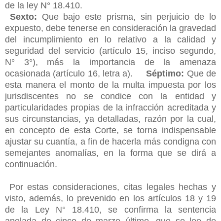
de la ley N° 18.410.
Sexto:
Que bajo este prisma, sin perjuicio de lo
expuesto, debe tenerse en consideración la gravedad
del incumplimiento en lo relativo a la calidad y
seguridad del servicio (artículo 15, inciso segundo,
N° 3°), más la importancia de la amenaza
ocasionada (artículo 16, letra a).
Séptimo:
Que de
esta manera el monto de la multa impuesta por los
jurisdiscentes no se condice con la entidad y
particularidades propias de la infracción acreditada y
sus circunstancias, ya detalladas, razón por la cual,
en concepto de esta Corte, se torna indispensable
ajustar su cuantía, a fin de hacerla más condigna con
semejantes anomalías, en la forma que se dirá a
continuación.
Por estas consideraciones, citas legales hechas y
visto, además, lo prevenido en los artículos 18 y 19
de la Ley N° 18.410, se confirma la sentencia
apelada de cinco de marzo último, que se lee de