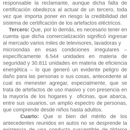
responsable la reclamante, aunque dicha falta de
certificación obedezca al actuar de un tercero, toda
vez que importa poner en riesgo la credibilidad del
sistema de certificación de los artefactos eléctricos.
Tercero:
Que, por lo demás, es necesario tener en
cuenta que dicha comercialización significó ingresar
al mercado varios miles de televisores, lavadoras y
microondas en esas condiciones irregulares –
específicamente 6.544 unidades en materia de
seguridad y 30.811 unidades en materia de eficiencia
energética – lo que generó un evidente peligro de
daño para las personas o sus cosas, antecedente al
cual es menester agregar, especialmente, que se
trata de artefactos de uso masivo y con presencia en
la mayoría de los hogares y oficinas, que abarca,
entre sus usuarios, un amplio espectro de personas,
que comprende desde niños hasta adultos.
Cuarto:
Que si bien del mérito de los
antecedentes reunidos en autos no se desprende la
existencia de una conducta susceptible de tildarse