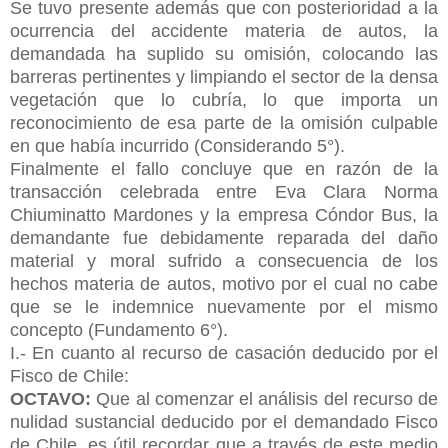
Se tuvo presente además que con posterioridad a la
ocurrencia del accidente materia de autos, la
demandada ha suplido su omisión, colocando las
barreras pertinentes y limpiando el sector de la densa
vegetación que lo cubría, lo que importa un
reconocimiento de esa parte de la omisión culpable
en que había incurrido (Considerando 5°).
Finalmente el fallo concluye que en razón de la
transacción celebrada entre Eva Clara Norma
Chiuminatto Mardones y la empresa Cóndor Bus, la
demandante fue debidamente reparada del daño
material y moral sufrido a consecuencia de los
hechos materia de autos, motivo por el cual no cabe
que se le indemnice nuevamente por el
mismo
concepto (Fundamento 6°).
I.- En cuanto al recurso de casación deducido por el
Fisco de Chile:
OCTAVO:
Que al comenzar el análisis del recurso de
nulidad sustancial deducido por el demandado Fisco
de Chile, es útil recordar que a través de este medio