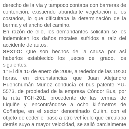
derecho de la vía y tampoco contaba con barreras de
contención, existiendo abundante vegetación a los
costados, lo que dificultaba la determinación de la
berma y el ancho del camino.
En razón de ello, los demandantes solicitan se les
indemnicen los daños morales sufridos a raíz del
accidente de autos.
SEXTO:
Que son hechos de la causa por así
haberlos establecido los jueces del grado, los
siguientes:
1° El día 10 de enero de 2009, alrededor de las 19:00
horas, en circunstancias que Juan Alejandro
Huenchumán Muñoz conducía el bus patente YU-
5573, de propiedad de la empresa Cóndor Bus, por
la ruta TCH-201, procedente de las termas de
Liquiñe y, encontrándose a ocho kilómetros de
Coñaripe, en el sector denominado Culán, con el
objeto de ceder el paso a otro vehículo que circulaba
detrás suyo a mayor velocidad, se salió parcialmente