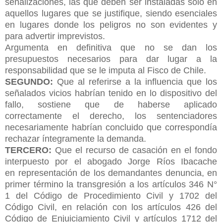
señalizaciones, las que deben ser instaladas sólo en
aquellos lugares que se justifique, siendo esenciales
en lugares donde los peligros no son evidentes y
para advertir imprevistos.
Argumenta en definitiva que no se dan los
presupuestos necesarios para dar lugar a la
responsabilidad que se le imputa al Fisco de Chile.
SEGUNDO:
Que al referirse a la influencia que los
señalados vicios habrían tenido en lo dispositivo del
fallo, sostiene que de haberse aplicado
correctamente el derecho, los sentenciadores
necesariamente habrían concluido que correspondía
rechazar íntegramente la demanda.
TERCERO:
Que el recurso de casación en el fondo
interpuesto por el abogado Jorge Ríos Ibacache
en
representación de los demandantes denuncia, en
primer término la transgresión a los artículos 346 N°
1 del Código de Procedimiento Civil y 1702 del
Código Civil, en relación con los artículos 426 del
Código de Enjuiciamiento Civil y artículos 1712 del