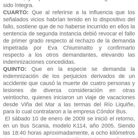
sido íntegra.
CUARTO:
Que al referirse a la influencia que los
señalados vicios habrían tenido en lo dispositivo del
fallo, sostiene que de no haberse incurrido en ellos la
sentencia de segunda instancia debió revocar el fallo
de primer grado respecto al rechazo de la demanda
impetrada por Eva Chiuminatto y confirmarlo
respecto a los otros
demandantes, elevando las
indemnizaciones concedidas.
QUINTO:
Que en la especie se demanda la
indemnización de los perjuicios derivados de un
accidente que causó la muerte de cuatro personas y
lesiones de diversa consideración en otras
veintiocho, quienes iniciaron un viaje de vacaciones
desde Viña del Mar a las termas del Río Liquiñe,
para lo cual contrataron a la empresa Cóndor Bus.
El sábado 10 de enero de 2009 se inició el retorno,
en un bus Scania, modelo K114, año 2005. Siendo
las 18:40 horas aproximadamente, a ocho kilómetros