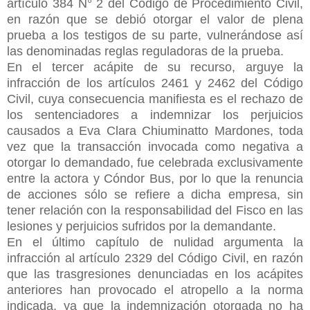
artículo 384 N° 2 del Código de Procedimiento Civil,
en razón que se debió otorgar el valor de plena
prueba a los testigos de su parte, vulnerándose así
las denominadas
reglas reguladoras de la prueba.
En el tercer acápite de su recurso, arguye la
infracción de los artículos 2461 y 2462 del Código
Civil, cuya consecuencia manifiesta es el rechazo de
los sentenciadores a indemnizar los perjuicios
causados a Eva Clara Chiuminatto Mardones, toda
vez que la transacción invocada como negativa a
otorgar lo demandado, fue celebrada exclusivamente
entre la actora y Cóndor Bus, por lo que la renuncia
de acciones sólo se refiere a dicha empresa, sin
tener relación con la responsabilidad del Fisco en las
lesiones y perjuicios sufridos por la demandante.
En el último capítulo de nulidad argumenta la
infracción al artículo 2329 del Código Civil, en razón
que las trasgresiones denunciadas en los acápites
anteriores han provocado el atropello a la norma
indicada, ya que la indemnización otorgada no ha