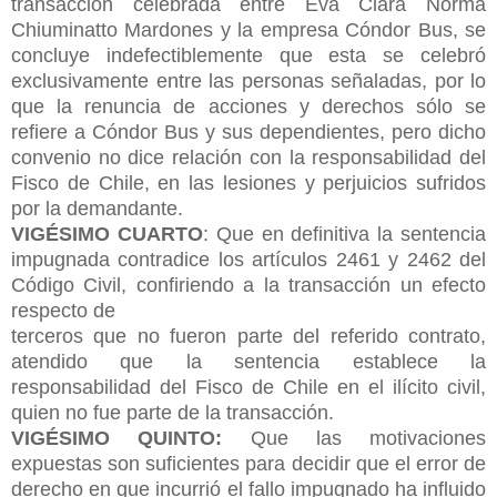
transacción celebrada entre Eva Clara Norma
Chiuminatto Mardones y la empresa Cóndor Bus, se
concluye indefectiblemente que esta se celebró
exclusivamente entre las personas señaladas, por lo
que la renuncia de acciones y derechos sólo se
refiere a Cóndor Bus y sus dependientes, pero dicho
convenio no dice relación con la responsabilidad del
Fisco de Chile, en las lesiones y perjuicios sufridos
por la demandante.
VIGÉSIMO CUARTO
: Que en definitiva la sentencia
impugnada contradice los artículos 2461 y 2462 del
Código Civil, confiriendo a la transacción un efecto
respecto de
terceros que no fueron parte del referido contrato,
atendido que la sentencia establece la
responsabilidad del Fisco de Chile en el ilícito civil,
quien no fue parte de la transacción.
VIGÉSIMO QUINTO:
Que las motivaciones
expuestas son suficientes para decidir que el error de
derecho en que incurrió el fallo impugnado ha influido