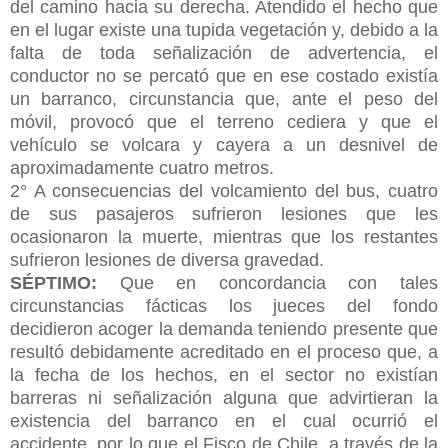
del camino hacia su derecha. Atendido el hecho que
en el lugar existe una tupida vegetación y,
debido a la
falta de toda señalización de advertencia, el
conductor no se percató que en ese costado existía
un barranco, circunstancia que, ante el peso del
móvil, provocó que el terreno cediera y que el
vehículo se volcara y cayera a un desnivel de
aproximadamente cuatro metros.
2° A consecuencias del volcamiento del bus, cuatro
de sus pasajeros sufrieron lesiones que les
ocasionaron la muerte, mientras que los restantes
sufrieron lesiones de diversa gravedad.
SÉPTIMO:
Que en concordancia con tales
circunstancias fácticas los jueces del fondo
decidieron acoger la demanda teniendo presente que
resultó debidamente acreditado en el proceso que, a
la fecha de los hechos, en el sector no existían
barreras ni señalización alguna que advirtieran la
existencia del barranco en el cual ocurrió el
accidente, por lo que el Fisco de Chile, a través de la