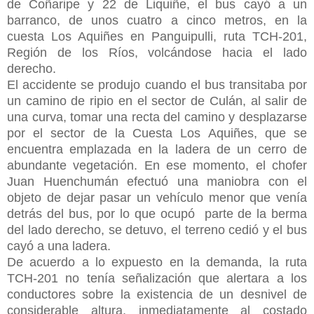
de Coñaripe y 22 de Liquiñe, el bus cayó a un
barranco, de unos cuatro a cinco metros, en la
cuesta Los Aquiñes en Panguipulli, ruta TCH-201,
Región de los Ríos, volcándose hacia el lado
derecho.
El accidente se produjo cuando el bus transitaba por
un camino de ripio en el sector de Culán, al salir de
una curva, tomar una recta del camino y desplazarse
por el sector de la Cuesta Los Aquiñes, que se
encuentra emplazada en la ladera de un cerro de
abundante vegetación. En ese momento, el chofer
Juan Huenchumán efectuó una maniobra con el
objeto de dejar pasar un vehículo menor que venía
detrás del bus, por lo que ocupó
parte de la berma
del lado derecho, se detuvo, el terreno cedió y el bus
cayó a una ladera.
De acuerdo a lo expuesto en la demanda, la ruta
TCH-201 no tenía señalización que alertara a los
conductores sobre la existencia de un desnivel de
considerable altura, inmediatamente al costado