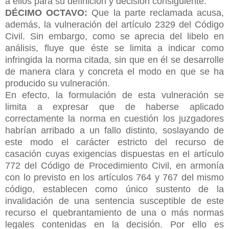
a ellos para su definición y decisión consiguiente.
DÉCIMO OCTAVO:
Que la parte reclamada acusa,
además, la vulneración del artículo 2329 del Código
Civil. Sin embargo, como se aprecia del libelo en
análisis, fluye que éste se limita a indicar como
infringida la norma citada, sin que en él se desarrolle
de manera clara y concreta el modo en que se ha
producido su vulneración.
En efecto, la formulación de esta vulneración se
limita a expresar que de haberse aplicado
correctamente la norma en cuestión los juzgadores
habrían arribado a un fallo distinto, soslayando de
este modo el carácter estricto del recurso de
casación cuyas exigencias dispuestas en el artículo
772 del Código de Procedimiento Civil, en armonía
con lo previsto en los artículos 764 y 767 del mismo
código, establecen como único sustento de la
invalidación de una sentencia susceptible de este
recurso el quebrantamiento de una o más normas
legales contenidas en la decisión. Por ello es