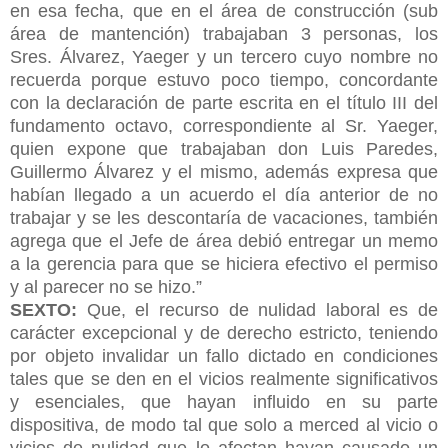
en esa fecha, que en el área de construcción (sub
área de mantención) trabajaban 3 personas, los
Sres. Álvarez, Yaeger y un tercero cuyo nombre no
recuerda porque estuvo poco tiempo, concordante
con la declaración de parte escrita en el título III del
fundamento octavo, correspondiente al Sr. Yaeger,
quien expone que trabajaban don Luis Paredes,
Guillermo Álvarez y el mismo, además expresa que
habían llegado a un acuerdo el día anterior de no
trabajar y se les descontaría de vacaciones, también
agrega que el Jefe de área debió entregar un memo
a la gerencia para que se hiciera efectivo el permiso
y al parecer no se hizo.”
SEXTO:
Que, el recurso de nulidad laboral es de
carácter excepcional y de derecho estricto, teniendo
por objeto invalidar un fallo dictado en condiciones
tales que se den en el vicios realmente significativos
y esenciales, que hayan influido en su parte
dispositiva, de modo tal que solo a merced al vicio o
vicios de nulidad que lo afectan hayan causado un