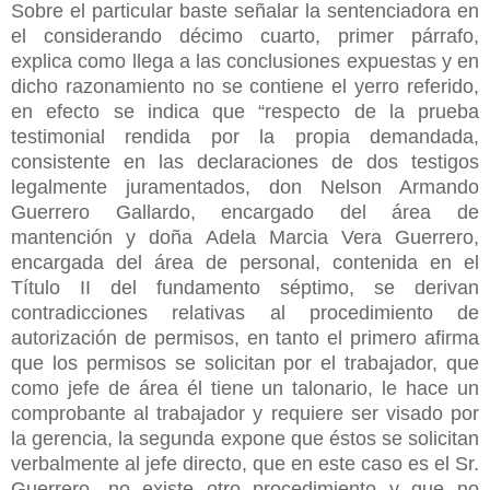
Sobre el particular baste señalar la sentenciadora en
el considerando décimo cuarto, primer párrafo,
explica como llega a las conclusiones expuestas y en
dicho razonamiento no se contiene el yerro referido,
en efecto se indica que “respecto de la prueba
testimonial rendida por la propia demandada,
consistente en las declaraciones de dos testigos
legalmente juramentados, don Nelson Armando
Guerrero Gallardo, encargado del área de
mantención y doña Adela Marcia Vera Guerrero,
encargada del área de personal, contenida en el
Título II del fundamento séptimo, se derivan
contradicciones relativas al procedimiento de
autorización de permisos, en tanto el primero afirma
que los permisos se solicitan por el trabajador, que
como jefe de área él tiene un talonario, le hace un
comprobante al trabajador y requiere ser visado por
la gerencia, la segunda expone que éstos se solicitan
verbalmente al jefe directo, que en este caso es el Sr.
Guerrero, no existe otro procedimiento y que no