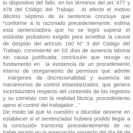
lo dispositivo del fallo, en los términos del art. 477 y
478 del Código del Trabajo. Al efecto el motivo
décimo séptimo de la sentencia concluye que
“conforme a lo razonado precedentemente, estima
esta sentenciadora que no se logró superar el
estándar probatorio exigido para acreditar la causal
de despido del artículo 160 N° 3 del Código del
Trabajo, consistente en 03 días de ausencia laboral
sin causa justificada; conclusión que recoge su
fundamento en la existencia de un procedimiento
interno de otorgamiento de permisos que admite
márgenes de discrecionalidad y ausencia de
mecanismos de control estandarizados, que genera
incertidumbre respecto del contenido de los registros
y su correlato con la realidad fáctica, procedimiento
ajeno al control del trabajador…”
De modo tal que la cuestión a dilucidar deviene en
establecer si el sentenciador hubiera podido llegar a
la conclusión transcrita precedentemente de no
haber errado en la apreciación respecto del día 08 de