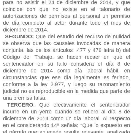
para no asistir el 24 de diciembre de 2014, y que
coincide con que no existe en el talonario de
autorizaciones de permisos al personal un permiso
de día completo al actor durante todo el mes de
diciembre de 2014.
SEGUNDO:
Que del estudio del recurso de nulidad
se observa que las causales invocadas de manera
conjunta, las de los artículos 477 y 478 letra b) del
Código del Trabajo, se hacen recaer en que el
sentenciador en su fallo considera el día 8 de
diciembre de 2014 como día laboral hábil, en
circunstancias que ese día legalmente es feriado,
conforme a la ley 2.977, y luego su razonamiento
judicial no es reproducible en la medida que parte de
una premisa falsa.
TERCERO
: Que efectivamente el sentenciador
incurre en un yerro cuando se refiere al día 8 de
diciembre de 2014 como un día laboral. Al respecto
en el considerando 14º señala: “Que lo expuesto en
el párrafo que antecede resulta relevante, analizado