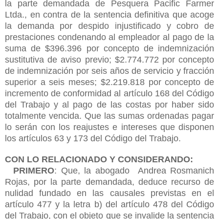
la parte demandada de Pesquera Pacific Farmer
Ltda., en contra de la sentencia definitiva que acoge
la demanda por despido injustificado y cobro de
prestaciones condenando al empleador al pago de la
suma de $396.396 por concepto de indemnización
sustitutiva de aviso previo; $2.774.772 por concepto
de indemnización por seis años de servicio y fracción
superior a seis meses; $2.219.818 por concepto de
incremento de conformidad al artículo 168 del Código
del Trabajo y al pago de las costas por haber sido
totalmente vencida. Que las sumas ordenadas pagar
lo serán con los reajustes e intereses que disponen
los artículos 63 y 173 del Código del Trabajo.
CON LO RELACIONADO Y CONSIDERANDO:
PRIMERO
: Que, la abogado Andrea Rosmanich
Rojas, por la parte demandada, deduce recurso de
nulidad fundado en las causales previstas en el
artículo 477 y la letra b) del artículo 478 del Código
del Trabajo, con el objeto que se invalide la sentencia