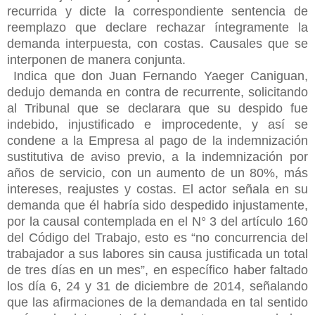
recurrida y dicte la correspondiente sentencia de
reemplazo que declare rechazar íntegramente la
demanda interpuesta, con costas. Causales que se
interponen de manera conjunta.
Indica que don Juan Fernando Yaeger Caniguan,
dedujo demanda en contra de recurrente, solicitando
al Tribunal que se declarara que su despido fue
indebido, injustificado e improcedente, y así se
condene a la Empresa al pago de la indemnización
sustitutiva de aviso previo, a la indemnización por
años de servicio, con un aumento de un 80%, más
intereses, reajustes y costas. El actor señala en su
demanda que él habría
sido despedido injustamente,
por la causal contemplada en el N° 3 del artículo 160
del Código del Trabajo, esto es “no concurrencia del
trabajador a sus labores sin causa justificada un total
de tres días en un mes”, en específico haber faltado
los día 6, 24 y 31 de diciembre de 2014, señalando
que las afirmaciones de la demandada en tal sentido