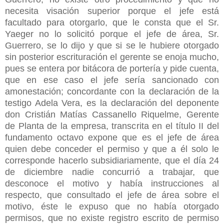
necesita visación superior porque el jefe está
facultado para otorgarlo, que le consta que el Sr.
Yaeger no lo solicitó porque el jefe de área, Sr.
Guerrero, se lo dijo y que si se le hubiere otorgado
sin posterior escrituración el gerente se enoja mucho,
pues se entera por bitácora de portería y pide cuenta,
que en ese caso el jefe sería sancionado con
amonestación; concordante con la declaración de la
testigo Adela Vera, es la declaración del deponente
don Cristián Matías Cassanello Riquelme, Gerente
de Planta de la empresa, transcrita en el título II del
fundamento octavo expone que es el jefe de área
quien debe conceder el permiso y que a él solo le
corresponde hacerlo subsidiariamente, que el día 24
de diciembre nadie concurrió a trabajar, que
desconoce el motivo y había instrucciones al
respecto, que consultado el jefe de área sobre el
motivo, éste le expuso que no había otorgado
permisos, que no existe
registro escrito de permiso