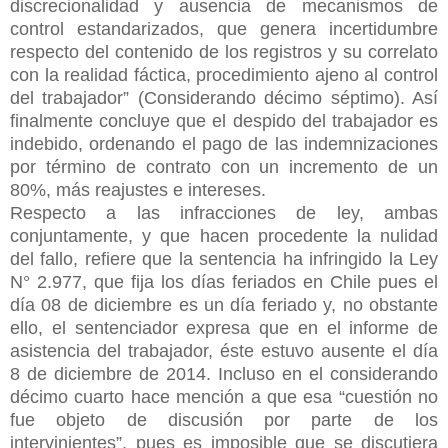
discrecionalidad y ausencia de mecanismos de
control estandarizados, que genera incertidumbre
respecto del contenido de los registros y su correlato
con la realidad fáctica, procedimiento ajeno al control
del trabajador” (Considerando décimo séptimo). Así
finalmente concluye que el despido del trabajador es
indebido, ordenando el pago de las indemnizaciones
por término de contrato con un incremento de un
80%, más reajustes e intereses.
Respecto a las infracciones de ley, ambas
conjuntamente, y que hacen procedente la nulidad
del fallo, refiere que la sentencia ha infringido la Ley
N° 2.977, que fija los días feriados en Chile pues el
día 08 de diciembre es un día feriado y, no obstante
ello, el sentenciador expresa que en el informe de
asistencia del trabajador, éste estuvo ausente el día
8 de diciembre de 2014. Incluso en el considerando
décimo cuarto hace mención a que esa “cuestión no
fue objeto de discusión por parte de los
intervinientes”, pues es imposible que se discutiera