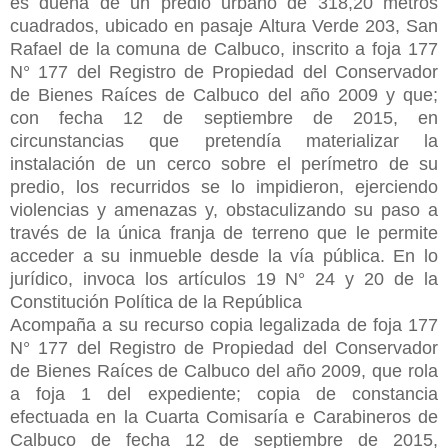
es dueña de un predio urbano de 318,20 metros
cuadrados, ubicado en pasaje Altura Verde 203, San
Rafael de la comuna de Calbuco, inscrito a foja 177
N° 177 del Registro de Propiedad del Conservador
de Bienes Raíces de Calbuco del año 2009 y que;
con fecha 12 de septiembre de 2015, en
circunstancias que pretendía materializar la
instalación de un cerco sobre el perímetro de su
predio, los recurridos se lo impidieron, ejerciendo
violencias y amenazas y, obstaculizando su paso a
través de la única franja de terreno que le permite
acceder a su inmueble desde la vía pública. En lo
jurídico, invoca los artículos 19 N° 24 y 20 de la
Constitución Política de la República
Acompaña a su recurso copia legalizada de foja 177
N° 177 del Registro de Propiedad del Conservador
de Bienes Raíces de Calbuco del año 2009, que rola
a foja 1 del expediente; copia de constancia
efectuada en la Cuarta Comisaría e Carabineros de
Calbuco de fecha 12 de septiembre de 2015,