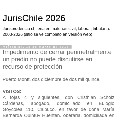
JurisChile 2026
Jurisprudencia chilena en materias civil, laboral, tributaria.
2003-2026 (sitio se ve completo en versión web)
miércoles, 16 de marzo de 2016
Impedimento de cerrar perimetralmente
un predio no puede discutirse en
recurso de protección
Puerto Montt, dos diciembre de dos mil quince.-
VISTOS:
A fojas 4 y siguientes, don Cristhian Scholz
Cárdenas, abogado, domiciliado en Eulogio
Goycolea 110, Calbuco, en favor de doña María
Bernarda Quintuy Huenten, operaria, domiciliada en