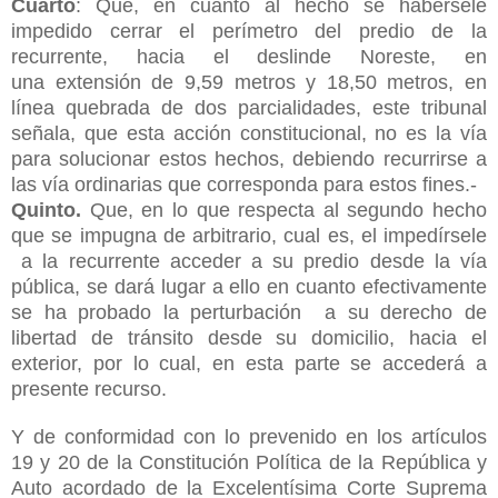
Cuarto
: Que, en cuanto al hecho se habérsele
impedido cerrar el perímetro del predio de la
recurrente, hacia el deslinde Noreste, en
una
extensión de 9,59 metros y 18,50 metros, en
línea quebrada de dos parcialidades, este tribunal
señala, que esta acción constitucional, no es la vía
para solucionar estos hechos, debiendo recurrirse a
las vía ordinarias que corresponda para estos fines.-
Quinto.
Que, en lo que respecta al segundo hecho
que se impugna de arbitrario, cual es, el impedírsele
a la recurrente acceder a su predio desde la vía
pública, se dará lugar a ello en cuanto efectivamente
se ha probado la perturbación a su derecho de
libertad de tránsito desde su domicilio, hacia el
exterior, por lo cual, en esta parte se accederá a
presente recurso.
Y de conformidad con lo prevenido en los artículos
19 y 20 de la Constitución Política de la República y
Auto acordado de la Excelentísima Corte Suprema