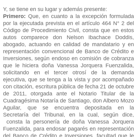
Y, se tiene en su lugar y además presente:
Primero:
Que, en cuanto a la excepción formulada
por la ejecutada prevista en el artículo 464 N° 2 del
Código de Procedimiento Civil, consta que en estos
autos comparece don Nelson Ibachace Doddis,
abogado, actuando en calidad de mandatario y en
representación convencional de Banco de Crédito e
Inversiones, según endoso en comisión de cobranza
que le hiciera doña Vanessa Jorquera Fuenzalida,
solicitando en el tercer otrosí de la demanda
ejecutiva, que se tenga a la vista y por acompañado
con citación, escritura pública de fecha 21 de octubre
de 2011, otorgada ante el Notario Titular de la
Cuadragésima Notaría de Santiago, don Albero Mozo
Aguilar, que se encuentra depositada en la
Secretaría del Tribunal, en la cual, según dice,
consta la personería de doña Vanessa Jorquera
Fuenzalida, para endosar pagarés en representación
del Banco de Crédito e Inversiones, facultad que le