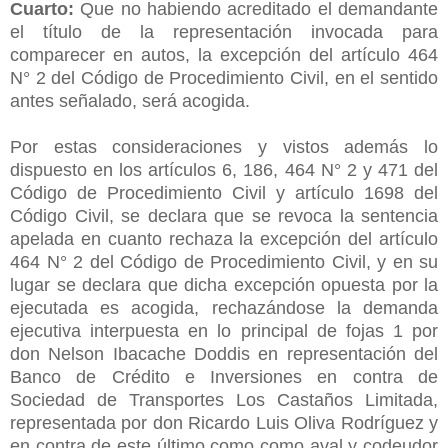
Cuarto:
Que no habiendo acreditado el demandante
el título de la representación invocada para
comparecer en autos, la excepción del artículo 464
N° 2 del Código de Procedimiento Civil, en el sentido
antes señalado, será acogida.
Por estas consideraciones y vistos además lo
dispuesto en los artículos 6, 186, 464 N° 2 y 471 del
Código de Procedimiento Civil y artículo 1698 del
Código Civil, se declara que se revoca la sentencia
apelada en cuanto rechaza la excepción del artículo
464 N° 2 del Código de Procedimiento Civil, y en su
lugar se declara que dicha excepción opuesta por la
ejecutada es acogida, rechazándose la demanda
ejecutiva interpuesta en lo principal de fojas 1 por
don Nelson Ibacache Doddis en representación del
Banco de Crédito e Inversiones en contra de
Sociedad de Transportes Los Castaños Limitada,
representada por don Ricardo Luis Oliva Rodríguez y
en contra de este último como como aval y
codeudor