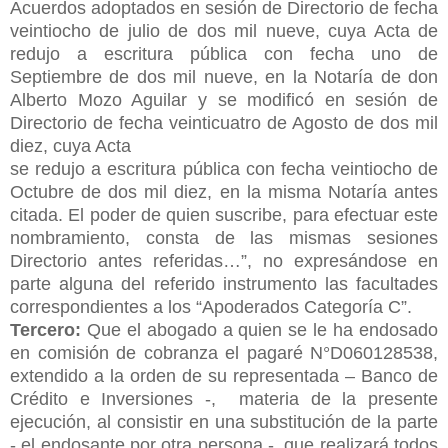
Acuerdos adoptados en sesión de Directorio de fecha
veintiocho de julio de dos mil nueve, cuya Acta de
redujo a escritura pública con fecha uno de
Septiembre de dos mil nueve, en la Notaría de don
Alberto Mozo Aguilar y se modificó en sesión de
Directorio de fecha veinticuatro de Agosto de dos mil
diez, cuya Acta
se redujo a escritura pública con fecha veintiocho de
Octubre de dos mil diez, en la misma Notaría antes
citada. El poder de quien suscribe, para efectuar este
nombramiento, consta de las mismas sesiones
Directorio antes referidas…”, no expresándose en
parte alguna del referido instrumento las facultades
correspondientes a los “Apoderados Categoría C”.
Tercero:
Que el abogado a quien se le ha endosado
en comisión de cobranza el pagaré N°D060128538,
extendido a la orden de su representada – Banco de
Crédito e Inversiones -, materia de la presente
ejecución, al consistir en una substitución de la parte
- el endosante por otra persona -, que realizará todos