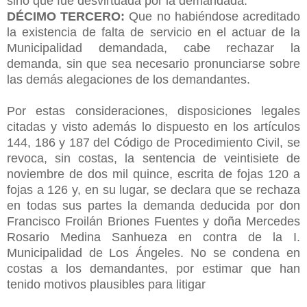
sino que fue desvirtuada por la demandada.
DÉCIMO TERCERO:
Que no habiéndose acreditado
la existencia de falta de servicio en el actuar de la
Municipalidad demandada, cabe rechazar la
demanda, sin que sea necesario pronunciarse sobre
las demás alegaciones de los demandantes.
Por estas consideraciones, disposiciones legales
citadas y visto además lo dispuesto en los artículos
144, 186 y 187 del Código de Procedimiento Civil, se
revoca, sin costas, la sentencia de veintisiete de
noviembre de dos mil quince, escrita de fojas 120 a
fojas a 126 y, en
su lugar, se declara que se rechaza
en todas sus partes la demanda deducida por don
Francisco Froilán Briones Fuentes y doña Mercedes
Rosario Medina Sanhueza en contra de la I.
Municipalidad de Los Ángeles. No se condena en
costas a los demandantes, por estimar que han
tenido motivos plausibles para litigar