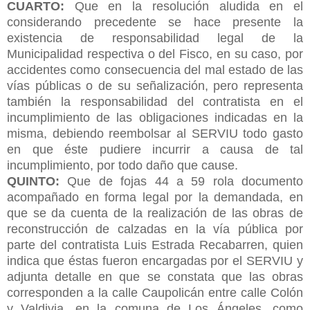
CUARTO:
Que en la resolución aludida en el
considerando precedente se hace presente la
existencia de responsabilidad legal de la
Municipalidad respectiva o del Fisco, en su caso, por
accidentes como consecuencia del mal estado de las
vías públicas o de su señalización, pero representa
también la responsabilidad del contratista en el
incumplimiento de las obligaciones indicadas en la
misma, debiendo reembolsar al SERVIU todo gasto
en que éste pudiere incurrir a causa de tal
incumplimiento, por todo daño que cause.
QUINTO:
Que de fojas 44 a 59 rola documento
acompañado en forma legal por la demandada, en
que se da cuenta de la realización de las obras de
reconstrucción de calzadas en la vía pública por
parte del contratista Luis Estrada Recabarren, quien
indica que éstas fueron encargadas por el SERVIU y
adjunta detalle en que se constata que las obras
corresponden a la calle Caupolicán entre calle Colón
y Valdivia, en la comuna de Los Ángeles, como