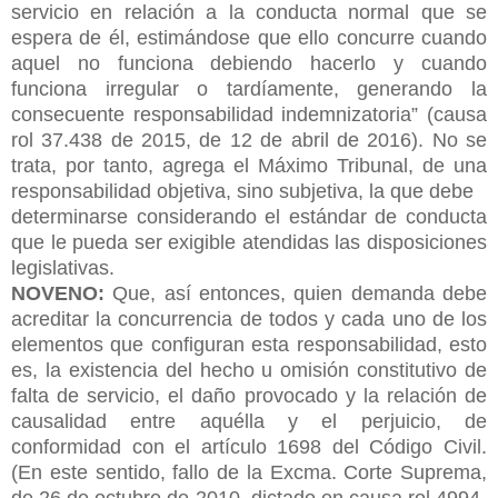
servicio en relación a la conducta normal que se
espera de él, estimándose que ello concurre cuando
aquel no funciona debiendo hacerlo y cuando
funciona irregular o tardíamente, generando la
consecuente responsabilidad indemnizatoria” (causa
rol 37.438 de 2015, de 12 de abril de 2016). No se
trata, por tanto, agrega el Máximo Tribunal, de una
responsabilidad objetiva, sino subjetiva, la que debe
determinarse considerando el estándar de conducta
que le pueda ser exigible atendidas las disposiciones
legislativas.
NOVENO:
Que, así entonces, quien demanda debe
acreditar la concurrencia de todos y cada uno de los
elementos que configuran esta responsabilidad, esto
es, la existencia del hecho u omisión constitutivo de
falta de servicio, el daño provocado y la relación de
causalidad entre aquélla y el perjuicio, de
conformidad con el artículo 1698 del Código Civil.
(En este sentido, fallo de la Excma. Corte Suprema,
de 26 de octubre de 2010, dictado en causa rol 4994-