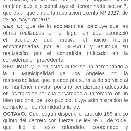
también que ello constituye el denominado sector 7,
que es al que alude la resolución exenta Nº 2327, de
23 de mayo de 2011.
SEXTO:
Que de lo expuesto se concluye que las
obras realizadas en el lugar en que aconteció
el
accidente que motiva el juicio fueron
encomendadas por el SERVIU y asumida su
realización por el contratista indicado en la
consideración precedente.
SÉPTIMO:
Que en estos autos se ha demandado a
la I. Municipalidad de Los Ángeles por la
responsabilidad que le cabe por su falta de servicio al
no mantener ni velar por una señalización adecuada
en los trabajos por ella encargada a un tercero, en un
bien nacional de uso público, cuya administración le
compete en conformidad a la ley.
OCTAVO:
Que, según dispone el artículo 169 inciso
quinto del decreto con fuerza de ley Nº 1, de 2009,
que fijó el texto refundido, coordinado y