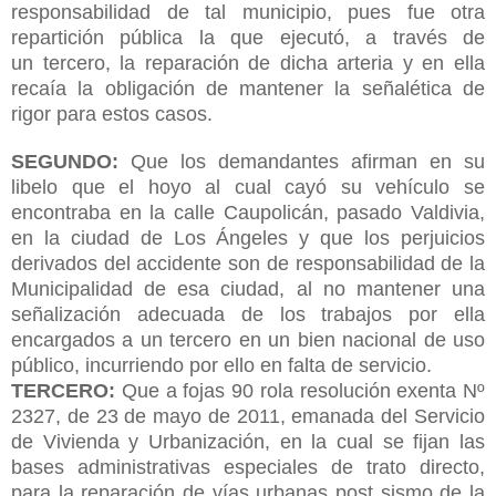
responsabilidad de tal municipio, pues fue otra
repartición pública la que ejecutó, a través de
un
tercero, la reparación de dicha arteria y en ella
recaía la obligación de mantener la señalética de
rigor para estos casos.
SEGUNDO:
Que los demandantes afirman en su
libelo que el hoyo al cual cayó su vehículo se
encontraba en la calle Caupolicán, pasado Valdivia,
en la ciudad de Los Ángeles y que los perjuicios
derivados del accidente son de responsabilidad de la
Municipalidad de esa ciudad, al no mantener una
señalización adecuada de los trabajos por ella
encargados a un tercero en un bien nacional de uso
público, incurriendo por ello en falta de servicio.
TERCERO:
Que a fojas 90 rola resolución exenta Nº
2327, de 23 de mayo de 2011, emanada del Servicio
de Vivienda y Urbanización, en la cual se fijan las
bases administrativas especiales de trato directo,
para la reparación de vías urbanas post sismo de la