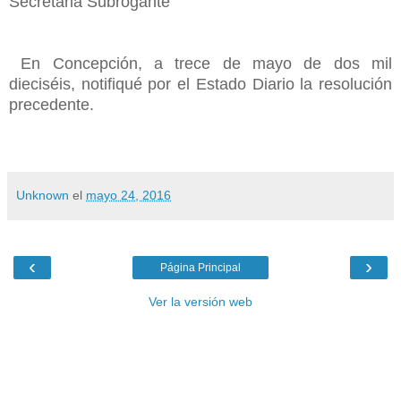
Secretaria Subrogante
En Concepción, a trece de mayo de dos mil
dieciséis, notifiqué por el Estado Diario la resolución
precedente.
Unknown
el
mayo 24, 2016
‹
›
Página Principal
Ver la versión web